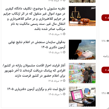
۱۴ مرداد ۱۴۰۵
نظریه مشورتی با موضوع: تکلیف دادگاه کیفری
در مورد اموال غیر منقول که در اثر ارتکاب جرایم
 »
در جرایم کلاهبرداری و در حکم کلاهبرداری و
انتقال مال غیر، سند رسمی مالکیت به نام
مرتکب صادر شده باشد
۱۱ مرداد ۱۴۰۵
۱۶۸
بدقولی سازمان سنجش در اعلام نتایج نهایی
آزمون دکتری ۱۴۰۵
۱۱ مرداد ۱۴۰۵
 مورخ ۱۳۹۵/۹/۳۰ با موضوع: ابطال بند ۳ بخشنامه
آغاز فرایند احراز اقامت مشمولان یارانه در کشور/
 »
افرادی که پیامک دریافت کرده‌اند تا آخر شهریور
برای اعلام حضور در کشور فرصت دارند
۱۴ مرداد ۱۴۰۵
تاریخ ثبت نام و برگزاری آزمون دفتریاری ۱۴۰۵
۱۴۸
۱۰ مرداد ۱۴۰۵
ارض و بهای