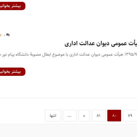
بیشتر بخوانید
۰
رأی شماره ۷۲۱ مورخ ۱۳۹۵/۹/۲۳ هیأت عمومی دیوان عدالت اداری با موضوع ابطال مصوبۀ دانشگاه پیام نور 
بیشتر بخوانید
۷۹
۸۰
۸۱
»
...
انتها