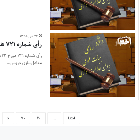
۲۶ دی ۱۳۹۵
رأی شماره ۷۲۱ هیأت عمومی دیوان عدالت اداری
معادل‌سازی دروس…
ابتدا
...
۶۰
۷۰
«