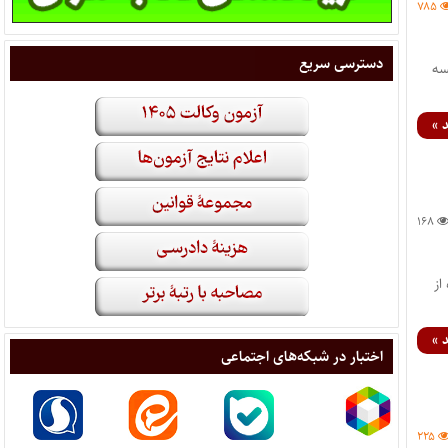
۷۸۵
دسترسی سریع
وع: ابطال بند ۵ صورتجلسه
 »
۱۶۸
 از
 »
اختبار در شبکه‌های اجتماعی
۲۲۵