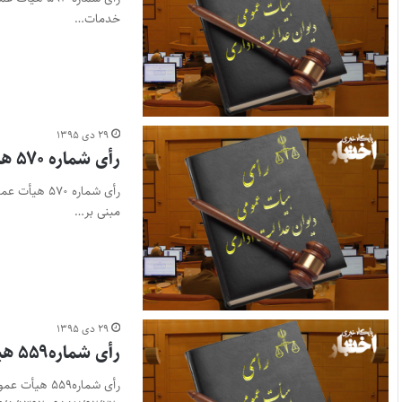
خدمات…
۲۹ دی ۱۳۹۵
رأی شماره ۵۷۰ هیأت عمومی دیوان عدالت اداری
مبنی بر…
۲۹ دی ۱۳۹۵
رأی شماره۵۵۹ هیأت عمومی دیوان عدالت اداری