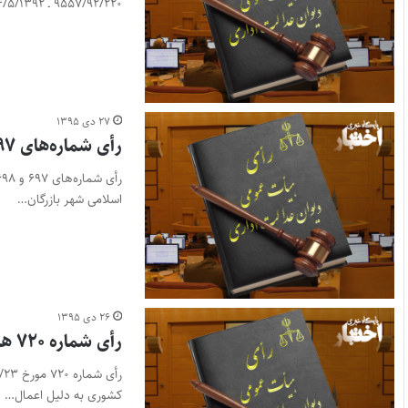
۹۵۵۷/۹۲/۲۲۰ ـ ۱۴/۵/۱۳۹۲ و ۷۹۱۶/۹۲/۲۲۰ـ ۲۶/۴/۱۳۹۲…
۲۷ دی ۱۳۹۵
رأی شماره‌های ۶۹۷ و ۶۹۸ هیأت عمومی دیوان عدالت اداری
اسلامی شهر بازرگان…
۲۶ دی ۱۳۹۵
رأی شماره ۷۲۰ هیأت عمومی دیوان عدالت اداری
کشوری به دلیل اعمال…