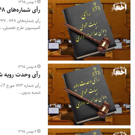
۶ بهمن ۱۳۹۵
رأی شماره‌های ۷۴۸ ـ ۷۴۷ هیأت عمومی دیوان عدالت اداری
کمیسیون طرح تفصیلی…
۵ بهمن ۱۳۹۵
رأی وحدت رویه شماره۷۶۳ هیأت عمومی دیوان 
شعبه بدوی…
۴ بهمن ۱۳۹۵