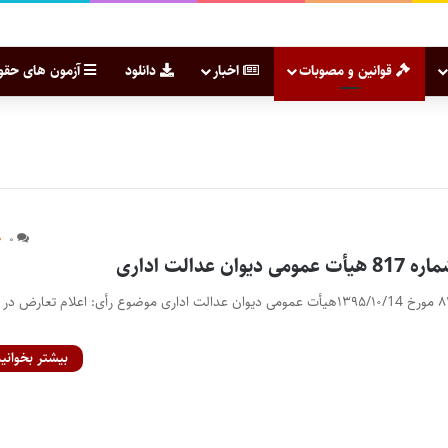
قوانین و مصوبات
اخبار
دانلود
آزمون های حقو
۰
 عدالت اداری
رأی وحدت رویه شماره ۸۱۷ مورخ ۱۳۹۵/۱۰/14هیأت عمومی دیوان عدالت اداری موضوع رأی: اعلام تعارض در 
بیشتر بخوانید