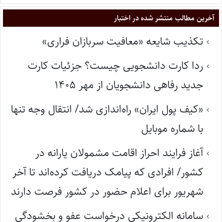
آخرین مطالب منتشر شده در اختبار
تکذیب شایعه «معافیت سربازان فراری»
ردا کارت دانشجویی چیست؟ جزئیات کارت
جدید رفاهی دانشجویان از مهر ۱۴۰۵
«کیف پول ایران» راه‌اندازی شد/ انتقال وجه تنها
با شماره موبایل
آغاز فرایند احراز اقامت مشمولان یارانه در
کشور/ افرادی که پیامک دریافت کرده‌اند تا آخر
شهریور برای اعلام حضور در کشور فرصت دارند
سامانه الکترونیکی درخواست عفو و بخشودگی