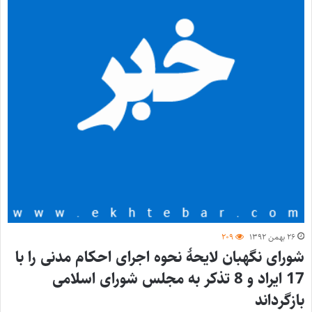
۲۶ بهمن ۱۳۹۲
۲۰۹
شورای نگهبان لایحۀ نحوه اجرای احکام مدنی را با
17 ایراد و 8 تذکر به مجلس شورای اسلامی
بازگرداند