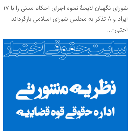
شورای نگهبان لایحۀ نحوه اجرای احکام مدنی را با ۱۷
ایراد و ۸ تذکر به مجلس شورای اسلامی بازگرداند
اختبار-…