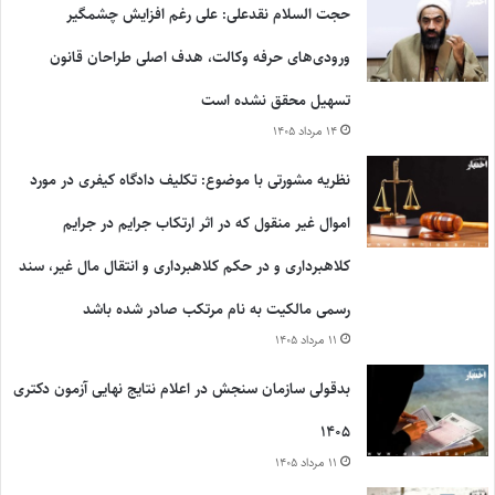
حجت السلام نقدعلی: علی رغم افزایش چشمگیر
ورودی‌های حرفه وکالت، هدف اصلی طراحان قانون
تسهیل محقق نشده است
۱۴ مرداد ۱۴۰۵
نظریه مشورتی با موضوع: تکلیف دادگاه کیفری در مورد
اموال غیر منقول که در اثر ارتکاب جرایم در جرایم
کلاهبرداری و در حکم کلاهبرداری و انتقال مال غیر، سند
رسمی مالکیت به نام مرتکب صادر شده باشد
۱۱ مرداد ۱۴۰۵
بدقولی سازمان سنجش در اعلام نتایج نهایی آزمون دکتری
۱۴۰۵
۱۱ مرداد ۱۴۰۵