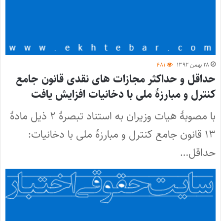
۲۸ بهمن ۱۳۹۲
۴۸۱
حداقل و حداکثر مجازات های نقدی قانون جامع
کنترل و مبارزۀ ملی با دخانیات افزایش یافت
با مصوبۀ هیات وزیران به استناد تبصرۀ ۲ ذیل مادۀ
۱۳ قانون جامع کنترل و مبارزۀ ملی با دخانیات:
حداقل…