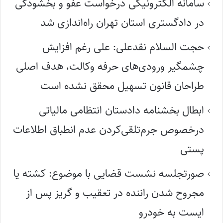
سامانه الکترونیکی درخواست عفو و بخشودگی
در دادگستری استان تهران راه‌اندازی شد
حجت السلام نقدعلی: علی رغم افزایش
چشمگیر ورودی‌های حرفه وکالت، هدف اصلی
طراحان قانون تسهیل محقق نشده است
ابطال بخشنامه دادستان انتظامی مالیاتی
درخصوص جرم‌تلقی‌کردن عدم انطباق اطلاعات
پستی
صورتجلسه نشست قضایی با موضوع: کشته یا
مجروح شدن راننده در تعقیب و گریز پس از
ایست به خودرو