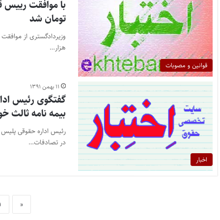
تومان شد
هزار…
قوانین و مصوبات
۱۱ بهمن ۱۳۹۱
گفتگوی رئیس ادار
بیمه نامه ثالث خو
رئیس اداره حقوقی پلیس ر
در تصادفات…
اخبار
۱
«