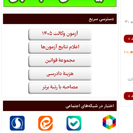
دسترسی سریع
وزیردادگستری از موافقت رئیس قوه قضائیه با درخواست افزایش مبلغ بازداشت بدل از جزای نقدی به ازای روزانه ۳۰
 »
۲۱۸
لث
 »
اختبار در شبکه‌های اجتماعی