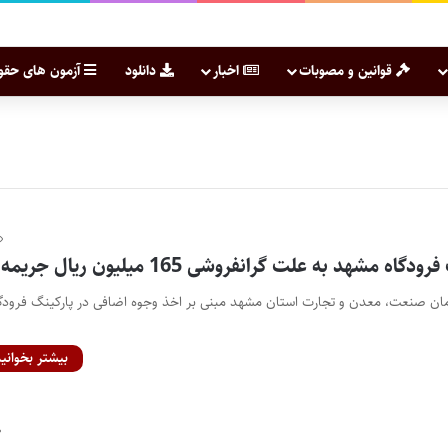
قوانین و مصوبات
اخبار
دانلود
آزمون های حقو
ه مشهد به علت گرانفروشی 165 میلیون ریال جریمه شد
مان صنعت، معدن و تجارت استان مشهد مبنی بر اخذ وجوه اضافی در پارکینگ فرودگ
بیشتر بخوانید