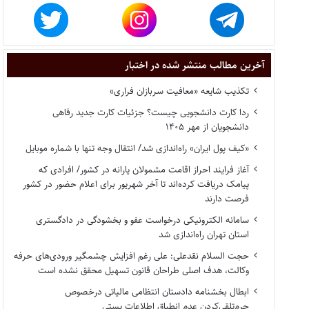
آخرین مطالب منتشر شده در اختبار
تکذیب شایعه «معافیت سربازان فراری»
ردا کارت دانشجویی چیست؟ جزئیات کارت جدید رفاهی
دانشجویان از مهر ۱۴۰۵
«کیف پول ایران» راه‌اندازی شد/ انتقال وجه تنها با شماره موبایل
آغاز فرایند احراز اقامت مشمولان یارانه در کشور/ افرادی که
پیامک دریافت کرده‌اند تا آخر شهریور برای اعلام حضور در کشور
فرصت دارند
سامانه الکترونیکی درخواست عفو و بخشودگی در دادگستری
استان تهران راه‌اندازی شد
حجت السلام نقدعلی: علی رغم افزایش چشمگیر ورودی‌های حرفه
وکالت، هدف اصلی طراحان قانون تسهیل محقق نشده است
ابطال بخشنامه دادستان انتظامی مالیاتی درخصوص
جرم‌تلقی‌کردن عدم انطباق اطلاعات پستی