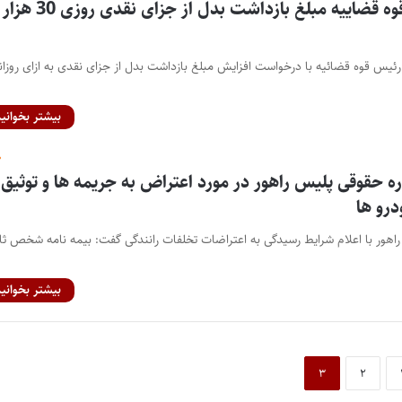
با موافقت رییس قوه قضاییه مبلغ بازداشت بدل از جزای نقدی روزی 30 هزار
بیشتر بخوانید
ه حقوقی پلیس راهور در مورد اعتراض به جریمه ها و توثیق
درو ها
اهور با اعلام شرایط رسیدگی به اعتراضات تخلفات رانندگی گفت: بیمه نامه شخص ثا
بیشتر بخوانید
۳
۲