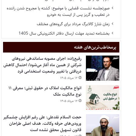
صورتجلسه نشست قضایی با موضوع: کشته یا مجروح شدن راننده
در تعقیب و گریز پس از ایست به خودرو
زمان شارژ کالابرگ مرداد برای گروه‌های مختلف
بخشنامه تمدید مهلت ارسال دفاتر الکترونیکی سال 1405
پر‌مخاطب‌ترین‌های هفته
رفیع‌زاده: اجرای مصوبه ساماندهی نیروهای
شرکتی از همین ماه آغاز می‌شود/ احتمال کاهش
دریافتی با تغییر وضعیت استخدامی فرد
۱۲ مرداد ۱۴۰۵
انواع مالکیت املاک در حقوق ثبتی؛ معرفی ۱۱
نوع مالکیت ملک
۱۲ مرداد ۱۴۰۵
حجت السلام نقدعلی: علی رغم افزایش چشمگیر
ورودی‌های حرفه وکالت، هدف اصلی طراحان
قانون تسهیل محقق نشده است