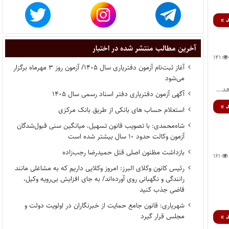
 »
آخرین مطالب منتشر شده در اختبار
۱۴۱
آغاز ثبت‌نام آزمون دفتریاری سال ۱۴۰۵/ آزمون روز ۳ مهرماه برگزار
می‌شود
آگهی آزمون دفتریاری دفتر اسناد رسمی سال ۱۴۰۵
 »
استعلام حساب های بانکی از طریق بانک مرکزی
شاه‌محمدی: با تصویب قانون تسهیل، میانگین سنی قبول‌شدگان
آزمون وکالت حدود ۱۰ سال بیشتر شده است
بازداشت مظنون اصلی قتل حمیدرضا رجب‌زاده
۱۶۱
رئیس کانون وکلای البرز: امروز وکلایی داریم که به مشاغلی مانند
رانندگی و نگهبانی روی آورده‌اند/ به جای افزایش بی‌رویه وکیل،
قاضی جذب کنید
شهریاری: قانون جامع حمایت از خبرنگاران در اولویت دولت و
مجلس قرار گیرد
 »