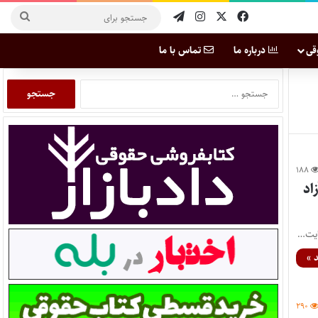
قی
درباره ما
تماس با ما
۱۸۸
۱ دانشگاه آزاد
 »
۲۹۰