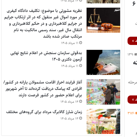
۱۴ مرداد ۱۴۰۵
ثبت نام تکمیل ظرفیت کارشناسی ارشد و دکتری دانشگاه آزاد از ۳۰ شهریور تا ۶
نظریه مشورتی با موضوع: تکلیف دادگاه کیفری
در مورد اموال غیر منقول که در اثر ارتکاب جرایم
یق سایت
در جرایم کلاهبرداری و در حکم کلاهبرداری و
انتقال مال غیر، سند رسمی مالکیت به نام
مرتکب صادر شده باشد
 »
۱۱ مرداد ۱۴۰۵
بدقولی سازمان سنجش در اعلام نتایج نهایی
۱۳۹
آزمون دکتری ۱۴۰۵
ه
۱۱ مرداد ۱۴۰۵
بت‌نام مرحله
آغاز فرایند احراز اقامت مشمولان یارانه در کشور/
افرادی که پیامک دریافت کرده‌اند تا آخر شهریور
برای اعلام حضور در کشور فرصت دارند
 »
۱۴ مرداد ۱۴۰۵
زمان شارژ کالابرگ مرداد برای گروه‌های مختلف
۳۷۶
۱۴ مرداد ۱۴۰۵
ام