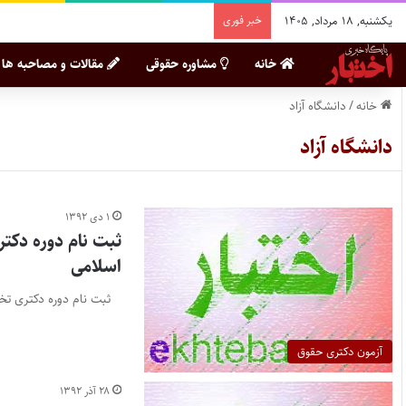
یکشنبه, ۱۸ مرداد, ۱۴۰۵
خبر فوری
خانه
مشاوره حقوقی
مقالات و مصاحبه ها
خانه
/
دانشگاه آزاد
دانشگاه آزاد
۱ دی ۱۳۹۲
اسلامی
ثبت نام دوره دکتری تخصصی (PHD) با آزمون و بدون آزمون ۱۳۹۳ دانشگاه آزاد اسلام
آزمون دکتری حقوق
۲۸ آذر ۱۳۹۲