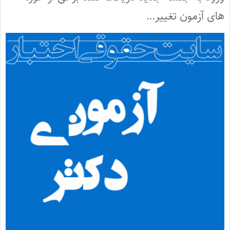
های آزمون تغییر…