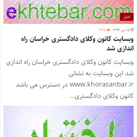
اخبار
۱۵ دی ۱۳۹۲
۳۲۷
وبسایت کانون وکلای دادگستری خراسان راه
اندازی شد
وبسایت کانون وکلای دادگستری خراسان راه اندازی
شد این وبسایت به نشانی
www.khorasanbar.ir در دسترس می باشد
کانون وکلای دادگستری…