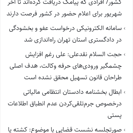
کشور/ افرادی که پیامک دریافت کرده‌اند تا آخر
شهریور برای اعلام حضور در کشور فرصت دارند
سامانه الکترونیکی درخواست عفو و بخشودگی
در دادگستری استان تهران راه‌اندازی شد
حجت السلام نقدعلی: علی رغم افزایش
چشمگیر ورودی‌های حرفه وکالت، هدف اصلی
طراحان قانون تسهیل محقق نشده است
ابطال بخشنامه دادستان انتظامی مالیاتی
درخصوص جرم‌تلقی‌کردن عدم انطباق اطلاعات
پستی
صورتجلسه نشست قضایی با موضوع: کشته یا