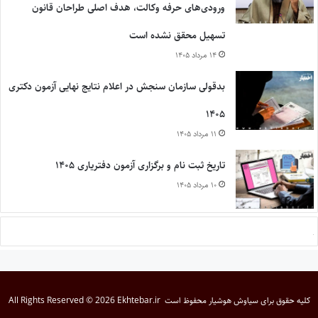
ورودی‌های حرفه وکالت، هدف اصلی طراحان قانون
تسهیل محقق نشده است
۱۴ مرداد ۱۴۰۵
بدقولی سازمان سنجش در اعلام نتایج نهایی آزمون دکتری
۱۴۰۵
۱۱ مرداد ۱۴۰۵
تاریخ ثبت نام و برگزاری آزمون دفتریاری ۱۴۰۵
۱۰ مرداد ۱۴۰۵
کلیه حقوق برای
سیاوش هوشیار
محفوظ است
All Rights Reserved © 2026 Ekhtebar.ir