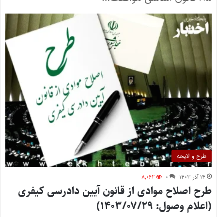
طرح و لایحه
۱۴ آذر ۱۴۰۳
۰
۸,۰۶۲
طرح اصلاح موادی از قانون آیین دادرسی کیفری
(اعلام وصول: ۱۴۰۳/۰۷/۲۹)