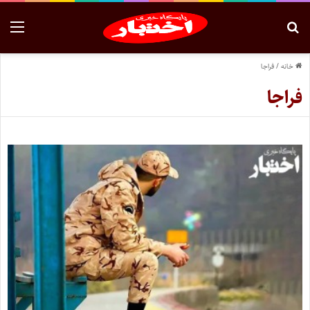
خانه
/
فراجا
فراجا