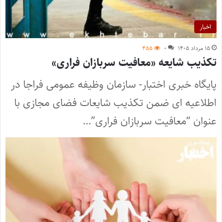
اخبار
۱۵ مرداد ۱۴۰۵
۰
۴۵۵
تکذیب شایعه «معافیت سربازان فراری»
پایگاه خبری اختبار- سازمان وظیفه عمومی فراجا در
اطلاعیه ای ضمن تکذیب شایعات فضای مجازی با
عنوان “معافیت سربازان فراری”…