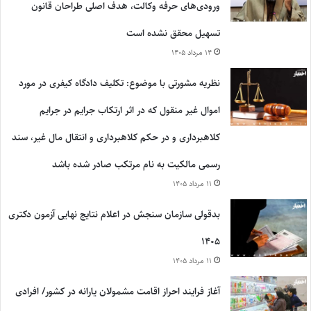
ورودی‌های حرفه وکالت، هدف اصلی طراحان قانون
تسهیل محقق نشده است
۱۴ مرداد ۱۴۰۵
نظریه مشورتی با موضوع: تکلیف دادگاه کیفری در مورد
اموال غیر منقول که در اثر ارتکاب جرایم در جرایم
کلاهبرداری و در حکم کلاهبرداری و انتقال مال غیر، سند
رسمی مالکیت به نام مرتکب صادر شده باشد
۱۱ مرداد ۱۴۰۵
بدقولی سازمان سنجش در اعلام نتایج نهایی آزمون دکتری
۱۴۰۵
۱۱ مرداد ۱۴۰۵
آغاز فرایند احراز اقامت مشمولان یارانه در کشور/ افرادی