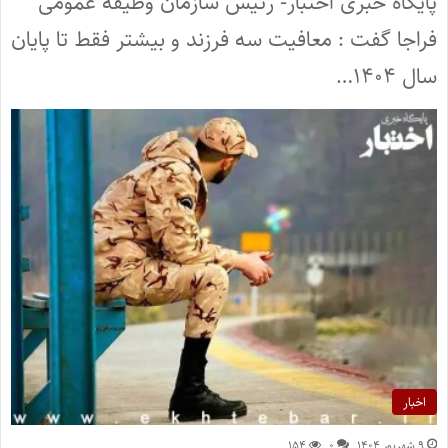
پایگاه خبری اختبار- رئیس سازمان وظیفه عمومی
فراجا گفت : معافیت سه فرزند و بیشتر فقط تا پایان
سال ۱۴۰۴…
اخبار
۹ شهریور ۱۴۰۴
۰
۱۵۴