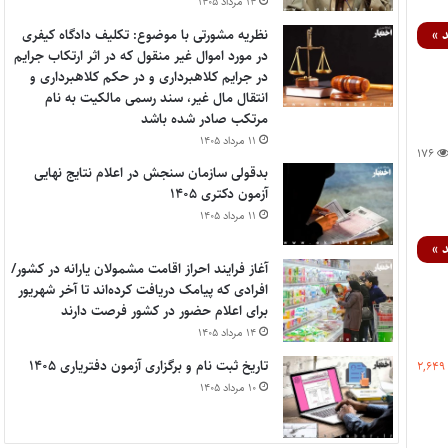
۱۴ مرداد ۱۴۰۵
نظریه مشورتی با موضوع: تکلیف دادگاه کیفری
 »
در مورد اموال غیر منقول که در اثر ارتکاب جرایم
در جرایم کلاهبرداری و در حکم کلاهبرداری و
انتقال مال غیر، سند رسمی مالکیت به نام
مرتکب صادر شده باشد
۱۱ مرداد ۱۴۰۵
۱۷۶
بدقولی سازمان سنجش در اعلام نتایج نهایی
آزمون دکتری ۱۴۰۵
۱۱ مرداد ۱۴۰۵
 »
آغاز فرایند احراز اقامت مشمولان یارانه در کشور/
افرادی که پیامک دریافت کرده‌اند تا آخر شهریور
برای اعلام حضور در کشور فرصت دارند
۱۴ مرداد ۱۴۰۵
تاریخ ثبت نام و برگزاری آزمون دفتریاری ۱۴۰۵
۲,۶۴۹
۱۰ مرداد ۱۴۰۵