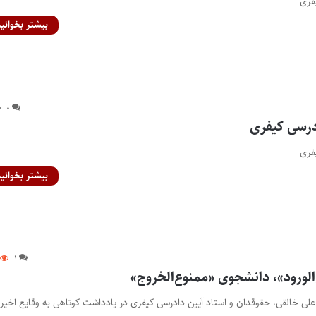
بیشتر بخوانید
۰
بیشتر بخوانید
۱
لورود»، دانشجوی «ممنوع‌الخروج»
 علی خالقی، حقوقدان و استاد آیین دادرسی کیفری در یادداشت کوتاهی به وقایع اخیر