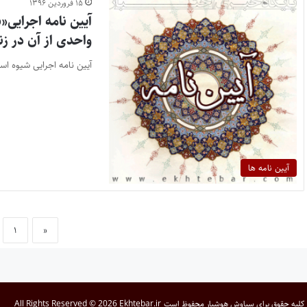
۱۵ فروردین ۱۳۹۶
آیین نامه اجرایی«
واحدی از آن در ز
آیین نامه اجرایی شیوه اس
آیین نامه ها
۱
«
کلیه حقوق برای
سیاوش هوشیار
محفوظ است
All Rights Reserved © 2026 Ekhtebar.ir