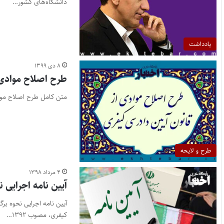
دانشگاه‌های کشور…
یادداشت
۸ دی ۱۳۹۹
طرح اصلاح موادی 
متن کامل طرح اصلاح موادی از قانون آیی
طرح و لایحه
۴ مرداد ۱۳۹۸
آیین نامه اجرایی
کیفری، مصوب ۱۳۹۲…