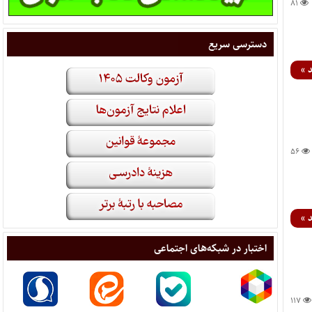
۸۱
دسترسی سریع
 »
۵۶
 »
اختبار در شبکه‌های اجتماعی
۱۱۷