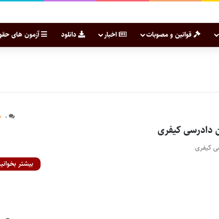
قوانین و مصوبات
اخبار
دانلود
آزمون های حقو
۰
بیشتر بخوانید