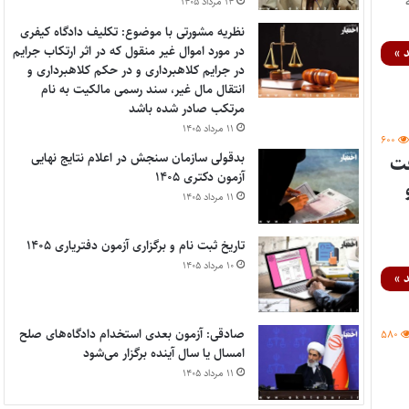
۱۴ مرداد ۱۴۰۵
نظریه مشورتی با موضوع: تکلیف دادگاه کیفری
در مورد اموال غیر منقول که در اثر ارتکاب جرایم
 »
در جرایم کلاهبرداری و در حکم کلاهبرداری و
انتقال مال غیر، سند رسمی مالکیت به نام
مرتکب صادر شده باشد
۱۱ مرداد ۱۴۰۵
۶۰۰
بدقولی سازمان سنجش در اعلام نتایج نهایی
یشرفت
آزمون دکتری ۱۴۰۵
۱۱ مرداد ۱۴۰۵
تاریخ ثبت نام و برگزاری آزمون دفتریاری ۱۴۰۵
۱۰ مرداد ۱۴۰۵
 »
صادقی: آزمون بعدی استخدام دادگاه‌های صلح
۵۸۰
امسال یا سال آینده برگزار می‌شود
۱۱ مرداد ۱۴۰۵