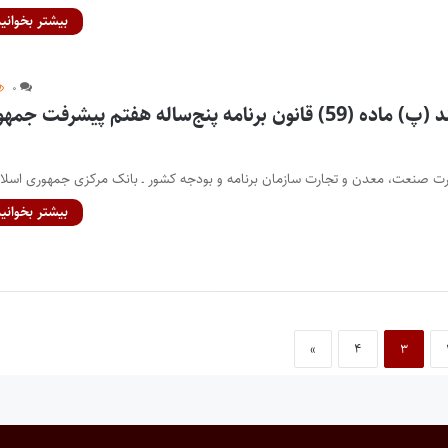
بیشتر بخوانید
۰
آیین‌نامه اجرایی بند (پ) ماده (59) قانون برنامه پنج‌ساله هفتم پیشرفت ج
زارت صنعت، معدن و تجارت سازمان برنامه و بودجه کشور ـ بانک مرکزی جمهوری اسل
بیشتر بخوانید
»
۴
۳