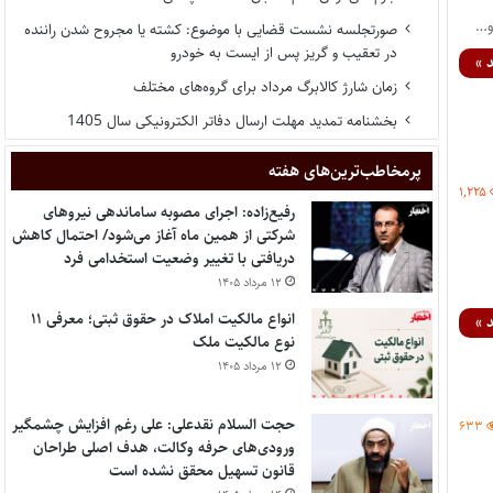
و…
صورتجلسه نشست قضایی با موضوع: کشته یا مجروح شدن راننده
در تعقیب و گریز پس از ایست به خودرو
 »
زمان شارژ کالابرگ مرداد برای گروه‌های مختلف
بخشنامه تمدید مهلت ارسال دفاتر الکترونیکی سال 1405
پر‌مخاطب‌ترین‌های هفته
۱,۲۲۵
رفیع‌زاده: اجرای مصوبه ساماندهی نیروهای
شرکتی از همین ماه آغاز می‌شود/ احتمال کاهش
دریافتی با تغییر وضعیت استخدامی فرد
۱۲ مرداد ۱۴۰۵
انواع مالکیت املاک در حقوق ثبتی؛ معرفی ۱۱
 »
نوع مالکیت ملک
۱۲ مرداد ۱۴۰۵
حجت السلام نقدعلی: علی رغم افزایش چشمگیر
۶۳۳
ورودی‌های حرفه وکالت، هدف اصلی طراحان
قانون تسهیل محقق نشده است