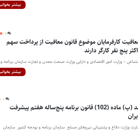
بیشتر بخوانید
۱
عافیت کارفرمایان موضوع قانون معافیت از پرداخت سهم
کثر پنج نفر کارگر دارند
اجتماعی – وزارت امور اقتصادی و دارایی وزارت صنعت معدن و تجارت سازمان برنامه و
بیشتر بخوانید
۰
آیین‌نامه اجرایی بند (ﭖ) ماده (102) قانون برنامه پنج‌ساله هفتم پیشرفت
ران
رت وزارت دفاع و پشتیبانی نیروهای مسلح سازمان برنامه و بودجه کشور سازمان