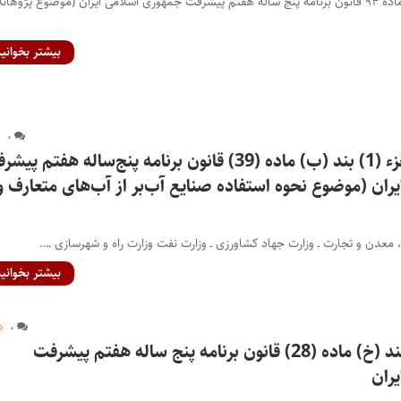
آیین‌نامه اجرایی بند الف ماده ۹۴ قانون برنامه پنج ساله هفتم پیشرفت جمهوری اسلامی ایران (موضوع پژوهانه
بیشتر بخوانید
۰
آیین‌نامه اجرایی جزء (1) بند (ب) ماده (39) قانون برنامه پنج‌ساله هفتم پ
ان (موضوع نحوه استفاده صنایع آب‌بر از آب‌های متعارف و
 معدن و تجارت ـ وزارت جهاد کشاورزی ـ وزارت نفت وزارت راه و شهرسازی ـ…
بیشتر بخوانید
۰
آیین نامه اجرایی بند (خ) ماده (28) قانون برنامه پنج ساله هفتم پیشرفت
ران