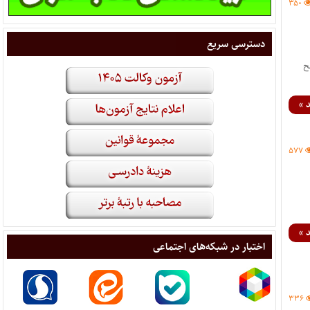
۳۵۰
دسترسی سریع
لح
 »
۵۷۷
 »
اختبار در شبکه‌های اجتماعی
۳۳۶