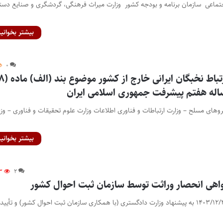
 اجتماعی سازمان برنامه و بودجه کشور وزارت میراث فرهنگی، گردشگری و صنایع دس
بیشتر بخوانید
۰
 ساله هفتم پیشرفت جمهوری اسلامی ایران
روهای مسلح – وزارت ارتباطات و فناوری اطلاعات وزارت علوم تحقیقات و فناوری – وز
بیشتر بخوانید
۳
۲
واهی انحصار وراثت توسط سازمان ثبت احوال کشور
هیئت وزیران در جلسه ۱۴۰۳/۱۲/۲۶ به پیشنهاد وزارت دادگستری (با همکاری سازمان ثبت احوال کشور) و تأیید