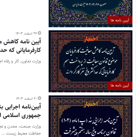
آیین نامه ها
۲۶ اسفند ۱۴۰۳
آیین نامه کاهش م
کارفرمایانی که حدا
وزارت تعاون، کار و رفاه 
آیین نامه ها
۲۰ اسفند ۱۴۰۳
جمهوری اسلامی ای
وزارت صنعت، معدن و تجا
حفاظت محیط زیست …