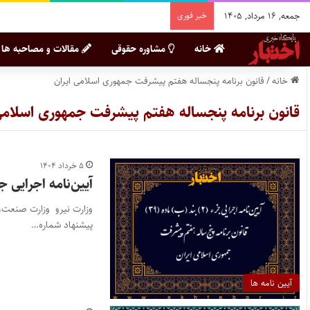
جمعه, ۱۶ مرداد, ۱۴۰۵
خبر فوری
خانه
مشاوره حقوقی
مقالات و مصاحبه ها
خانه
/
قانون برنامه پنجساله هفتم پیشرفت جمهوری اسلامی ایران
قانون برنامه پنجساله هفتم پیشرفت جمهوری اسلامی
۵ خرداد ۱۴۰۴
آیین‌نامه اجرایی جزء (2) بند (ب) ماده (39) قانون برنامه پنج‌سال
پیشنهاد شماره…
آیین نامه ها