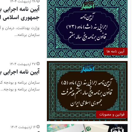
۲۸ اردیبهشت ۱۴۰۴
جمهوری اسلامی ای
وزارت بهداشت، درمان و آ
سازمان برنامه…
آیین نامه ها
۲۷ اردیبهشت ۱۴۰۴
آیین نامه اجرایی بند (ج) ماده (5) قانون
سازمان برنامه و بودجه…
قوانین و مصوبات
۱۶ اردیبهشت ۱۴۰۴