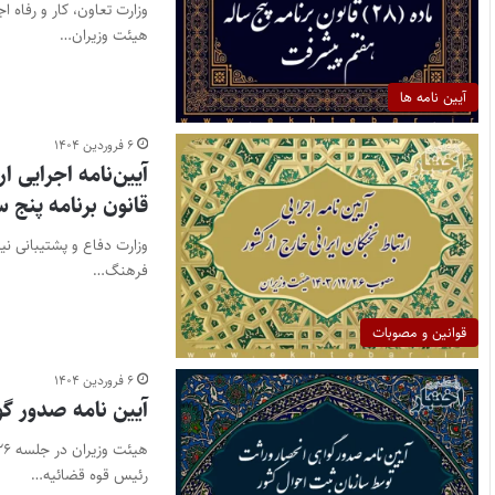
وزارت تعاون، کار و رفاه
هیئت وزیران…
آیین نامه ها
۶ فروردین ۱۴۰۴
قانون برنامه پنج
وزارت دفاع و پشتیبانی نی
فرهنگ…
قوانین و مصوبات
۶ فروردین ۱۴۰۴
آیین نامه صدور گ
رئیس قوه قضائیه…