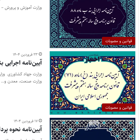
وزارت آموزش و پرورش – و
قوانین و مصوبات
۲۳ فروردین ۱۴۰۴
آیین‌نامه اجرایی بند (خ) ماده (۷۱) قانون
وزارت جهاد کشاورزی وزا
وزارت صنعت، معدن و…
قوانین و مصوبات
۱۷ فروردین ۱۴۰۴
آیین‌نامه نحوه پر