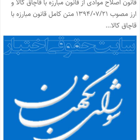
قانون اصلاح موادی از قانون مبارزه با قاچاق کالا و
ارز مصوب ۱۳۹۴/۰۷/۲۱ متن کامل قانون مبارزه با
قاچاق کالا…