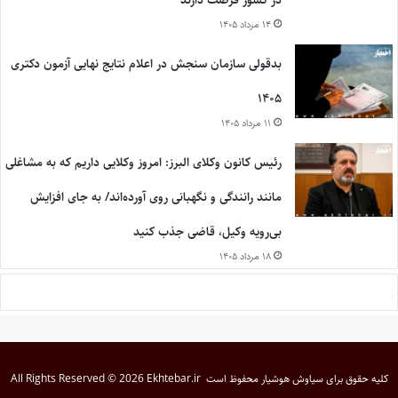
در کشور فرصت دارند
۱۴ مرداد ۱۴۰۵
بدقولی سازمان سنجش در اعلام نتایج نهایی آزمون دکتری
۱۴۰۵
۱۱ مرداد ۱۴۰۵
رئیس کانون وکلای البرز: امروز وکلایی داریم که به مشاغلی
مانند رانندگی و نگهبانی روی آورده‌اند/ به جای افزایش
بی‌رویه وکیل، قاضی جذب کنید
۱۸ مرداد ۱۴۰۵
کلیه حقوق برای
سیاوش هوشیار
محفوظ است
All Rights Reserved © 2026 Ekhtebar.ir