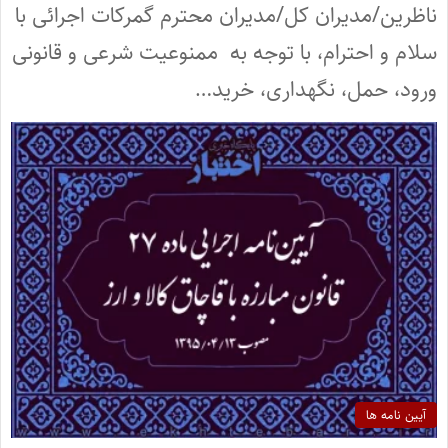
ناظرین/مدیران کل/مدیران محترم گمرکات اجرائی با
سلام و احترام، با توجه به ممنوعیت شرعی و قانونی
ورود، حمل، نگهداری، خرید…
آیین نامه ها