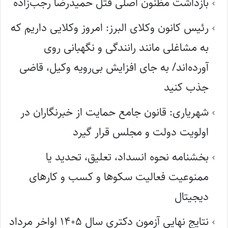
بازداشت مظنون اصلی قتل حمیدرضا رجب‌زاده
رئیس کانون وکلای البرز: امروز وکلایی داریم که
به مشاغلی مانند رانندگی و نگهبانی روی
آورده‌اند/ به جای افزایش بی‌رویه وکیل، قاضی
جذب کنید
شهریاری: قانون جامع حمایت از خبرنگاران در
اولویت دولت و مجلس قرار گیرد
بخشنامه نحوه انسداد، تعلیق، تحدید یا
ممنوعیت فعالیت سکوها و کسب و کارهای
دیجیتال
نتایج نهایی آزمون دکتری سال ۱۴۰۵ اواخر مرداد