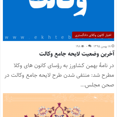
اخبار کانون وکلای دادگستری
۱۸ بهمن ۱۳۹۵
۰
۱۹۸
آخرین وضعیت لایحه جامع وکالت
در نامۀ بهمن کشاورز به رؤسای کانون های وکلا
مطرح شد: منتفی شدن طرح لایحه جامع وکالت در
صحن مجلس…