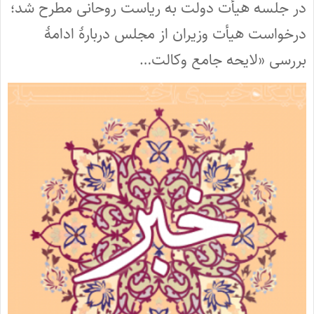
در جلسه هیأت دولت به ریاست روحانی مطرح شد؛
درخواست هیأت وزیران از مجلس دربارۀ ادامۀ
بررسی «لایحه جامع وکالت…