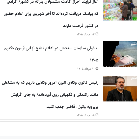
آغاز فرایند احراز اقامت مشمولان یارانه در کشور/ افرادی
که پیامک دریافت کرده‌اند تا آخر شهریور برای اعلام حضور
در کشور فرصت دارند
۱۴ مرداد ۱۴۰۵
بدقولی سازمان سنجش در اعلام نتایج نهایی آزمون دکتری
۱۴۰۵
۱۱ مرداد ۱۴۰۵
رئیس کانون وکلای البرز: امروز وکلایی داریم که به مشاغلی
مانند رانندگی و نگهبانی روی آورده‌اند/ به جای افزایش
بی‌رویه وکیل، قاضی جذب کنید
۱۸ مرداد ۱۴۰۵