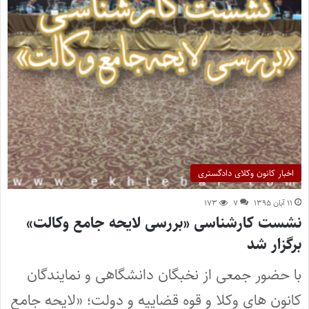
اخبار کانون وکلای دادگستری
۱۱ آبان ۱۳۹۵
۷
۱۷۳
نشست کارشناسی «بررسی لایحه جامع وکالت»
برگزار شد
با حضور جمعی از نخبگان دانشگاهی و نمایندگان
کانون های وکلا و قوه قضاییه و دولت؛ «لایحه جامع