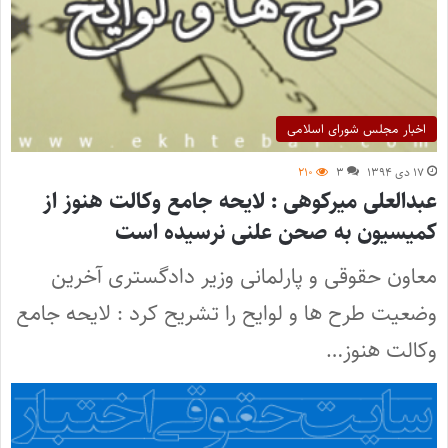
اخبار مجلس شورای اسلامی
۱۷ دی ۱۳۹۴
۳
۲۱۰
عبدالعلی میرکوهی : لایحه جامع وکالت هنوز از
کمیسیون به صحن علنی نرسیده است
معاون حقوقی و پارلمانی وزیر دادگستری آخرین
وضعیت طرح ها و لوایح را تشریح کرد : لایحه جامع
وکالت هنوز…