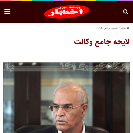
خانه
/
لایحه جامع وکالت
لایحه جامع وکالت