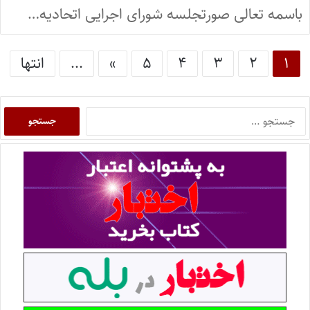
باسمه تعالی صورتجلسه شورای اجرایی اتحادیه…
۱
۲
۳
۴
۵
»
...
انتها