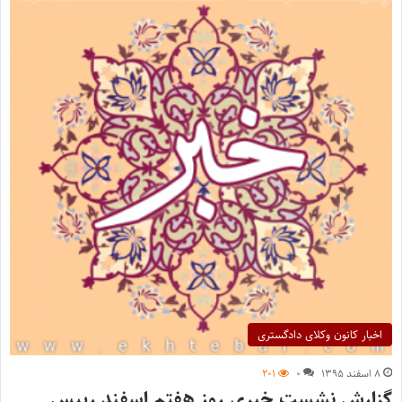
اخبار کانون وکلای دادگستری
۸ اسفند ۱۳۹۵
۰
۲۰۱
گزارش نشست خبری روز هفتم اسفند رییس