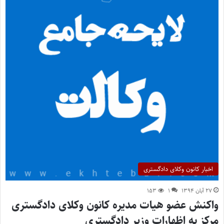
اخبار کانون وکلای دادگستری
۲۷ آبان ۱۳۹۴
۱
۱۵۳
واکنش عضو هیات مدیره کانون وکلای دادگستری
مرکز به اظهارات وزیر دادگستری