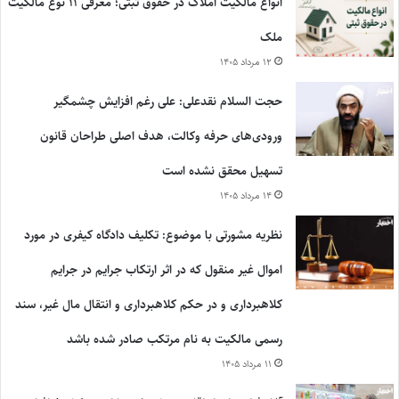
انواع مالکیت املاک در حقوق ثبتی؛ معرفی ۱۱ نوع مالکیت
ملک
۱۲ مرداد ۱۴۰۵
حجت السلام نقدعلی: علی رغم افزایش چشمگیر
ورودی‌های حرفه وکالت، هدف اصلی طراحان قانون
تسهیل محقق نشده است
۱۴ مرداد ۱۴۰۵
نظریه مشورتی با موضوع: تکلیف دادگاه کیفری در مورد
اموال غیر منقول که در اثر ارتکاب جرایم در جرایم
کلاهبرداری و در حکم کلاهبرداری و انتقال مال غیر، سند
رسمی مالکیت به نام مرتکب صادر شده باشد
۱۱ مرداد ۱۴۰۵