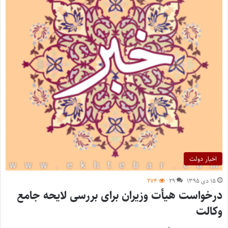
اخبار دولت
۱۵ دی ۱۳۹۵
۲۹
۲۷۴
درخواست هیأت وزیران برای بررسی لایحه جامع
وکالت