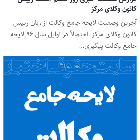
کانون وکلای مرکز
آخرین وضعیت لایحه جامع وکالت از زبان رییس
کانون وکلای مرکز: احتمالاً در اوایل سال ۹۶ لایحه
جامع وکالت پیگیری…