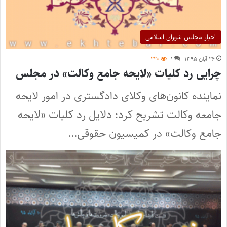
اخبار مجلس شورای اسلامی
۲۶ آبان ۱۳۹۵
۱
۲۲۰
چرایی رد کلیات «لایحه جامع وکالت» در مجلس
نماینده کانون‌های وکلای دادگستری در امور لایحه
جامعه وکالت تشریح کرد: دلایل رد کلیات «لایحه
جامع وکالت» در کمیسیون حقوقی…