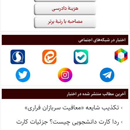
اختبار در شبکه‌های اجتماعی
آخرین مطالب منتشر شده در اختبار
تکذیب شایعه «معافیت سربازان فراری»
ردا کارت دانشجویی چیست؟ جزئیات کارت