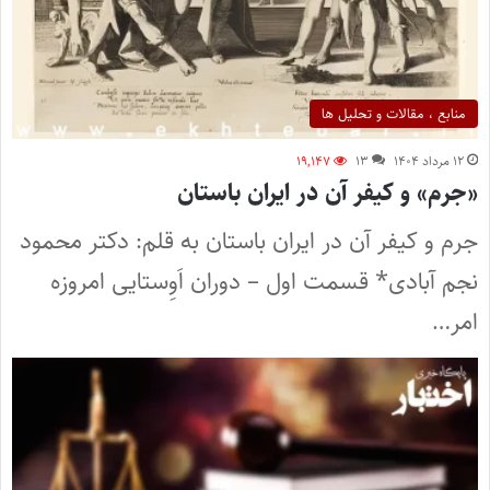
منابع ، مقالات و تحلیل ها
۱۲ مرداد ۱۴۰۴
۱۳
۱۹,۱۴۷
«جرم» و کیفر آن در ایران باستان
جرم و کیفر آن در ایران باستان به قلم: دکتر محمود
نجم آبادی* قسمت اول – دوران اَوِستایی امروزه
امر…