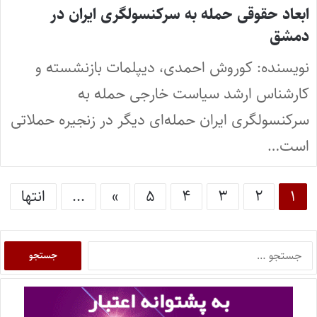
ابعاد حقوقی حمله به سرکنسولگری ایران در
دمشق
نویسنده: کوروش احمدی، دیپلمات بازنشسته و
کارشناس ارشد سیاست خارجی حمله به
سرکنسولگری ایران حمله‌ای دیگر در زنجیره حملاتی
است…
۱
۲
۳
۴
۵
»
...
انتها