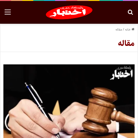
خانه
/
مقاله
مقاله