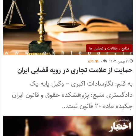
منابع ، مقالات و تحلیل ها
۲۱ بهمن ۱۴۰۳
۰
۵۶۶
حمایت از علامت تجاری در رویه قضایی ایران
به قلم: نگارسادات اکبری – وکیل پایه یک
دادگستری منبع: پژوهشکده حقوق و قانون ایران
چکیده ماده ۲۰ قانون ثبت…