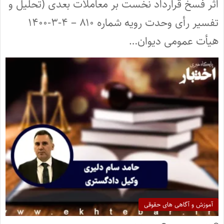
اثر فسخ قرارداد نخست بر معاملات بعدی (تحلیل و
تفسیر رأی وحدت‌ رویه شماره ۸۱۰ – ۴-۳-۱۴۰۰
هیأت عمومی دیوان…
آموزش و آگاهی های حقوقی