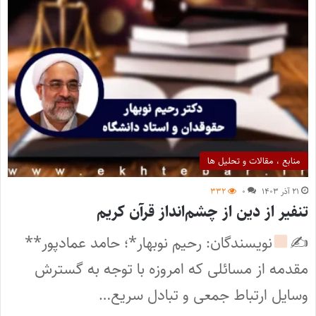
منابع ، مقالات و تحلیل ها
۲۱ آذر ۱۴۰۳
۰
۳۳۲
تنفیر از دین از چشم‌انداز قرآن کریم
✍
نویسندگان: رحیم نوبهار*؛ حامد عمادپور**
مقدمه از مسائلی که امروزه با توجه به گسترش
وسایل ارتباط جمعی و تبادل سریع…