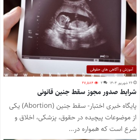
آموزش و آگاهی های حقوقی
۲۶ شهریور ۱۴۰۴
۲
۲۷,۵۸۴
شرایط صدور مجوز سقط جنین قانونی
پایگاه خبری اختبار- سقط جنین (Abortion) یکی
از موضوعات پیچیده‌ در حقوق، پزشکی، اخلاق و
شرع است که همواره در…