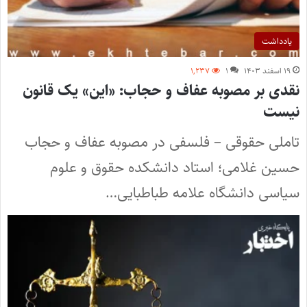
یادداشت
۱۹ اسفند ۱۴۰۳
۱
۱,۲۳۷
نقدی بر مصوبه عفاف و حجاب: «این» یک قانون
نیست
تاملی حقوقی – فلسفی در مصوبه عفاف و حجاب
حسین غلامی؛ استاد دانشکده حقوق و علوم
سیاسى دانشگاه علامه طباطبایى…