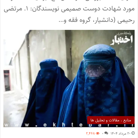
مورد شهادت دوست صمیمی نویسندگان: ۱. مرتضی
رحیمی (دانشیار، گروه فقه و…
منابع ، مقالات و تحلیل ها
۲۰ مرداد ۱۴۰۴
۰
۲,۴۶۸