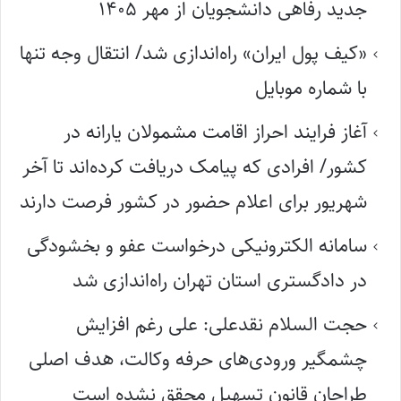
جدید رفاهی دانشجویان از مهر ۱۴۰۵
«کیف پول ایران» راه‌اندازی شد/ انتقال وجه تنها
با شماره موبایل
آغاز فرایند احراز اقامت مشمولان یارانه در
کشور/ افرادی که پیامک دریافت کرده‌اند تا آخر
شهریور برای اعلام حضور در کشور فرصت دارند
سامانه الکترونیکی درخواست عفو و بخشودگی
در دادگستری استان تهران راه‌اندازی شد
حجت السلام نقدعلی: علی رغم افزایش
چشمگیر ورودی‌های حرفه وکالت، هدف اصلی
طراحان قانون تسهیل محقق نشده است