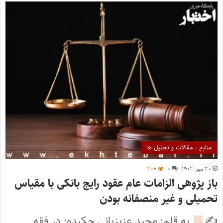
منابع ، مقالات و تحلیل ها
۳۰ مهر ۱۴۰۳
۰
۳۰۶
باز پژوهی الزامات عام عقود رایج بانکی با مقیاس
تحمیلی و غیر منصفانه بودن
✍
به قلم: مجید عزیزیانی چکیده: در فقه