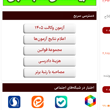
۶,۳۹۴
دسترسی سریع
نظریه مشورتی اداره کل حقوقی قوه قضاییه جزئیات نظریه شماره نظریه: ۷/۱۴۰۵/۵۶ شماره پرونده: ۱۴۰۵-۹/۲-56ح
 »
۴,۶۸۵
اره نظریه: 7/1405/177 شماره پرونده:
اختبار در شبکه‌های اجتماعی
 »
۹۹۱