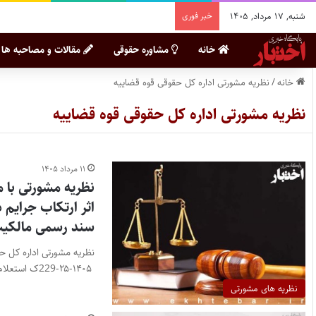
شنبه, ۱۷ مرداد, ۱۴۰۵
خبر فوری
خانه
مشاوره حقوقی
مقالات و مصاحبه ها
خانه
/
نظریه مشورتی اداره کل حقوقی قوه قضاییه
نظریه مشورتی اداره کل حقوقی قوه قضاییه
۱۱ مرداد ۱۴۰۵
نظریه مشورتی با م
اثر ارتکاب جرایم 
سند رسمی مالکیت
۱۴۰۵-۲۵-229ک استعلام: به استحضار می‌رساند…
نظریه های مشورتی