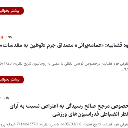
بیشتر بخوانید
۱
وه قضاییه: «عمامه‌پرانی» مصداق جرم «توهین به مقدسات»
نظریه مشورتی اداره کل حقوقی قوه قضاییه درخصوص توهین لفظی یا عمل
بیشتر بخوانید
۰
خصوص مرجع صالح رسیدگی به اعتراض نسبت به آرای
نظر انضباطی فدراسیون‌های ورزشی
نظریه مشورتی اداره کل حقوقی قوه قضاییه تاریخ نظریه: 1405/03/16 شماره نظریه: