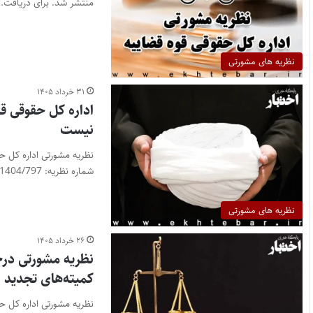
منتشر شد. برای دریافت…
نظریه های مشورتی
۳۱ خرداد ۱۴۰۵
اداره کل حقوقی ق
نیست
شماره نظریه: 7/1404/797…
نظریه های مشورتی
۲۶ خرداد ۱۴۰۵
نظریه مشورتی در
کمیته‌های تجدید 