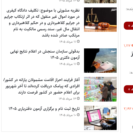
۱۴ مرداد ۱۴۰۵
ظریه: 7/1404/292 شماره پرونده:
نظریه مشورتی با موضوع: تکلیف دادگاه کیفری
در مورد اموال غیر منقول که در اثر ارتکاب جرایم
در جرایم کلاهبرداری و در حکم کلاهبرداری و
 »
انتقال مال غیر، سند رسمی مالکیت به نام
مرتکب صادر شده باشد
۱۱ مرداد ۱۴۰۵
۱,۱۱۷
بدقولی سازمان سنجش در اعلام نتایج نهایی
آزمون دکتری ۱۴۰۵
۱۱ مرداد ۱۴۰۵
 شماره پرونده:
آغاز فرایند احراز اقامت مشمولان یارانه در کشور/
افرادی که پیامک دریافت کرده‌اند تا آخر شهریور
 »
برای اعلام حضور در کشور فرصت دارند
۱۴ مرداد ۱۴۰۵
تاریخ ثبت نام و برگزاری آزمون دفتریاری ۱۴۰۵
۲,۱۹۲
۱۰ مرداد ۱۴۰۵
ا