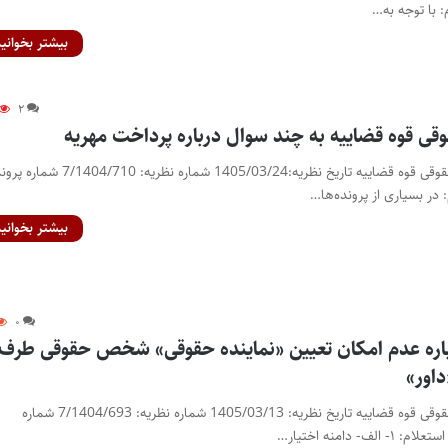
بیشتر بخوانید
۲
قی قوه قضاییه به چند سوال درباره پرداخت مهریه
نظریه مشورتی اداره کل حقوقی قوه قضاییه تاریخ نظریه:1405/03/24 شماره نظریه: 4/710
بیشتر بخوانید
۰
باره عدم امکان تعیین «نماینده حقوقی» شخص حقوقی طرف
داور»
نظریه مشورتی اداره کل حقوقی قوه قضاییه تاریخ نظریه: 1405/03/13 شماره نظریه: 7/1404/693 شماره