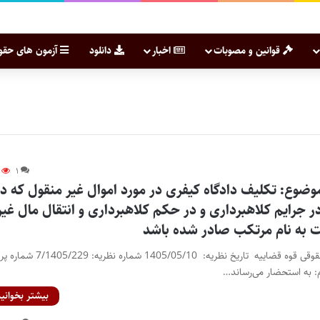
قوانین و مصوبات
اخبار
دانلود
آزمون های حقو
۱
وضوع: تکلیف دادگاه کیفری در مورد اموال غیر منقول که در
در جرایم کلاهبرداری و در حکم کلاهبرداری و انتقال مال غیر
 به نام مرتکب صادر شده باشد
نظریه مشورتی اداره کل حقوقی قوه قضاییه تاریخ نظریه: 1405/05/10 شم
بیشتر بخوانید