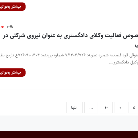
بیشتر بخوانید
۲
وص فعالیت وکلای دادگستری به عنوان نیروی شرکتی در
ی
نظریه مشورتی اداره کل حقوقی قوه قضاییه شماره نظریه: ۷/۱۴۰۴/۷۲۶ شماره پرونده: ۴
بیشتر بخوانید
۵
»
۱۰
...
انتها