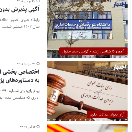
۳۰ بهمن ۱۴۰۱
آگهی پذیرش بدون آ
پایگاه خبری اختبار- اطل
سال ۱۴۰۲ منتشر شد.…
آزمون کارشناسی ارشد - گرایش های حقوق
۲۹ مرداد ۱۴۰۱
اختصاص بخشی از ن
به دستاوردهای پژ
اداری که متضمن عدم اب
آرای دیوان عدالت اداری
۱۲ آذر ۱۳۹۹