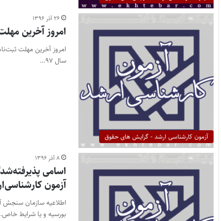
۲۶ آذر ۱۳۹۶
امروز آخرین مهلت ث
سال ۹۷…
آزمون کارشناسی ارشد - گرایش های حقوق
۸ آذر ۱۳۹۶
اسامی پذیرفته‌شد
آزمون کارشناسی‌ارش
اطلاعیه سازمان سنجش آ
بورسیه و یا شرایط خاص