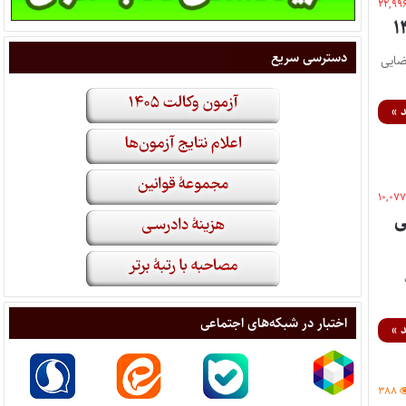
۲۲,۹۹
دسترسی سریع
ضایی
 »
۱۰,۰۷
ی
اختبار در شبکه‌های اجتماعی
 »
۳۸۸