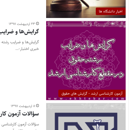
اخبار دانشگاه ها
۲۳ اردیبهشت ۱۳۹۷
گرایش‌ها و ضرایب
خبری اختبار-…
آزمون کارشناسی ارشد - گرایش های حقوق
۸ اردیبهشت ۱۳۹۷
سؤالات آزمون کارشن