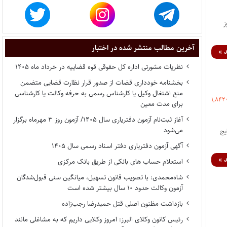
م نور سال ۱۳۹۹ تا روز
آخرین مطالب منتشر شده در اختبار
 »
نظریات مشورتی اداره کل حقوقی قوه قضاییه در خرداد ماه ۱۴۰۵
بخشنامه خودداری قضات از صدور قرار نظارت قضایی متضمن
منع اشتغال وکیل یا کارشناس رسمی به حرفه وکالت یا کارشناسی
۱,۸۴۲
برای مدت معین
آغاز ثبت‌نام آزمون دفتریاری سال ۱۴۰۵/ آزمون روز ۳ مهرماه برگزار
می‌شود
ایج
آگهی آزمون دفتریاری دفتر اسناد رسمی سال ۱۴۰۵
 »
استعلام حساب های بانکی از طریق بانک مرکزی
شاه‌محمدی: با تصویب قانون تسهیل، میانگین سنی قبول‌شدگان
آزمون وکالت حدود ۱۰ سال بیشتر شده است
بازداشت مظنون اصلی قتل حمیدرضا رجب‌زاده
رئیس کانون وکلای البرز: امروز وکلایی داریم که به مشاغلی مانند