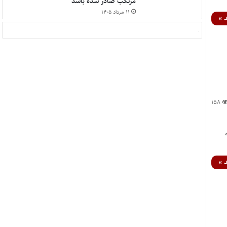
مرتکب صادر شده باشد
۱۱ مرداد ۱۴۰۵
 »
۱۵۸
ه
 »