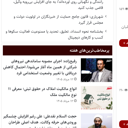
رانندگی و نگهبانی روی آورده‌اند/ به جای افزایش بی‌رویه وکیل،
قاضی جذب کنید
۱۵۹
شهریاری: قانون جامع حمایت از خبرنگاران در اولویت دولت و
مجلس قرار گیرد
بان
بخشنامه نحوه انسداد، تعلیق، تحدید یا ممنوعیت فعالیت سکوها و
کسب و کارهای دیجیتال
 »
پر‌مخاطب‌ترین‌های هفته
رفیع‌زاده: اجرای مصوبه ساماندهی نیروهای
شرکتی از همین ماه آغاز می‌شود/ احتمال کاهش
دریافتی با تغییر وضعیت استخدامی فرد
۱۲ مرداد ۱۴۰۵
انواع مالکیت املاک در حقوق ثبتی؛ معرفی ۱۱
۱۹۰
نوع مالکیت ملک
۱۲ مرداد ۱۴۰۵
حجت السلام نقدعلی: علی رغم افزایش چشمگیر
ورودی‌های حرفه وکالت، هدف اصلی طراحان
 »