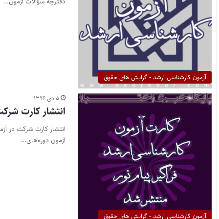
دفترچه سؤالات آزمون…
آزمون کارشناسی ارشد - گرایش های حقوق
۵ دی ۱۳۹۶
انتشار کارت شرکت د
آزمون دوره‌های…
آزمون کارشناسی ارشد - گرایش های حقوق