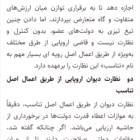
اجازه دهد تا به برقراری توازن میان ارزش
های
متفاوت و گاه متعارض بپردازند، اما دادن چنین
تیغ تیزی به دولت
های عضو، بدون کنترل و
نظارت نیست و قاضی اروپایی از طرق مختلف
به
ویژه از طریق اعمال اصل رویه ای بسیار مهم به
نام «تناسب» این نظارت را برعهده دارد.
دو نظارت دیوان اروپایی از طریق اعمال اصل
تناسب
نظارت دیوان از طریق اعمال اصل تناسب، دقیقاً
به موازات اعطاء قدرت دولت
ها در برخورداری از
حاشیه ارزیابی می
باشد. اگر چنانکه گفته شد،
مقامات دولتی صلاحیت دارند تا از میان