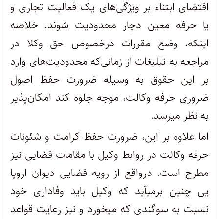
اقتضای ابتناء بر ویژگی
های یک فعالیت تجاری و
یا حرفه معین دچار محدودیت شوند. خلاصه
اینکه، وضع مقررات درخصوص حق وکلا در
مراجعه به تبلیغات از زمانی
که محدودیت
های وارد
بر این حقوق به وسیله ضرورت حفظ اصول
ضروری حرفه وکالت، موجه جلوه کند امکان
پذیر
به نظر میرسد
.
اما علاوه بر این، ضرورت حفظ کرامت و شئونات
حرفه وکالت در روابط وکیل با مقامات قضایی نیز
مطرح است. درواقع از رویه قضایی دیوان اروپا
یی چنین برمیآید که وکیل باید وفاداری خود
نسبت به سوگندی که میخورد و نیز رعایت قواعد