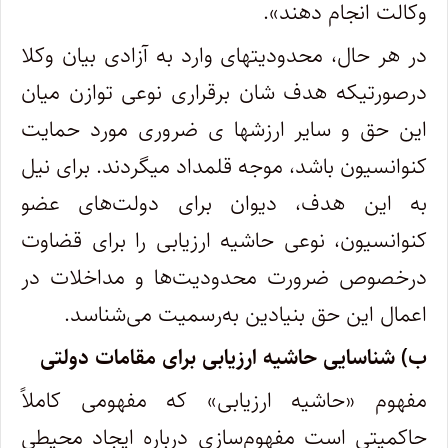
وکالت انجام دهند».
در هر حال، محدودیتهای وارد به آزادی بیان وکلا
درصورتیکه هدف شان برقراری نوعی توازن میان
این حق و سایر ارزشها ی ضروری مورد حمایت
کنوانسیون باشد، موجه قلمداد میگردند. برای نیل
به این هدف، دیوان برای دولت
های عضو
کنوانسیون، نوعی حاشیه ارزیابی را برای قضاوت
درخصوص ضرورت محدودیت
ها و مداخلات در
اعمال این حق بنیادین به
رسمیت می
شناسد
.
ب) شناسایی حاشیه ارزیابی برای مقامات دولتی
مفهوم «حاشیه ارزیابی» که مفهومی کاملاً
حاکمیتی است مفهوم
سازی درباره ایجاد محیطی