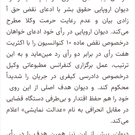
دیوان اروپایی حقوق بشر با ادعای نقض حق آ
زادی بیان و عدم رعایت حرمت وکلا مطرح
می
کند. دیوان اروپایی در رأی خود ادعای خواهان
درخصوص نقض ماده ۱۰ کنوانسیون را با اکثریت
هفت رأی در برابر دو رأی رد مین
ماید و به این
ترتیب، عمل برگزاری کنفرانس مطبوعاتی وکیل
درخصوص دادرسی کیفری در جریان را شدیداً
محکوم کند. و دیوان هدف اصلی از این روی
خود را هم حفظ اقتدار و بی
طرفی دستگاه قضایی
در مقابل انحرافی به نام «عدالت نمایشی» اعلام
می
کند.
دیوان، پیش از این نیز همین هدف را در رأی