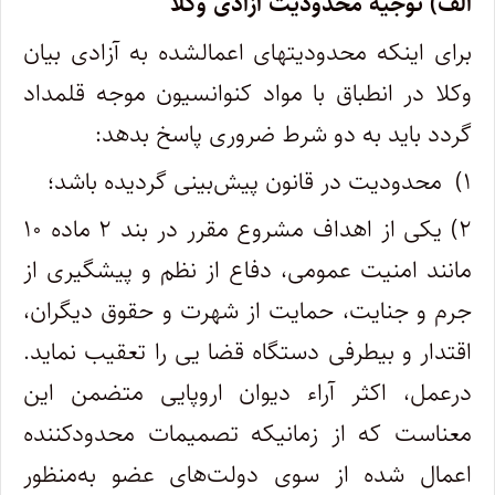
الف) توجیه محدودیت آزادی وکلا
برای اینکه محدودیتهای اعمالشده به آزادی بیان
وکلا در انطباق با مواد کنوانسیون موجه قلمداد
گردد باید به دو شرط ضروری پاسخ بدهد
:
۱) محدودیت در قانون پیش
بینی گردیده باشد؛
۲) یکی از اهداف مشروع مقرر در بند ۲ ماده ۱۰
مانند امنیت عمومی، دفاع از نظم و پیشگیری از
جرم و جنایت، حمایت از شهرت و حقوق دیگران،
اقتدار و بیطرفی دستگاه قضا یی را تعقیب نماید.
درعمل، اکثر آراء دیوان اروپایی متضمن این
معناست که از زمانیکه تصمیمات محدودکننده
اعمال شده از سوی دولت
های عضو به
منظور