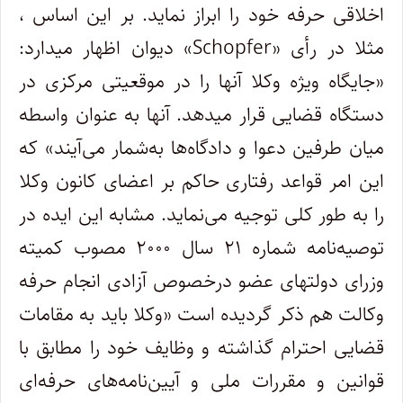
اخلاقی حرفه خود را ابراز نماید. بر این اساس ،
مثلا در رأی
«Schopfer»
دیوان اظهار میدارد:
«جایگاه ویژه وکلا آنها را در موقعیتی مرکزی در
دستگاه قضایی قرار میدهد. آنها به عنوان واسطه
میان طرفین دعوا و دادگاه
ها به
شمار می
آیند» که
این امر قواعد رفتاری حاکم بر اعضای کانون وکلا
را به طور کلی توجیه می
نماید. مشابه این ایده در
توصیه
نامه شماره ۲۱ سال ۲۰۰۰ مصوب کمیته
وزرای دولتهای عضو درخصوص آزادی انجام حرفه
وکالت هم ذکر گردیده است «وکلا باید به مقامات
قضایی احترام گذاشته و وظایف خود را مطابق با
قوانین و مقررات ملی و آیین
نامه
های حرفه
ای