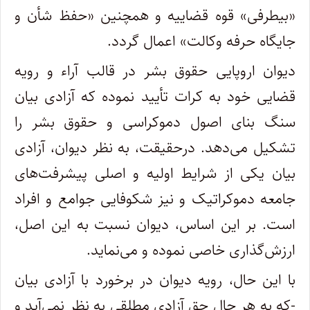
«بیطرفی» قوه قضاییه و همچنین «حفظ شأن و
جایگاه حرفه وکالت» اعمال گردد.
دیوان اروپایی حقوق بشر در قالب آراء و رویه
قضایی خود به کرات تأیید نموده که آزادی بیان
سنگ بنای اصول دموکراسی و حقوق بشر را
تشکیل می
دهد. درحقیقت، به نظر دیوان، آزادی
بیان یکی از شرایط اولیه و اصلی پیشرفت
های
جامعه دموکراتیک و نیز شکوفایی جوامع و افراد
است. بر این اساس، دیوان نسبت به این اصل،
ارزش
گذاری خاصی نموده و می
نماید
.
با این حال، رویه دیوان در برخورد با آزادی بیان
-که به هر حال حق آزادی مطلقی به نظر نمی
آید و