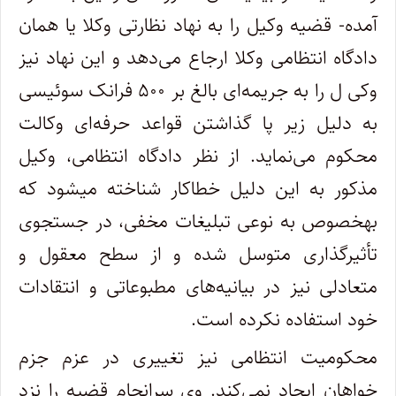
آمده- قضیه وکیل را به نهاد نظارتی وکلا یا همان
دادگاه انتظامی وکلا ارجاع می
دهد و این نهاد نیز
وکی ل را به جریمه
ای بالغ بر ۵۰۰ فرانک سوئیسی
به دلیل زیر پا گذاشتن قواعد حرفه
ای وکالت
محکوم می
نماید. از نظر دادگاه انتظامی، وکیل
مذکور به این دلیل خطاکار شناخته میشود که
بهخصوص به نوعی تبلیغات مخفی، در جستجوی
تأثیرگذاری متوسل شده و از سطح معقول و
متعادلی نیز در بیانیه
های مطبوعاتی و انتقادات
خود استفاده نکرده است
.
محکومیت انتظامی نیز تغییری در عزم جزم
خواهان ایجاد نمی
کند. وی سرانجام قضیه را نزد