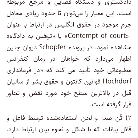
دادگستری و دستگاه قضایی و مرجع مربوطه
است. این معیار را می
توان تا حدود زیادی معادل
جرم موجود در حقوق انگلیس در ارتباط با عنوان
«Contempt of court»
یا «توهین به دادگاه»
مشاهده نمود. در پرونده
Schopfer
دیوان چنین
اظهار می
دارد که خواهان در زمان کنفرانس
مطبوعاتی خود تأیید می کند که «در فرمانداری
Hochdorf
قوانین کانتون و حقوق بشر از سالیان
قبل در بالاترین سطح خود مورد نقض و تجاوز
قرار گرفته است.
۲) تُن صدا و لحن استفاده
شده توسط فاعل و
قائل بیانات که با شکل و نحوه بیان ارتباط دارد.