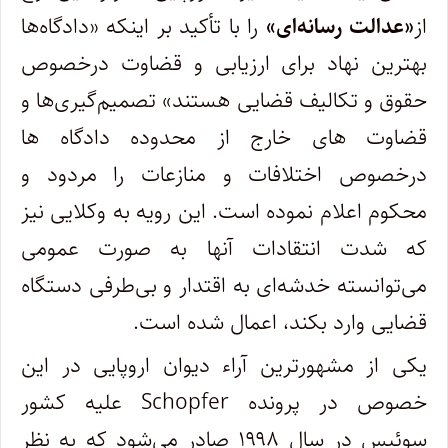
از
«عدالت رسانه
ای»
را با تأکید بر اینکه «دادگاه
ها
بهترین نهاد برای ارزیابی و قضاوت درخصوص
حقوق و تکالیف قضایی هستند» تصمیم
گیری
ها و
قضاوت های خارج از محدوده دادگاه ها
درخصوص اختلافات و منازعات را مردود و
محکوم اعلام نموده است. این رویه به وکلایی نیز
که شدت انتقادات آنها به صورت عمومی
می
توانسته خدشه
ای به اقتدار و بی
طرفی دستگاه
قضایی وارد بکند، اعمال شده است
.
یکی از مشهورترین آراء دیوان اروپایی در این
خصوص در پرونده
Schopfer
علیه کشور
سوئیس در سال ۱۹۹۸ صادر می
شود که به نظر