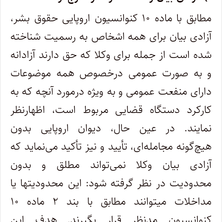
مطابق با ماده ۱۰ کنوانسیون اروپایی حقوق بشر،
آزادی بیان برای همه اشخاص به رسمیت شناخته
شده است از جمله برای وکلا که حق دارند آزادانه
و به صورت عمومی درخصوص همه موضوعات
دارای منفعت عمومی و به ویژه درمورد آنچه که به
کارکرد دستگاه قضایی مربوط است، اظهارنظر
نمایند. در عین حال، دیوان اروپایی بدون
هیچ
گونه مجامله
ای، تأیید و نیز تأکید می
نماید که
آزادی بیان وکلا نمی
تواند مطلق و بدون
محدودیت در نظر گرفته شود: این محدودیتها یا
مداخلات میتوانند مطابق با بند ۲ ماده ۱۰
کنوانسیون مدنظر قرار بگیرند. هدف این