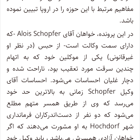
مفاهیم مرتبط با این حوزه را در اروپا تبیین نموده
باشد
.
در این پرونده، خواهان آقای
Alois Schopfer
-که
دارای سمت وکالت است- از حبس (در نظر او
غیرقانونی) یکی از موکلین خود که به اتهام
چندین سرقت مورد تعقیب بود، ناراحت شده و
دچار غلیان احساسات می
شود. احساسات آقای
وکیل
Schopfer
زمانی به بالاترین حد خود
می
رسد که وی از طریق همسر متهم مطلع
می
شود که دو نفر از دست
اندرکاران فرمانداری
شهر
Hochdorf
به او مشورت می
دهند که اگر
خواهان آزادی همسرش می
باشد ، باید وکیل خود