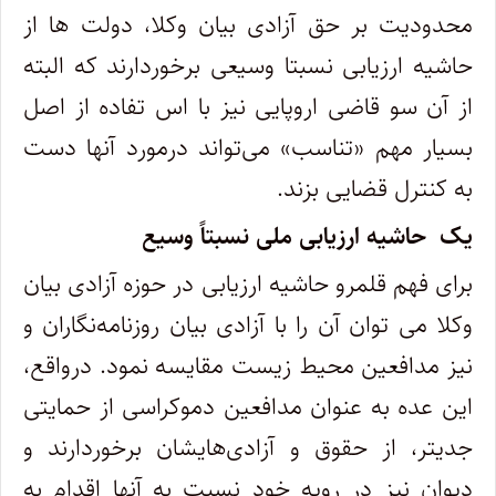
محدودیت بر حق آزادی بیان وکلا، دولت ها از
حاشیه ارزیابی نسبتا وسیعی برخوردارند که البته
از آن سو قاضی اروپایی نیز با اس تفاده از اصل
بسیار مهم «تناسب» می
تواند درمورد آنها دست
به کنترل قضایی بزند
.
یک حاشیه ارزیابی ملی نسبتاً وسیع
برای فهم قلمرو حاشیه ارزیابی در حوزه آزادی بیان
وکلا می توان آن را با آزادی بیان روزنامه
نگاران و
نیز مدافعین محیط زیست مقایسه نمود. درواقع،
این عده به عنوان مدافعین دموکراسی از حمایتی
جدیتر، از حقوق و آزادی
هایشان برخوردارند و
دیوان نیز در رویه خود نسبت به آنها اقدام به