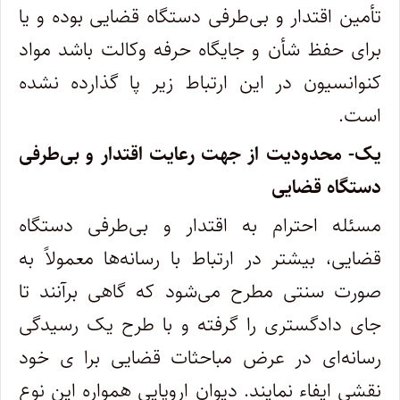
تأمین اقتدار و بی
طرفی دستگاه قضایی بوده و یا
برای حفظ شأن و جایگاه حرفه وکالت باشد مواد
کنوانسیون در این ارتباط زیر پا گذارده نشده
است
.
یک- محدودیت از جهت رعایت اقتدار و بی
طرفی
دستگاه قضایی
مسئله احترام به اقتدار و بی
طرفی دستگاه
قضایی، بیشتر در ارتباط با رسانه
ها معمولاً به
صورت سنتی مطرح می
شود که گاهی برآنند تا
جای دادگستری را گرفته و با طرح یک رسیدگی
رسانه
ای در عرض مباحثات قضایی برا ی خود
نقشی ایفاء نمایند. دیوان اروپایی همواره این نوع