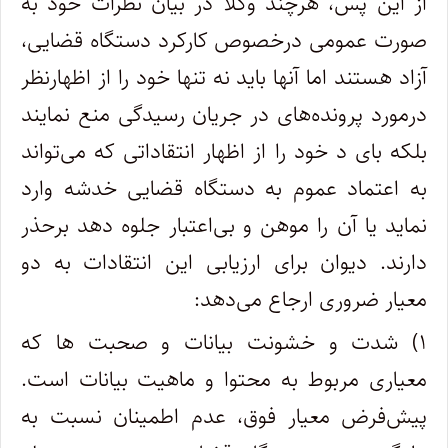
از این پس، هرچند وکلا در بیان نظرات خود به
صورت عمومی درخصوص کارکرد دستگاه قضایی،
آزاد هستند اما آنها باید نه تنها خود را از اظهارنظر
درمورد پرونده
های در جریان رسیدگی منع نمایند
بلکه بای د خود را از اظهار انتقاداتی که می
تواند
به اعتماد عموم به دستگاه قضایی خدشه وارد
نماید یا آن را موهن و بی
اعتبار جلوه دهد برحذر
دارند. دیوان برای ارزیابی این انتقادات به دو
معیار ضروری ارجاع می
دهد
:
۱) شدت و خشونت بیانات و صحبت ها که
معیاری مربوط به محتوا و ماهیت بیانات است.
پیش
فرض معیار فوق، عدم اطمینان نسبت به