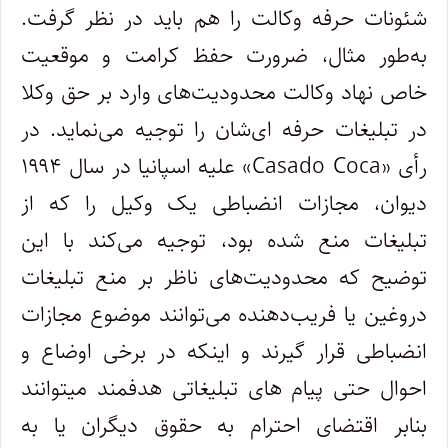
شئونات حرفه وکالت را هم باید در نظر گرفت.
به
طور مثال، ضرورت حفظ کرامت و موقعیت
خاص نهاد وکالت محدودیت
های وارد بر حق وکلا
در تبلیغات حرفه ای
شان را توجیه می
نماید. در
رأی
Casado Coca»
» علیه اسپانیا در سال ۱۹۹۴
دیوان، مجازات انضباطی یک وکیل را که از
تبلیغات منع شده بود، توجیه می
کند با این
توضیح که محدودیت
های ناظر بر منع تبلیغات
دروغین یا فریب
دهنده می
توانند موضوع مجازات
انضباطی قرار گیرند و اینکه در برخی اوضاع و
احوال حتی پیام های تبلیغاتی هدفمند میتوانند
بنابر اقتضای احترام به حقوق دیگران یا به