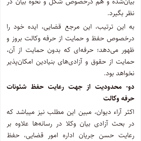
بیان
شده و هم درخصوص شکل و نحوه بیان در
نظر بگیرد
.
به این ترتیب، این مرجع قضایی، ایده خود را
درخصوص حفظ و حمایت از حرفه وکالت بروز و
ظهور می
دهد؛ حرفه
ای که بدون حمایت از آن،
حمایت از حقوق و آزادی
های بنیادین امکان
پذیر
نخواهد بود
.
دو- محدودیت از جهت رعایت حفظ شئونات
حرفه وکالت
اکثر آراء دیوان، مبین این مطلب نیز میباشد که
در بحث آزادی بیان وکلا در رسانه
ها علاوه بر
رعایت حسن جریان اداره امور قضایی، حفظ