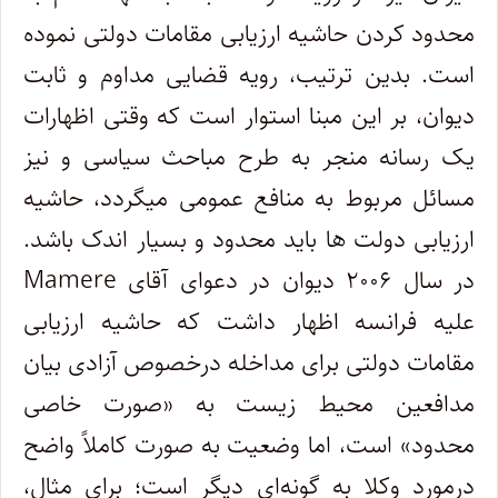
محدود کردن حاشیه ارزیابی مقامات دولتی نموده
است. بدین ترتیب، رویه قضایی مداوم و ثابت
دیوان، بر این مبنا استوار است که وقتی اظهارات
یک رسانه منجر به طرح مباحث سیاسی و نیز
مسائل مربوط به منافع عمومی میگردد، حاشیه
ارزیابی دولت ها باید محدود و بسیار اندک باشد.
در سال ۲۰۰۶ دیوان در دعوای آقای
Mamere
علیه فرانسه اظهار داشت که حاشیه ارزیابی
مقامات دولتی برای مداخله درخصوص آزادی بیان
مدافعین محیط زیست به «صورت خاصی
محدود» است، اما وضعیت به صورت کاملاً واضح
درمورد وکلا به گونه
ای دیگر است؛ برای مثال،