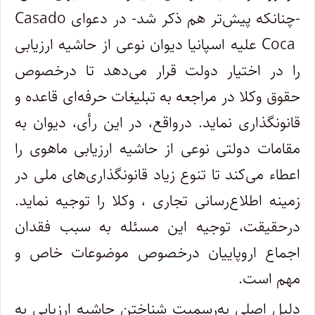
-چنانکه پیش
تر هم ذکر شد- در دعوای
Casado
Coca
علیه اسپانیا دیوان نوعی از حاشیه ارزیابی
را در اختیار دولت قرار می
دهد تا درخصوص
حقوق وکلا در مراجعه به تبلیغات حرفه
ای قاعده و
قانونگذاری نماید. درواقع، در این رأی، دیوان به
مقامات دولتی نوعی از حاشیه ارزیابی ماهوی را
اعطاء می
کند تا تنوع زیاد قانونگذاری
های ملی در
زمینه اطلاع
رسانی تجاری ، وکلا را توجیه نماید
.
درحقیقت، توجیه این مسئله به سبب فقدان
اجماع اروپاییان درخصوص موضوعات خاص و
مهم است
.
دلیل اصلی به
رسمیت شناختن حاشیه ارزیابی به