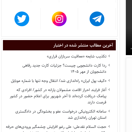
آخرین مطالب منتشر شده در اختبار
تکذیب شایعه «معافیت سربازان فراری»
ردا کارت دانشجویی چیست؟ جزئیات کارت جدید رفاهی
دانشجویان از مهر ۱۴۰۵
«کیف پول ایران» راه‌اندازی شد/ انتقال وجه تنها با شماره موبایل
آغاز فرایند احراز اقامت مشمولان یارانه در کشور/ افرادی که
پیامک دریافت کرده‌اند تا آخر شهریور برای اعلام حضور در کشور
فرصت دارند
سامانه الکترونیکی درخواست عفو و بخشودگی در دادگستری
استان تهران راه‌اندازی شد
حجت السلام نقدعلی: علی رغم افزایش چشمگیر ورودی‌های حرفه