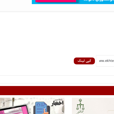
کپی لینک