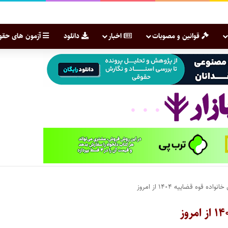
قوانین و مصوبات
اخبار
دانلود
آزمون های حقو
ه قوه قضاییه ۱۴۰۴ از امروز