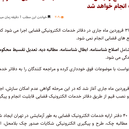
 انجام خواهد شد
۲۰۹
خواندن این مطلب 1 دقیقه زمان میبرد
مرحله چهارم طرح ارائه خدمات الکترونیکی قضایی از امروز – شنبه – ۳۱ فروردین ماه جاری در دفاتر خدمات الکترونیکی قضایی اجرا می شود
ع های قضایی انجام نمی شود.
 شامل
اصلاح شناسنامه
،
ابطال شناسنامه
،
مطالبه دیه
،
تعدیل تقسیط محکوم 
دگی می شود.
واست با موضوعات فوق خودداری کرده و مراجعه کنندگان را به دفاتر خدم
فروردین ماه جاری آغاز شد که در این مرحله گواهی عدم امکان سازش، اج
ه و نصب قیم از طریق دفاتر خدمات الکترونیک قضایی قابلیت انجام و پیگ
به گزارش روابط عمومی مرکز آمار و فناوری اطلاعات قوه قضاییه،تاکنون ۴۰ دفتر ارایه خدمات الکترونیک قضایی به طور آزمایشی در تهران ایج
ی مطالبه چک، طرح و پیگیری الکترونیکی شکایات صدور چک بلامحل، ارا