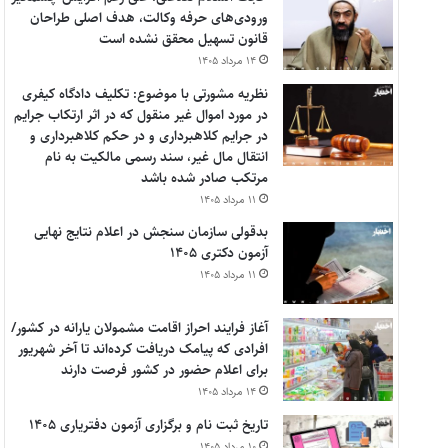
ورودی‌های حرفه وکالت، هدف اصلی طراحان
قانون تسهیل محقق نشده است
۱۴ مرداد ۱۴۰۵
نظریه مشورتی با موضوع: تکلیف دادگاه کیفری
در مورد اموال غیر منقول که در اثر ارتکاب جرایم
در جرایم کلاهبرداری و در حکم کلاهبرداری و
انتقال مال غیر، سند رسمی مالکیت به نام
مرتکب صادر شده باشد
۱۱ مرداد ۱۴۰۵
بدقولی سازمان سنجش در اعلام نتایج نهایی
آزمون دکتری ۱۴۰۵
۱۱ مرداد ۱۴۰۵
آغاز فرایند احراز اقامت مشمولان یارانه در کشور/
افرادی که پیامک دریافت کرده‌اند تا آخر شهریور
برای اعلام حضور در کشور فرصت دارند
۱۴ مرداد ۱۴۰۵
تاریخ ثبت نام و برگزاری آزمون دفتریاری ۱۴۰۵
۱۰ مرداد ۱۴۰۵