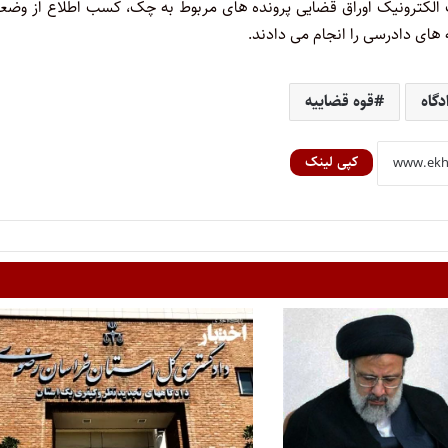
ت الکترونیک اوراق قضایی پرونده های مربوط به چک، کسب اطلاع از وضع
های دادرسی را انجام می دادند.
دگاه
قوه قضاییه
کپی لینک