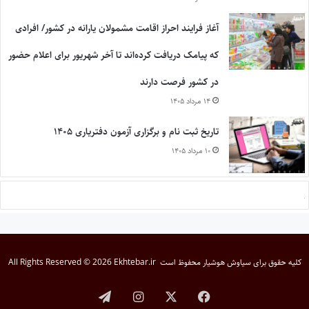
آغاز فرایند احراز اقامت مشمولان یارانه در کشور/ افرادی
که پیامک دریافت کرده‌اند تا آخر شهریور برای اعلام حضور
در کشور فرصت دارند
۱۴ مرداد ۱۴۰۵
تاریخ ثبت نام و برگزاری آزمون دفتریاری ۱۴۰۵
۱۰ مرداد ۱۴۰۵
کلیه حقوق برای
سیاوش هوشیار
محفوظ است
All Rights Reserved © 2026 Ekhtebar.ir