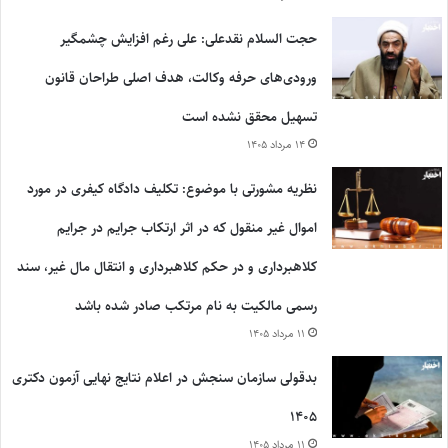
حجت السلام نقدعلی: علی رغم افزایش چشمگیر
ورودی‌های حرفه وکالت، هدف اصلی طراحان قانون
تسهیل محقق نشده است
۱۴ مرداد ۱۴۰۵
نظریه مشورتی با موضوع: تکلیف دادگاه کیفری در مورد
اموال غیر منقول که در اثر ارتکاب جرایم در جرایم
کلاهبرداری و در حکم کلاهبرداری و انتقال مال غیر، سند
رسمی مالکیت به نام مرتکب صادر شده باشد
۱۱ مرداد ۱۴۰۵
بدقولی سازمان سنجش در اعلام نتایج نهایی آزمون دکتری
۱۴۰۵
۱۱ مرداد ۱۴۰۵