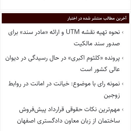
آخرین مطالب منتشر شده در اختبار
نحوه تهیه نقشه UTM و ارائه «مادر سند» برای
صدور سند مالکیت
پرونده «کلثوم اکبری» در حال رسیدگی در دیوان
عالی کشور است
نمونه رای با موضوع: خیانت در امانت در روابط
زوجین
مهم‌ترین نکات حقوقی قرارداد پیش‌فروش
ساختمان از زبان معاون دادگستری اصفهان