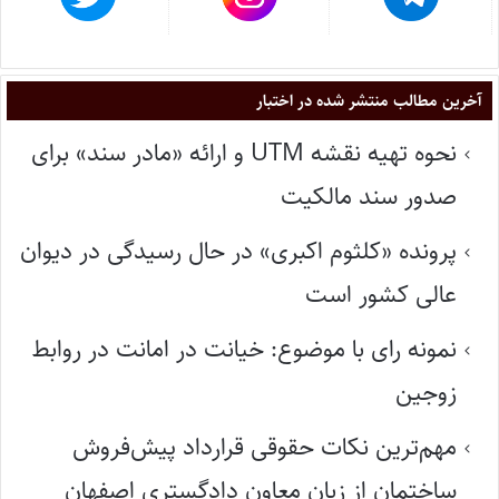
آخرین مطالب منتشر شده در اختبار
نحوه تهیه نقشه UTM و ارائه «مادر سند» برای
صدور سند مالکیت
پرونده «کلثوم اکبری» در حال رسیدگی در دیوان
عالی کشور است
نمونه رای با موضوع: خیانت در امانت در روابط
زوجین
مهم‌ترین نکات حقوقی قرارداد پیش‌فروش
ساختمان از زبان معاون دادگستری اصفهان