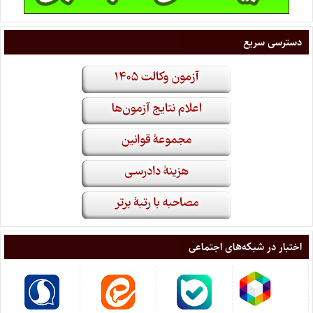
دسترسی سریع
اختبار در شبکه‌های اجتماعی