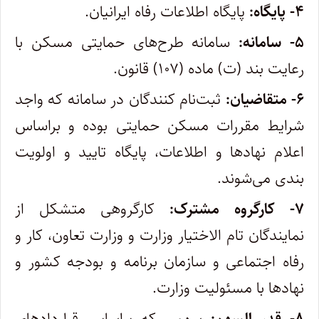
۴- پایگاه:
پایگاه اطلاعات رفاه ایرانیان.
۵- سامانه:
سامانه طرح‌های حمایتی مسکن با
رعایت بند (ت) ماده (۱۰۷) قانون.
۶- متقاضیان:
ثبت‌نام کنندگان در سامانه که واجد
شرایط مقررات مسکن حمایتی بوده و براساس
اعلام نهاد‌ها و اطلاعات، پایگاه تایید و اولویت
بندی می‌شوند.
۷- کارگروه مشترک:
کارگروهی متشکل از
نمایندگان تام الاختیار وزارت و وزارت تعاون، کار و
رفاه اجتماعی و سازمان برنامه و بودجه کشور و
نهاد‌ها با مسئولیت وزارت.
۸- قدر السهم:
سهمی که براساس قرارداد‌های