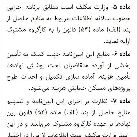
ماده ۵-
وزارت مکلف است مطابق برنامه اجرایی
مصوب سالانه اطلاعات مربوط به منابع حاصل از
بند (الف) ماده (۵۴) قانون را به کارگروه مشترک
ارایه نماید.
ماده ۶-
منابع این آیین‌نامه جهت کمک به تأمین
بخشی از آورده متقاضیان تحت پوشش نهادها،
تأمین هزینه، آماده سازی تکمیل و احداث طرح
پروژه‌های مسکن حمایتی هزینه می‌شود.
ماده ۷-
نظارت بر اجرای این آیین‌نامه و تسهیم
منابع حاصل از بند (الف) ماده (۵۴) قانون بین
نهاد‌ها بر عهده کارگروه مشترک می‌باشد و در این
راستا وزارت مکلف است اطلاعات لازم را در اختیار