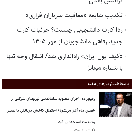
تراکنش بانکی
تکذیب شایعه «معافیت سربازان فراری»
ردا کارت دانشجویی چیست؟ جزئیات کارت
جدید رفاهی دانشجویان از مهر ۱۴۰۵
«کیف پول ایران» راه‌اندازی شد/ انتقال وجه تنها
با شماره موبایل
پر‌مخاطب‌ترین‌های هفته
رفیع‌زاده: اجرای مصوبه ساماندهی نیروهای شرکتی از
همین ماه آغاز می‌شود/ احتمال کاهش دریافتی با تغییر
وضعیت استخدامی فرد
۱۲ مرداد ۱۴۰۵