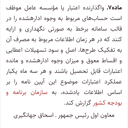
ماده۷ـ
واگذارنده اعتبار یا مؤسسه عامل موظف
است حساب‌های مربوط به وجوه اداره­شده را در
قالب سامانه برخط به صورتی نگهداری و ارایه
کنند که در هر زمان اطلاعات مربوط به مصرف آن
به تفکیک طر‌ح‌ها، اصل و سود تسهیلات اعطایی
و اقساط معوق و میزان وجوه اداره­شده و مانده
اعتبارات قابل تحصیل باشند و هر سه ماه یک­بار
عملکرد اعتبارات موضوع این آیین نامه را بر
اساس اطلاعات یادشده، به
سازمان برنامه و
بودجه کشور
گزارش کند.
معاون اول رئیس ‎جمهور ـ اسحاق جهانگیری