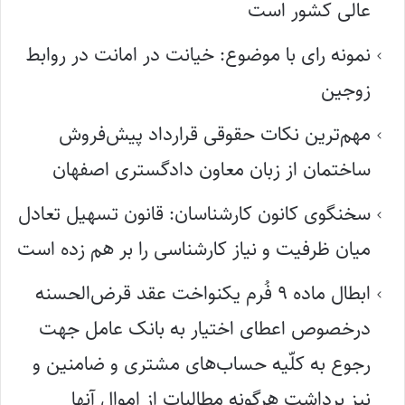
عالی کشور است
نمونه رای با موضوع: خیانت در امانت در روابط
زوجین
مهم‌ترین نکات حقوقی قرارداد پیش‌فروش
ساختمان از زبان معاون دادگستری اصفهان
سخنگوی کانون کارشناسان: قانون تسهیل تعادل
میان ظرفیت و نیاز کارشناسی را بر هم زده است
ابطال ماده ۹ فُرم یکنواخت عقد قرض‌الحسنه
درخصوص اعطای اختیار به بانک عامل جهت
رجوع به کلّیه حساب‌های مشتری و ضامنین و
نیز برداشت هرگونه مطالبات از اموال آنها