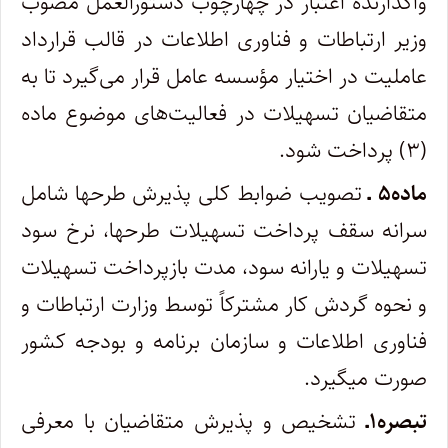
واگذارنده اعتبار در چهارچوب دستورالعمل مصوب
وزیر ارتباطات و فناوری اطلاعات در قالب قرارداد
عاملیت در اختیار مؤسسه عامل قرار می‌گیرد تا به
متقاضیان تسهیلات در فعالیت‌های موضوع ماده
(۳) پرداخت شود.
ماده۵ ـ
تصویب ضوابط کلی پذیرش طرح­ها شامل
سرانه سقف پرداخت تسهیلات طرح­ها، نرخ سود
تسهیلات و یارانه سود، مدت بازپرداخت تسهیلات
و نحوه گردش کار مشترکاً توسط وزارت ارتباطات و
فناوری اطلاعات و سازمان برنامه و بودجه کشور
صورت می­گیرد.
تبصره۱ـ
تشخیص و پذیرش متقاضیان با معرفی