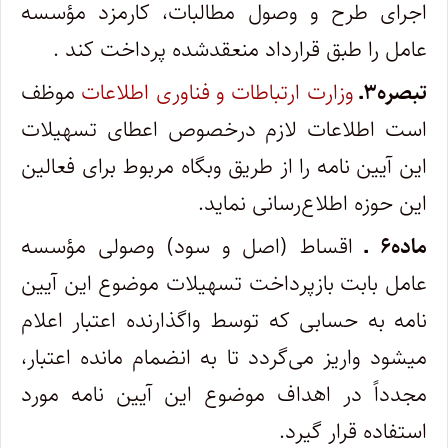
اجرای طرح و وصول مطالبات، کارمزد مؤسسه
عامل را طبق قرارداد منعقدشده پرداخت کند .
تبصره۳ـ
وزارت ارتباطات و فناوری اطلاعات
موظف
است اطلاعات لازم درخصوص اعطای تسهیلات
این آیین نامه را از طریق وبگاه مربوط برای فعالین
این حوزه اطلاع‌رسانی نماید.
ماده۶ ـ
اقساط (اصل و سود) وصولی مؤسسه
عامل بابت بازپرداخت تسهیلات موضوع این آیین
نامه به حسابی که توسط واگذارنده اعتبار اعلام
می­شود واریز می‌گردد تا به انضمام مانده اعتبار،
مجدداً در اهداف موضوع این آیین نامه مورد
استفاده قرار گیرد.