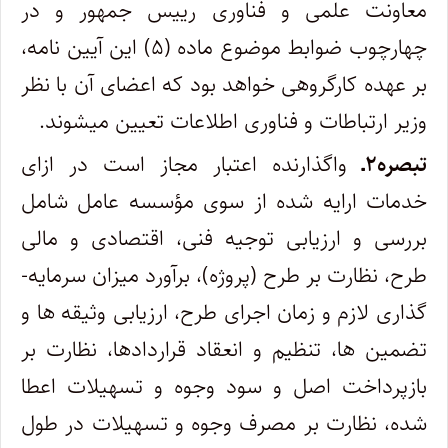
معاونت علمی و فناوری رییس جمهور و در
چهارچوب ضوابط موضوع ماده (۵) این آیین نامه،
بر عهده کارگروهی خواهد بود که اعضای آن با نظر
وزیر ارتباطات و فناوری اطلاعات تعیین می­شوند.
تبصره۲ـ
واگذارنده اعتبار مجاز است در ازای
خدمات ارایه ­شده از سوی مؤسسه عامل شامل
بررسی و ارزیابی توجیه فنی، اقتصادی و مالی
طرح، نظارت بر طرح (پروژه)، برآورد میزان سرمایه­
گذاری لازم و زمان اجرای طرح، ارزیابی وثیقه­ ها و
تضمین­ ها، تنظیم و انعقاد قراردادها، نظارت بر
بازپرداخت اصل و سود وجوه و تسهیلات اعطا
شده، نظارت بر مصرف وجوه و تسهیلات در طول