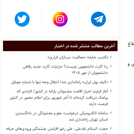
لاغ
آخرین مطالب منتشر شده در اختبار
تکذیب شایعه «معافیت سربازان فراری»
 و
ردا کارت دانشجویی چیست؟ جزئیات کارت جدید رفاهی
دانشجویان از مهر ۱۴۰۵
«کیف پول ایران» راه‌اندازی شد/ انتقال وجه تنها با شماره موبایل
آغاز فرایند احراز اقامت مشمولان یارانه در کشور/ افرادی که
پیامک دریافت کرده‌اند تا آخر شهریور برای اعلام حضور در کشور
فرصت دارند
سامانه الکترونیکی درخواست عفو و بخشودگی در دادگستری
استان تهران راه‌اندازی شد
حجت السلام نقدعلی: علی رغم افزایش چشمگیر ورودی‌های حرفه