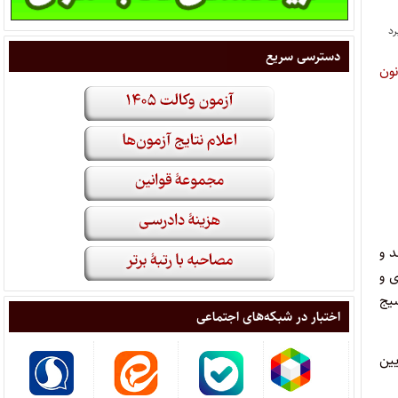
دسترسی سریع
نون
د و
ی و
یج
اختبار در شبکه‌های اجتماعی
یین