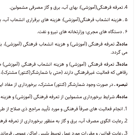
4ـ تعرفه فرهنگی(آموزشی): بهای آب، برق و گاز مصرفی مشمولین.
۵ ـ هزینه انشعاب فرهنگی(آموزشی): هزینه های برقراری انشعاب آب، برق و گاز مشمولین.
۶ ـ دستگاه های مجری: وزارتخانه های نیرو و نفت.
ماده2ـ
تعرفه فرهنگی (آموزشی) و هزینه انشعاب فرهنگی (آموزشی)، با
می گردد.
ماده3ـ
تعرفه فرهنگی (آموزشی) و هزینه انشعاب فرهنگی (آموزشی) ص
رفاهی که فعالیت غیرفرهنگی دارند (حتی با شمارشگر(کنتور) مشترک)، 
تبصره ـ
در صورت وجود شمارشگر (کنتور) مشترک، برخورداری از مفاد ای
ماده4ـ
شرایط برخورداری مشمولین از تعرفه فرهنگی (آموزشی) و هزینه
1ـ انجام فعالیت های صرفاً فرهنگی و مورد تأیید مراجع ذی صلاح از طریق استعلام دستگاه های مجری.
2ـ رعایت الگوی مصرف آب، برق و گاز به منظور برخورداری از تعرفه فرهنگی (آموزشی).
3ـ رعایت قوانین و مقررات مورد عمل توسط پلیس اماکن عمومی فرماندهی انتظامی جمهوری اسلامی ایران.