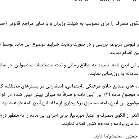
ن الگوی مصرف را برای تصویب به هیئت وزیران و یا سایر مراجع قانونی (
ر قبوض مربوط، بررسی و در صورت رعایت شرایط موضوع این ماده توسط آنه
 اقدام نمایند.
غ این آیین نامه، نسبت به اطلاع رسانی و ثبت مشخصات مشمولین، در سام
مانه به روزرسانی نمایند.
 های صنایع خلاق فرهنگی ـ اجتماعی، انتشاراتی در بسترهای مختلف، کت
فروشی ها و سالن های نمایش فیلم و تئاتر نیز منوط به رعایت شرایط موضوع ماده (۴) این آیین نامه و صرفاً به میزان پیش بینی شده در
ضوع این آیین نامه، مشمول برخورداری از مفاد این آیین نامه خواهند بود.
 از الگوی مصرف و اعتبار موردنیاز برای اجرای این ماده را به منظور درج
ازمان برنامه و بودجه کشور اعلام نمایند.
جمهور ـ محمدرضا عارف