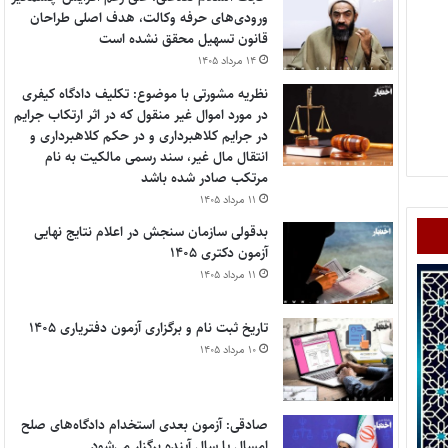
ورودی‌های حرفه وکالت، هدف اصلی طراحان
قانون تسهیل محقق نشده است
۱۴ مرداد ۱۴۰۵
نظریه مشورتی با موضوع: تکلیف دادگاه کیفری
در مورد اموال غیر منقول که در اثر ارتکاب جرایم
در جرایم کلاهبرداری و در حکم کلاهبرداری و
انتقال مال غیر، سند رسمی مالکیت به نام
مرتکب صادر شده باشد
۱۱ مرداد ۱۴۰۵
بدقولی سازمان سنجش در اعلام نتایج نهایی
آزمون دکتری ۱۴۰۵
۱۱ مرداد ۱۴۰۵
تاریخ ثبت نام و برگزاری آزمون دفتریاری ۱۴۰۵
۱۰ مرداد ۱۴۰۵
صادقی: آزمون بعدی استخدام دادگاه‌های صلح
امسال یا سال آینده برگزار می‌شود