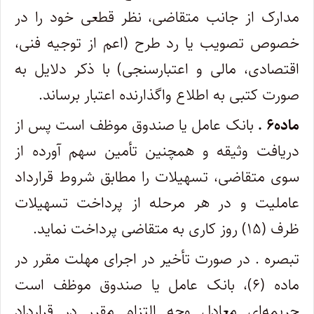
مدارک از جانب متقاضی، نظر قطعی خود را در
خصوص تصویب یا رد طرح (اعم از توجیه فنی،
اقتصادی، مالی و اعتبار‌سنجی) با ذکر دلایل به‌
صورت کتبی به اطلاع واگذارنده اعتبار برساند.
ماده۶ .
بانک عامل یا صندوق موظف است پس از
دریافت وثیقه و همچنین تأمین سهم آورده از
سوی متقاضی، تسهیلات را مطابق شروط قرارداد
عاملیت و در هر مرحله از پرداخت تسهیلات
ظرف (۱۵) روز کاری به متقاضی پرداخت نماید.
تبصره . در صورت تأخیر در اجرای مهلت‌ مقرر در
ماده (۶)، بانک عامل یا صندوق موظف است
جریمه‌ای معادل وجه التزام مقرر در قرارداد