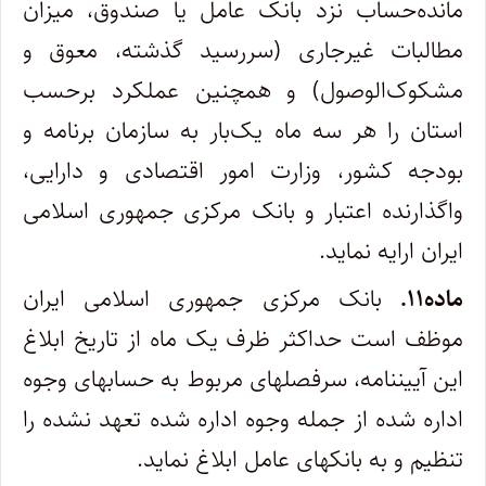
مانده‌حساب نزد بانک عامل یا صندوق، میزان
مطالبات غیرجاری (سررسید گذشته، معوق و
مشکوک‌الوصول) و همچنین عملکرد برحسب
استان را هر سه ماه یک‌بار به سازمان برنامه و
بودجه کشور، وزارت امور اقتصادی و دارایی،
واگذارنده اعتبار و بانک مرکزی جمهوری اسلامی
ایران ارایه نماید.
ماده۱۱.
بانک مرکزی جمهوری اسلامی ایران
موظف است حداکثر ظرف یک ماه از تاریخ ابلاغ
این آیین‏نامه، سرفصل‏های مربوط به حساب‏های وجوه
اداره شده از جمله وجوه اداره شده تعهد نشده را
تنظیم و به بانک‏های عامل ابلاغ نماید.