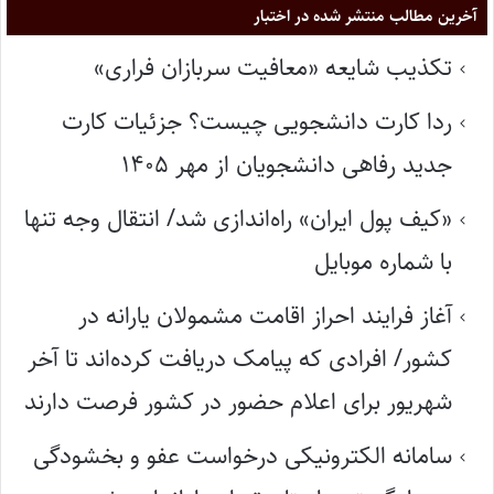
آخرین مطالب منتشر شده در اختبار
تکذیب شایعه «معافیت سربازان فراری»
ردا کارت دانشجویی چیست؟ جزئیات کارت
جدید رفاهی دانشجویان از مهر ۱۴۰۵
«کیف پول ایران» راه‌اندازی شد/ انتقال وجه تنها
با شماره موبایل
آغاز فرایند احراز اقامت مشمولان یارانه در
کشور/ افرادی که پیامک دریافت کرده‌اند تا آخر
شهریور برای اعلام حضور در کشور فرصت دارند
سامانه الکترونیکی درخواست عفو و بخشودگی