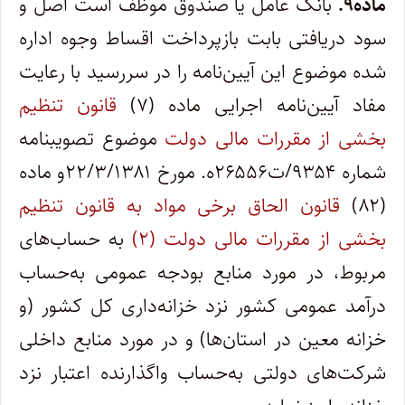
ماده۹.
بانک عامل یا صندوق موظف است اصل و
سود دریافتی بابت بازپرداخت اقساط وجوه اداره
شده موضوع این آیین‌نامه را در سررسید با رعایت
مفاد آیین‌نامه اجرایی ماده (۷)
قانون تنظیم
بخشی از مقررات مالی دولت
موضوع تصویب­نامه
شماره ۹۳۵۴/ت۲۶۵۵۶ه. مورخ ۲۲/۳/۱۳۸۱و ماده
(۸۲)
قانون الحاق برخی مواد به قانون تنظیم
بخشی از مقررات مالی دولت (۲)
به حساب‌های
مربوط، در مورد منابع بودجه عمومی به‌حساب
درآمد عمومی کشور نزد خزانه‌داری کل کشور (و
خزانه معین در استان‌ها) و در مورد منابع داخلی
شرکت‌های دولتی به‌حساب واگذارنده اعتبار نزد