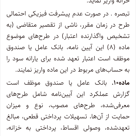
خزانه واریز نماید.
تبصره . در صورت عدم پیشرفت فیزیکی احتمالی
طرح در زمان مقرر، ناشی از تقصیر متقاضی (به
تشخیص واگذارنده اعتبار) در طرح‌های موضوع
ماده (۸) این آیین­ نامه، بانک عامل یا صندوق
موظف است اعتبار تعهد شده برای یارانه سود را
به حساب‌های مربوط در این ماده واریز نمایند.
ماده۱۰.
بانک عامل یا صندوق موظف است
گزارش عملکرد این آیین‌نامه شامل طرح‌های
معرفی‌شده، طرح‌های مصوب، نوع و میزان
حمایت از آن‌ها، تسهیلات پرداختی قطعی، مبالغ
تعهدشده، وصولی اقساط، پرداختی به خزانه،