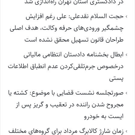
در دادگستری استان تهران راه‌اندازی شد
حجت السلام نقدعلی: علی رغم افزایش
چشمگیر ورودی‌های حرفه وکالت، هدف اصلی
طراحان قانون تسهیل محقق نشده است
ابطال بخشنامه دادستان انتظامی مالیاتی
درخصوص جرم‌تلقی‌کردن عدم انطباق اطلاعات
پستی
صورتجلسه نشست قضایی با موضوع: کشته یا
مجروح شدن راننده در تعقیب و گریز پس از
ایست به خودرو
زمان شارژ کالابرگ مرداد برای گروه‌های مختلف