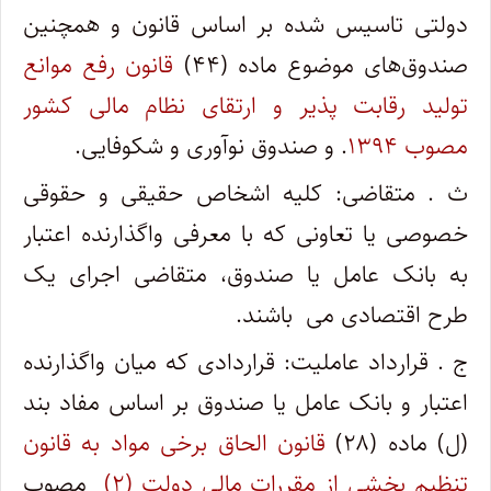
دولتی تاسیس شده بر اساس قانون و همچنین
صندوق‌های موضوع ماده (۴۴)
قانون رفع موانع
تولید رقابت­ پذیر و ارتقای نظام مالی کشور
مصوب ۱۳۹۴
. و صندوق نوآوری و شکوفایی.
ث . متقاضی: کلیه اشخاص حقیقی و حقوقی
خصوصی یا تعاونی که با معرفی واگذارنده اعتبار
به بانک عامل یا صندوق، متقاضی اجرای یک
طرح اقتصادی می ‌ باشند.
ج . قرارداد عاملیت: ‌قراردادی که میان واگذارنده
اعتبار و بانک عامل یا صندوق بر اساس مفاد بند
(ل) ماده (۲۸)
قانون الحاق برخی مواد به قانون
تنظیم بخشی از مقررات مالی دولت (۲)
مصوب