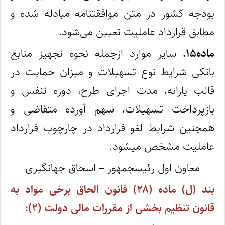
بودجه کشور در متن موافقتنامه مبادله شده و
مطابق قرارداد عاملیت تعیین می‌شود.
ماده۱۵.
سایر موارد ازجمله نحوه تجهیز منابع
بانکی شرایط نوع تسهیلات و میزان حمایت در
قالب یارانه، مدت اجرای طرح، دوره تنفس و
بازپرداخت تسهیلات، سهم آورده متقاضی و
همچنین شرایط لغو قرارداد در چارچوب قرارداد
عاملیت مشخص می‏شود.
معاون اول رئیس‎جمهور – اسحاق جهانگیری
بند (ل) ماده (۲۸) قانون الحاق برخی مواد به
قانون تنظیم بخشی از مقررات مالی دولت (۲):