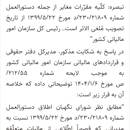
تبصره: کلّیه مقرّرات مغایر از جمله دستورالعمل
شماره ۲۳۰/۲۱۸۰۹/د مورخ ۱۳۹۹/۵/۲۲ از تاریخ
تصویب مُلغی الاثر است.ـ رئیس کل سازمان امور
مالیاتی کشور”
در پاسخ به شکایت مذکور، مدیرکل دفتر حقوقی
و قراردادهای مالیاتی سازمان امور مالیاتی کشور
به موجب لایحه شماره ۲۱۲/۵۵/
ص مورخ ۱۴۰۴/۱/۶ توضیحاتی داده که خلاصه
آن به قرار زیر است:
“مطابق نظر شورای نگهبان اطلاق دستورالعمل
شماره ۲۳۰/۲۱۸۰۹/د مورخ ۱۳۹۹/۵/۲۲ نسبت به
مدیرانی که قصوراً اطّلاعی از مالیات متعلّقه