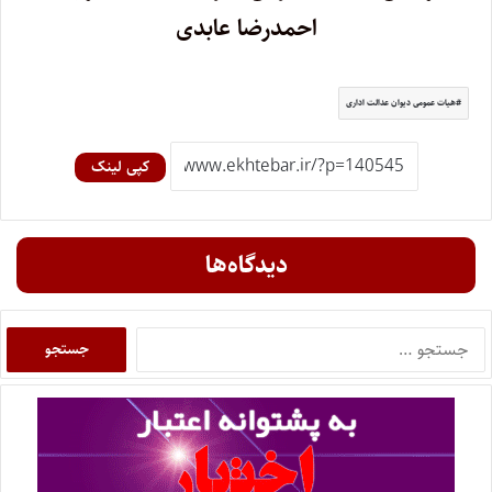
احمدرضا عابدی
هیات عمومی دیوان عدالت اداری
کپی لینک
دیدگاه‌ها