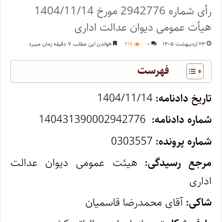
رأی شماره 2942776 مورخ 1404/11/14
هیأت عمومی دیوان عدالت اداری
۲۳ اردیبهشت ۱۴۰۵
۰
۲۱۷
خواندن این مطلب ۷ دقیقه زمان میبرد
فهرست
تاریخ دادنامه:
1404/11/14
شماره دادنامه:
140431390002942776
شماره پرونده:
0303557
مرجع رسیدگی:
هیئت عمومی دیوان عدالت
اداری
شاکی:
آقای محمدرضا قاسمیان