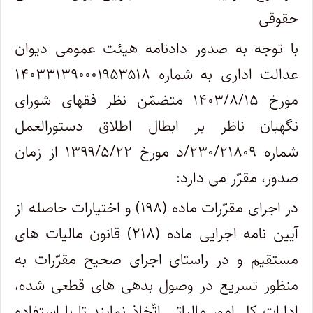
حقوقی
با توجه به صدور دادنامه هیئت عمومی دیوان
عدالت اداری به شماره ۱۴۰۳۳۱۳۹۰۰۰۱۹۵۳۵۱۸
مورخ ۱۴۰۳/۸/۱۵ متضمّن نظر فقهای شورای
نگهبان ناظر بر ابطال اطلاق دستورالعمل
شماره ۲۳۰/۲۱۸۰۹/د مورخ ۱۳۹۹/۵/۲۲ از زمان
صدور، مقرّر می دارد:
در اجرای مقرّرات ماده (۱۹۸) و اختیارات حاصله از
آیین نامه اجرایی ماده (۲۱۸) قانون مالیات های
مستقیم و در راستای اجرای صحیح مقرّرات به
منظور تسریع در وصول بدهی های قطعی شده،
ادارات کل امور مالیاتی اتّخاذ نمایند تا با استفاده