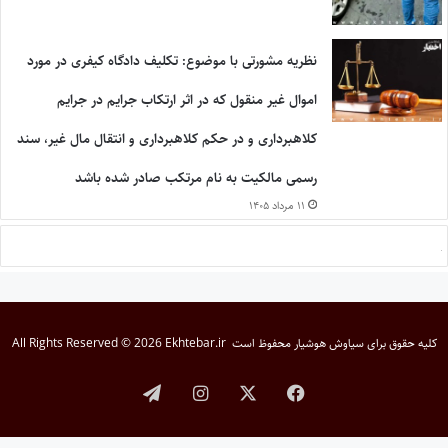
نظریه مشورتی با موضوع: تکلیف دادگاه کیفری در مورد
اموال غیر منقول که در اثر ارتکاب جرایم در جرایم
کلاهبرداری و در حکم کلاهبرداری و انتقال مال غیر، سند
رسمی مالکیت به نام مرتکب صادر شده باشد
۱۱ مرداد ۱۴۰۵
کلیه حقوق برای
سیاوش هوشیار
محفوظ است
All Rights Reserved © 2026 Ekhtebar.ir