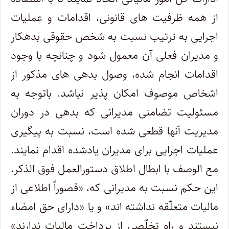
از همه ظرفیت های قانونی، اقدامات و عملیات
اجرایی به ترتیب نسبت به شخص حقوقی بدهکار
و مدیران فعلی آن معمول شود و چنانچه با وجود
اقدامات انجام شده، وصول بدهی های مذکور از
اشخاص موصوف امکان پذیر نباشد. باتوجه به
مسئولیت تضامنی مدیرانی که بدهی در دوران
مدیریت آنها قطعی شده است، نسبت به پیگیری
عملیات اجرایی برای مدیران یادشده اقدام نمایند.
مع الوصف با ابطال اطلاق دستورالعمل فوق الذکر،
این حکم نسبت به مدیرانی که، «قصوراً اطلاعی از
مالیات متعلّقه نداشته اند» و یا «دارای حق امضاء
نیستند و راه تخلّصی از پرداخت مالیات ندارند»