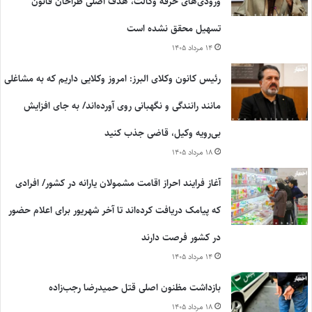
ورودی‌های حرفه وکالت، هدف اصلی طراحان قانون
تسهیل محقق نشده است
۱۴ مرداد ۱۴۰۵
رئیس کانون وکلای البرز: امروز وکلایی داریم که به مشاغلی
مانند رانندگی و نگهبانی روی آورده‌اند/ به جای افزایش
بی‌رویه وکیل، قاضی جذب کنید
۱۸ مرداد ۱۴۰۵
آغاز فرایند احراز اقامت مشمولان یارانه در کشور/ افرادی
که پیامک دریافت کرده‌اند تا آخر شهریور برای اعلام حضور
در کشور فرصت دارند
۱۴ مرداد ۱۴۰۵
بازداشت مظنون اصلی قتل حمیدرضا رجب‌زاده
۱۸ مرداد ۱۴۰۵