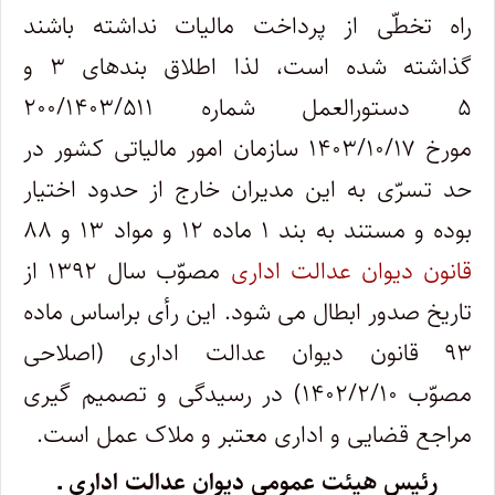
راه تخطّی از پرداخت مالیات نداشته باشند
گذاشته شده است، لذا اطلاق بندهای ۳ و
۵ دستورالعمل شماره ۲۰۰/۱۴۰۳/۵۱۱
مورخ ۱۴۰۳/۱۰/۱۷ سازمان امور مالیاتی کشور در
حد تسرّی به این مدیران خارج از حدود اختیار
بوده و مستند به بند ۱ ماده ۱۲ و مواد ۱۳ و ۸۸
قانون دیوان عدالت اداری
مصوّب سال ۱۳۹۲ از
تاریخ صدور ابطال می شود. این رأی براساس ماده
۹۳ قانون دیوان عدالت اداری (اصلاحی
مصوّب ۱۴۰۲/۲/۱۰) در رسیدگی و تصمیم گیری
مراجع قضایی و اداری معتبر و ملاک عمل است.
رئیس هیئت عمومی دیوان عدالت اداری ـ