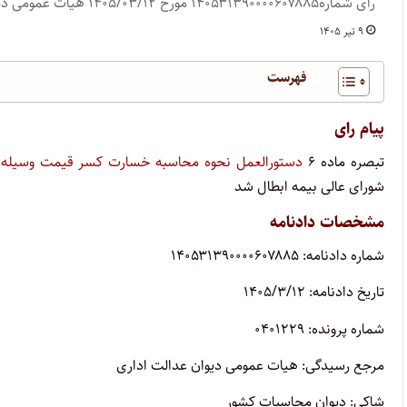
رای شماره۱۴‍۰۵۳۱۳۹‍۰‍۰‍۰‍۰۶‍۰۷۸۸۵ مورخ ۱۴‍۰۵/‍‍۰۳/‍۱۲ هیات عمومی دیوان عدالت اداری
۹ تیر ۱۴۰۵
فهرست
پیام رای
تبصره ماده ۶
دستورالعمل نحوه محاسبه خسارت کسر قیمت وسیله ن
شورای عالی بیمه ابطال شد
مشخصات دادنامه
شماره دادنامه: ۱۴۰۵۳۱۳۹۰۰۰۰۶۰۷۸۸۵
تاریخ دادنامه: ۱۴۰۵/۳/۱۲
شماره پرونده: ۰۴۰۱۲۲۹
مرجع رسیدگی: هیات عمومی دیوان عدالت اداری
شاکی: دیوان محاسبات کشور