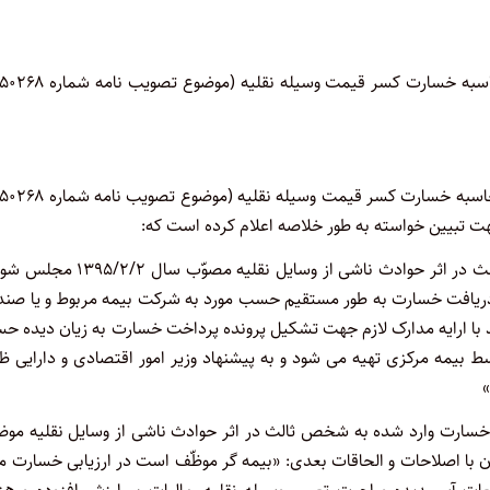
” ۱- وفق ماده (۳۰) قانون بیمه اجباری خسارت وارد شده به شخص ثالث در اثر حوادث ناشی از وسایل نقلیه م
ی دریافت خسارت به طور مستقیم حسب مورد به شرکت بیمه مربوط و یا صن
با ارایه مدارک لازم جهت تشکیل پرونده پرداخت خسارت به زیان دیده ح
وسط بیمه مرکزی تهیه می شود و به پیشنهاد وزیر امور اقتصادی و دارایی 
»
ه اجرایی ماده (۳۰) قانون بیمه اجباری خسارت وارد شده به شخص ثالث در اثر حوادث ناشی از وسایل نقلیه م
۵۸۶۶۶/ت۵۳۶۳۶ هـ مورخ ۱۳۹۶/۵/۱۶ هیات وزیران با اصلاحات و الحاقات بعدی: «بیمه گر موظّف است در ارزیابی خسارت 