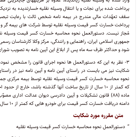
وارد شده به وسیله نقلیه زیان­دیده، علاوه بر هزینه­های جایگزینی ق
پرداخت شده برای نجات و یا انتقال وسیله نقلیه خسارت­دیده به نزدیک­
پرداخت خسارت کسر قیمت وسیله نقلیه توسط شرکت های بیمه گر و مر
مُجاز نیست. دستورالعمل نحوه محاسبه خسارت کسر قیمت وسیله نقل
جمهوری اسلامی ایران، راهنمایی و رانندگی، مرکز وکلا کارشناسان رسمی
شود و حداکثر ظرف سه ماه پس از ابلاغ این آیین نامه به تصویب شورا
۳- نظر به این که دستورالعمل ها نحوه اجرای قانون را مشخص نموده و
شکایت نیز می بایست در راستای آیین نامه و آیین نامه نیز در راست
نحوه محاسبه خسارت کسر قیمت وسیله نقلیه توسط بیمه مرکزی جمهو
دامنه دریافت خسارت کسر قیمت برای خودرو هایی که کمتر از ۱۰ سال از تاریخ ساخت آنها گذشته باشد) مورد استدعا می ­باشد.”
متن مقرره مورد شکایت
” دستورالعمل نحوه محاسبه خسارت کسر قیمت وسیله نقلیه