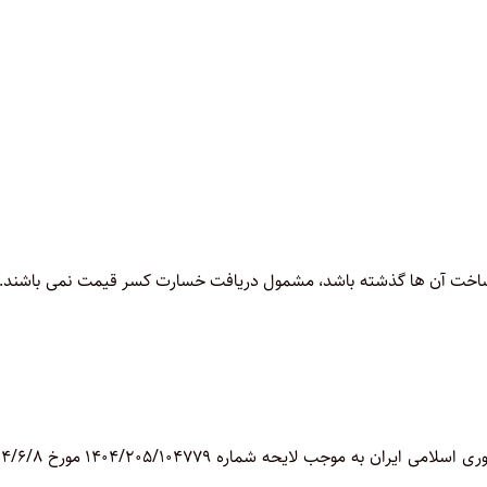
ال ساخت آن ها گذشته باشد، مشمول دریافت خسارت کسر قیمت نمی باشند.
در پاسخ به شکایت مذکور، مدیرکل دفتر حقوقی بیمه مرکزی جمهوری اسلامی ایران به موجب