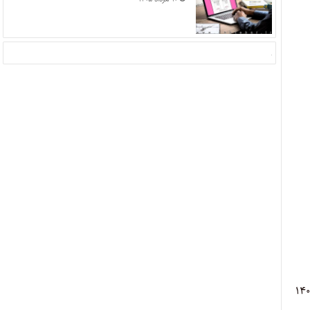
 لایحه شماره ۱۴۰۴/۲۰۵/۱۰۴۷۷۹ مورخ ۱۴۰۴/۶/۸