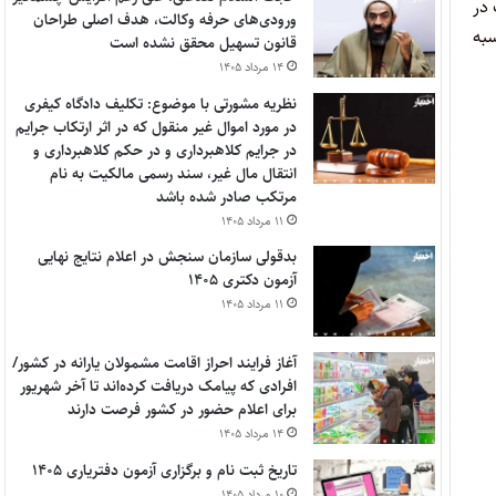
ثالث در
ورودی‌های حرفه وکالت، هدف اصلی طراحان
وه محاسبه
قانون تسهیل محقق نشده است
۱۴ مرداد ۱۴۰۵
نظریه مشورتی با موضوع: تکلیف دادگاه کیفری
در مورد اموال غیر منقول که در اثر ارتکاب جرایم
در جرایم کلاهبرداری و در حکم کلاهبرداری و
انتقال مال غیر، سند رسمی مالکیت به نام
مرتکب صادر شده باشد
۱۱ مرداد ۱۴۰۵
بدقولی سازمان سنجش در اعلام نتایج نهایی
آزمون دکتری ۱۴۰۵
۱۱ مرداد ۱۴۰۵
آغاز فرایند احراز اقامت مشمولان یارانه در کشور/
افرادی که پیامک دریافت کرده‌اند تا آخر شهریور
برای اعلام حضور در کشور فرصت دارند
۱۴ مرداد ۱۴۰۵
تاریخ ثبت نام و برگزاری آزمون دفتریاری ۱۴۰۵
۱۰ مرداد ۱۴۰۵