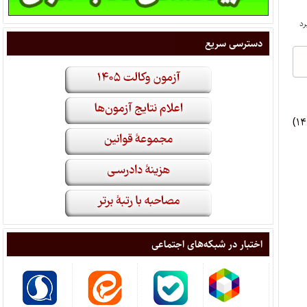
دسترسی سریع
(موضوع تصویب نامه شماره ۵‍۰۲۶۸/ت ۶۲۴۹۵ هـ مورخ ۱۴‍۰۳/۳/۲۳)
اختبار در شبکه‌های اجتماعی