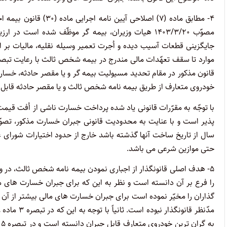
۴- مطابق ماده (۷) اصل
مصوّب ۱۴۰۳/۳/۲۰ هیات وزیران، بیمه گر موظّف شده است
جایگزینی قطعات آسیب دیده و اُجرت تعمیر وسیله نقلیه، مالیات بر 
قانون مذکور در مقام تحدید مسیولیت بیمه گر و یا مقصر حادثه، خسارت 
خودروی متعارف از طریق بیمه نامه شخص ثالث و یا مقصر حادثه قابل
با توجّه به مقرّرات قانونی یاد شده پرداخت خسارت ناشی از اُفت قیمت
سال از تاریخ ساخت آنها گذشته باشد خارج از حدود اختیارات شورای عال
حتی موازین شرعی می باشد.
۵- هدف اصلی قانونگذار از اجباری نمودن بیمه نامه شخص ثالث، در
ب