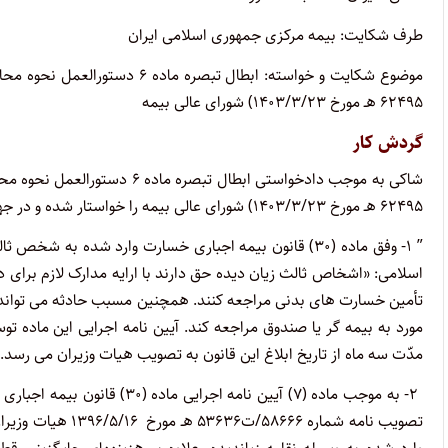
طرف شکایت: بیمه مرکزی جمهوری اسلامی ایران
۶۲۴۹۵ هـ مورخ ۱۴۰۳/۳/۲۳) شورای عالی بیمه
گردش کار
۶۲۴۹۵ هـ مورخ ۱۴۰۳/۳/۲۳) شورای عالی بیمه را خواستار شده و در جهت تبیین خواسته به طور خلاصه اعلام کرده است که:
اسلامی: «اشخاص ثالث زیان دیده حق دارند با ارایه مدارک لازم برا
تأمین خسارت های بدنی مراجعه کنند. همچنین مسبب حادثه می تواند 
مورد به بیمه گر یا صندوق مراجعه کند. آیین نامه اجرایی این ماده ت
مدّت سه ماه از تاریخ ابلاغ این قانون به تصویب هیات وزیران می رسد.
۲- به موجب ماده (۷) آیین نام
تصویب نامه شماره 