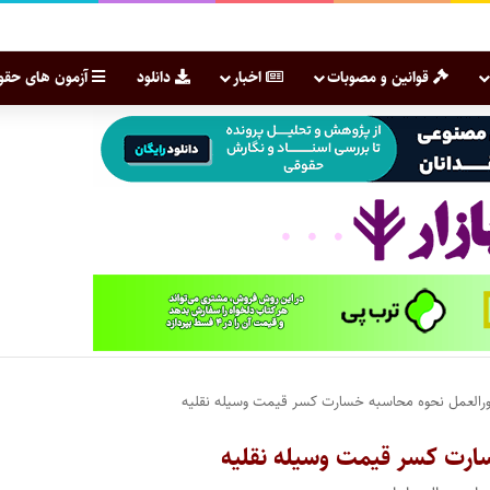
قوانین و مصوبات
اخبار
دانلود
آزمون های حقو