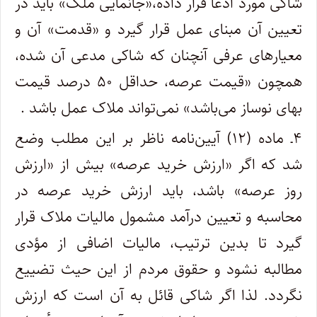
شاکی مورد ادعا قرار داده،«جانمایی ملک» باید در
تعیین آن مبنای عمل قرار گیرد و «قدمت» آن و
معیارهای عرفی آنچنان که شاکی مدعی آن شده،
همچون «قیمت عرصه، حداقل ۵۰ درصد قیمت
بهای نوساز می‌باشد» نمی‌تواند ملاک عمل باشد .
۴ـ ماده (۱۲) آیین‌نامه ناظر بر این مطلب وضع
شد که اگر «ارزش خرید عرصه» بیش از «ارزش
روز عرصه» باشد، باید ارزش خرید عرصه در
محاسبه و تعیین درآمد مشمول مالیات ملاک قرار
گیرد تا بدین ترتیب، مالیات اضافی از مؤدی
مطالبه نشود و حقوق مردم از این حیث تضییع
نگردد. لذا اگر شاکی قائل به آن است که ارزش