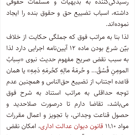
رسیدگی‌کننده به بدیهیات و مسلمات حقوقی
داشته، اسباب تضییع حق و حقوق بنده را ایجاد
نموده‌اند.
لذا بنا به مراتب فوق که جملگی حکایت از خلاف
بیّن شرع بودن ماده ۱۲ آیین‌نامه اجرایی دارد لذا
به سبب نقض صریح مفهوم حدیث نبوی «سِبابُ
المومِنِ فُسُقُ… و حُرمَهُ مالِهِ کحُرمَهِ دَمِهِ» یا همان
قاعده اجتناب از تضییع حق‌الناس و همچنین عدم
توجه حداقلی به مراتب استناد به شرح فوق
می‌باشد، تقاضا دارم تا درصورت صلاحدید و
حصول قناعت وجدانی، با تجویز و اعمال مقررات
مواد ۱۰ـ۱۱
قانون دیوان عدالت اداری
، امکان نقض