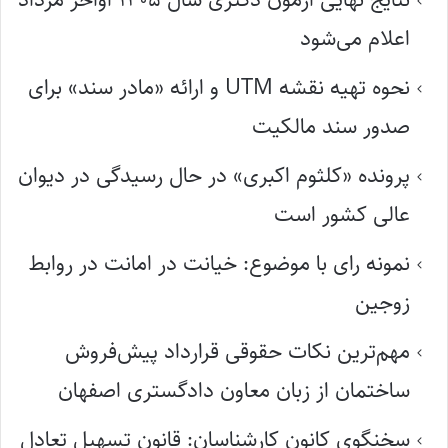
اعلام می‌شود
نحوه تهیه نقشه UTM و ارائه «مادر سند» برای
صدور سند مالکیت
پرونده «کلثوم اکبری» در حال رسیدگی در دیوان
عالی کشور است
نمونه رای با موضوع: خیانت در امانت در روابط
زوجین
مهم‌ترین نکات حقوقی قرارداد پیش‌فروش
ساختمان از زبان معاون دادگستری اصفهان
سخنگوی کانون کارشناسان: قانون تسهیل تعادل