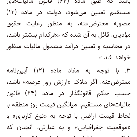
باشد که طبق ماده (۶۴) قانون مالیات‌های
مستقیم تعیین می‌شود، دولت در ماده (۱۲)
مصوبه معترض‌عنه، به منظور رعایت حقوق
مؤدیان، قائل به آن شده که «هرکدام بیشتر باشد،
در محاسبه و تعیین درآمد مشمول مالیات منظور
خواهد شد.»
۳ـ با توجه به مفاد ماده (۱۲) آیین‌نامه
معترض‌عنه، اگر ملاک «ارزش روز عرصه» باشد،
حسب حکم قانونگذار در ماده (۶۴) قانون
مالیات‌های مستقیم، میانگین قیمت روز منطقه با
لحاظ قیمت اراضی با توجه به «نوع کاربری» و
«موقعیت جغرافیایی» و به عبارتی، آنچنان که