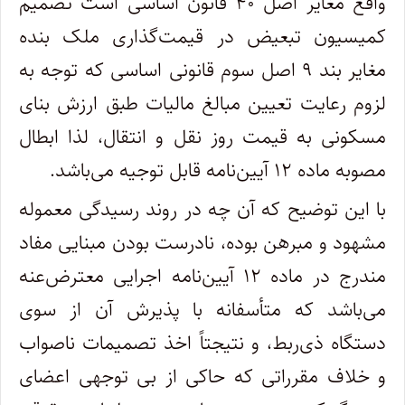
واقع مغایر اصل ۴۰ قانون اساسی است تصمیم
کمیسیون تبعیض در قیمت‌گذاری ملک بنده
مغایر بند ۹ اصل سوم قانونی اساسی که توجه به
لزوم رعایت تعیین مبالغ مالیات طبق ارزش بنای
مسکونی به قیمت روز نقل و انتقال، لذا ابطال
مصوبه ماده ۱۲ آیین‌نامه قابل توجیه می‌باشد.
با این توضیح که آن چه در روند رسیدگی معموله
مشهود و مبرهن بوده، نادرست بودن مبنایی مفاد
مندرج در ماده ۱۲ آیین‌نامه اجرایی معترض‌عنه
می‌باشد که متأسفانه با پذیرش آن از سوی
دستگاه ذی‌ربط، و نتیجتاً اخذ تصمیمات ناصواب
و خلاف مقرراتی که حاکی از بی توجهی اعضای