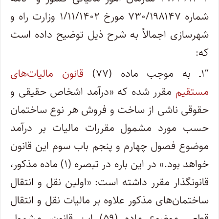
شماره ۷۳۰/۱۹۸۱۴۷ مورخ ۱/۱۱/۱۴۰۲ وزارت راه و
شهرسازی اجمالاً به شرح ذیل توضیح داده است
که:
“۱ـ به موجب ماده (۷۷)
قانون مالیات‌های
مستقیم
مقرر شده که «درآمد اشخاص حقیقی و
حقوقی ناشی از ساخت و فروش هر نوع ساختمان
حسب مورد مشمول مقررات مالیات بر درآمد
موضوع فصول چهارم و پنجم باب سوم این قانون
خواهد بود.» در این باره در تبصره (۱) ماده مذکور،
قانونگذار مقرر داشته است: «اولین نقل و انتقال
ساختمان‌های مذکور علاوه بر مالیات نقل و انتقال
قطعی موضوع ماده (۵۹) این قانون، مشمول