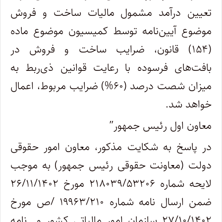
تعیین درآمد مشمول مالیات ساخت و فروش
موضوع آیین‌نامه توسط کمیسیون موضوع ماده
(۱۵۴) قانون، ضرایب ساخت و فروش در
بافت‌های فرسوده با رعایت قوانین ذی‌ربط به
میزان شصت درصد (۶۰%) ضرایب مربوط، اعمال
خواهد شد.
معاون اول رئیس جمهور”
در پاسخ به شکایت مذکور، معاون امور حقوقی
دولت (معاونت حقوقی رئیس جمهور) به موجب
لایحه شماره ۲۱۸۰۳۹/۵۳۲۰۶ مورخ ۲۶/۱۱/۱۴۰۲
ضمن ارسال نامه شماره ۱۹۹۶۳/۲۱۰ /ص مورخ
۲۷/۱۰/۱۴۰۲ سازمان امور مالیاتی کشور و نامه