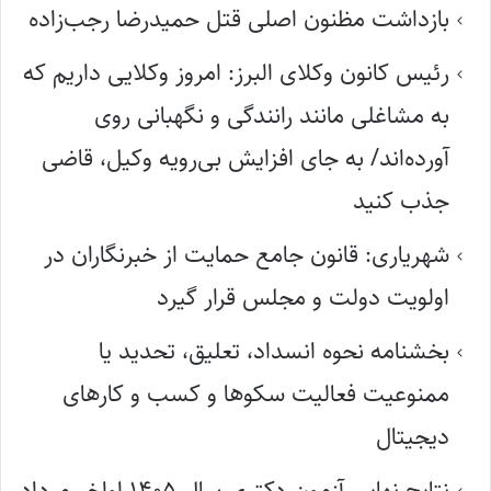
بازداشت مظنون اصلی قتل حمیدرضا رجب‌زاده
رئیس کانون وکلای البرز: امروز وکلایی داریم که
به مشاغلی مانند رانندگی و نگهبانی روی
آورده‌اند/ به جای افزایش بی‌رویه وکیل، قاضی
جذب کنید
شهریاری: قانون جامع حمایت از خبرنگاران در
اولویت دولت و مجلس قرار گیرد
بخشنامه نحوه انسداد، تعلیق، تحدید یا
ممنوعیت فعالیت سکوها و کسب و کارهای
دیجیتال
نتایج نهایی آزمون دکتری سال ۱۴۰۵ اواخر مرداد