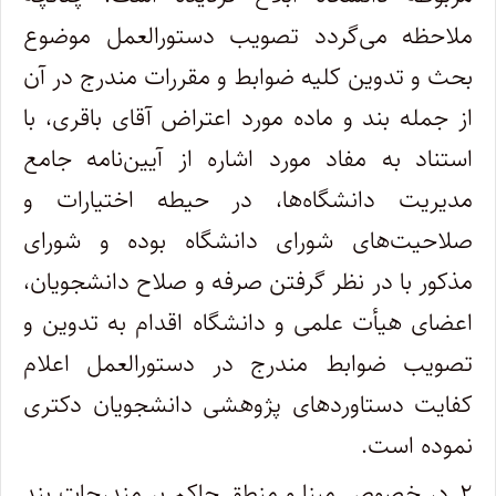
ملاحظه می‌گردد تصویب دستورالعمل موضوع
بحث و تدوین کلیه ضوابط و مقررات مندرج در آن
از جمله بند و ماده مورد اعتراض آقای باقری، با
استناد به مفاد مورد اشاره از آیین‌نامه جامع
مدیریت دانشگاه‌ها، در حیطه اختیارات و
صلاحیت‌های شورای دانشگاه بوده و شورای
مذکور با در نظر گرفتن صرفه و صلاح دانشجویان،
اعضای هیأت علمی و دانشگاه اقدام به تدوین و
تصویب ضوابط مندرج در دستورالعمل اعلام
کفایت دستاوردهای پژوهشی دانشجویان دکتری
نموده است.
۲ـ در خصوص مبنا و منطق حاکم بر مندرجات بند