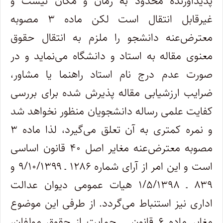
پدیدآورنده محدود به زمان و مکان نیست و
غیرقابل انتقال است لکن ماده ۳ مصوبه
معترض‌عنه دانشجو را ملزم به انتقال حقوق
معنوی مقاله به استاد و دانشگاه می‌نماید و در
صورت عدم درج نام استاد راهنما یا مشاور،
ضرایب ارزشیابی مقاله پذیرش شده برای بررسی
کفایت علمی رساله دانشجویان منظور نخواهد شد
و نمره کمتری به آن تعلق می‌گیرد، لذا ماده ۳
مصوبه معترض‌عنه مغایر اصل ۴۰ قانون اساسی
است و این امر از آرای شماره ۱۲۸۶ ـ ۹/۱۰/۱۳۹۹ و
۸۳۹ ـ ۱/۵/۱۳۹۸ هیات عمومی دیوان عدالت
اداری نیز استنباط می‌گردد. از طرفی این موضوع
مغایر ماده ۶ قانون حمایت از حقوق مولفان،