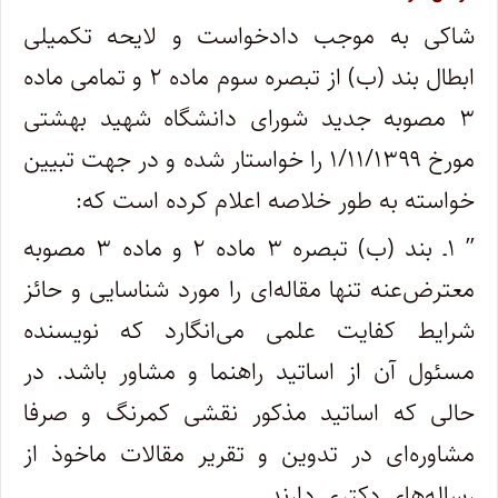
شاکی به موجب دادخواست و لایحه تکمیلی
ابطال بند (ب) از تبصره سوم ماده ۲ و تمامی ماده
۳ مصوبه جدید شورای دانشگاه شهید بهشتی
مورخ ۱/۱۱/۱۳۹۹ را خواستار شده و در جهت تبیین
خواسته به طور خلاصه اعلام کرده است که:
” ۱ـ بند (ب) تبصره ۳ ماده ۲ و ماده ۳ مصوبه
معترض‌عنه تنها مقاله‌ای را مورد شناسایی و حائز
شرایط کفایت علمی می‌انگارد که نویسنده
مسئول آن از اساتید راهنما و مشاور باشد. در
حالی که اساتید مذکور نقشی کمرنگ و صرفا
مشاوره‌ای در تدوین و تقریر مقالات ماخوذ از
رساله‌های دکتری دارند.