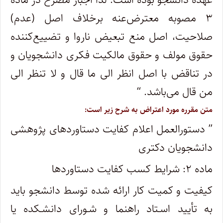
۳ مصوبه معترض‌عنه برخلاف اصل (عدم)
صلاحیت، اصل منع تبعیض ناروا و تضییع‌کننده
حقوق مولف و حقوق مالکیت فکری دانشجویان و
در تناقض با اصل انظر الی ما قال و لا تنظر الی
من قال می‌باشد. “
متن مقرره مورد اعتراض به شرح زیر است:
” دستورالعمل اعلام کفایت دستاوردهای پژوهشی
دانشجویان دکتری
ماده ۲: شرایط کسب کفایت دستاوردها
کیفیت و کمیت کار ارائه شده توسط دانشجو باید
به تأیید اسـتاد راهنما و شـورای دانشـکده یا