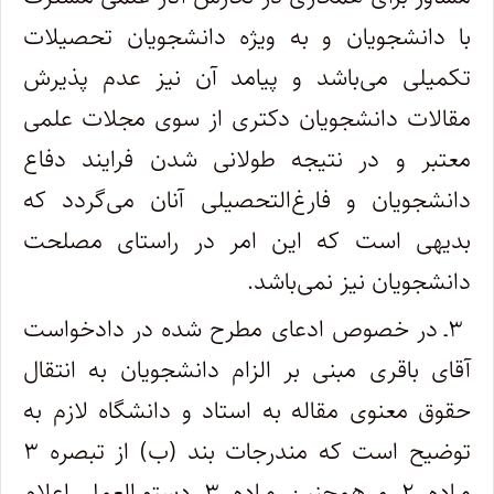
با دانشجویان و به ویژه دانشجویان تحصیلات
تکمیلی می‌باشد و پیامد آن نیز عدم پذیرش
مقالات دانشجویان دکتری از سوی مجلات علمی
معتبر و در نتیجه طولانی شدن فرایند دفاع
دانشجویان و فارغ‌التحصیلی آنان می‌گردد که
بدیهی است که این امر در راستای مصلحت
دانشجویان نیز نمی‌‌باشد.
۳ـ در خصوص ادعای مطرح شده در دادخواست
آقای باقری مبنی بر الزام دانشجویان به انتقال
حقوق معنوی مقاله به استاد و دانشگاه لازم به
توضیح است که مندرجات بند (ب) از تبصره ۳
مـاده ۲ و همچنین مـاده ۳ دستورالعمل اعلام