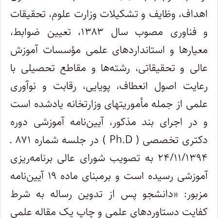
اهداف، وظایف و تشکیلات وزارت علوم، تحقیقات
و فناوری مصوب سال ۱۳۸۳، تعیین ضوابط،
معیارها و استانداردهای علمی مؤسسات آموزش
عالی و تحقیقاتی، رشته‌ها و مقاطع تحصیلی با
رعایت اصول انعطاف، پویایی، رقابت و نوآوری
علمی از جمله مأموریتهای وزارتخانه یادشده است
و در اجرای بند مذکور، آیین‌نامه آموزشی دوره
دکتری تخصصی ( Ph.D ) در جلسه شماره ۸۷۱ ـ
۲۴/۱۱/۱۳۹۴ به تصویب شورای عالی برنامه‌ریزی
آموزشی رسیده است و برمبنای ماده ۱۹ آیین‌نامه
مزبور: «دانشجو پس از تدوین رساله به شرط
کفایت دستاوردهای علمی و چاپ یک مقاله علمی