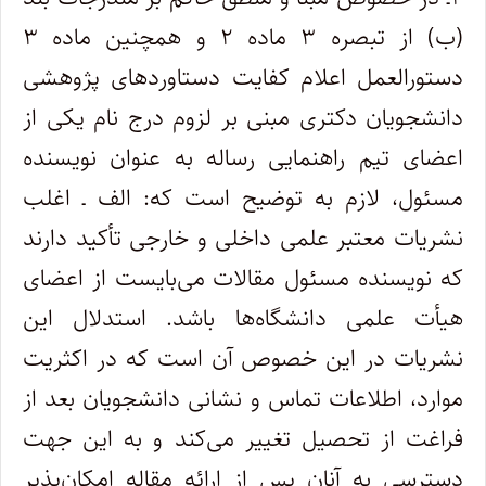
(ب) از تبصره ۳ ماده ۲ و همچنین ماده ۳
دستورالعمل اعلام کفایت دستاوردهای پژوهشی
دانشجویان دکتری مبنی بر لزوم درج نام یکی از
اعضای تیم راهنمایی رساله به عنوان نویسنده
مسئول، لازم به توضیح است که: الف ـ اغلب
نشریات معتبر علمی داخلی و خارجی تأکید دارند
که نویسنده مسئول مقالات می‌بایست از اعضای
هیأت علمی دانشگاه‌ها باشد. استدلال این
نشریات در این خصوص آن است که در اکثریت
موارد، اطلاعات تماس و نشانی دانشجویان بعد از
فراغت از تحصیل تغییر می‌کند و به این جهت
دسترسی به آنان پس از ارائه مقاله امکان‌پذیر