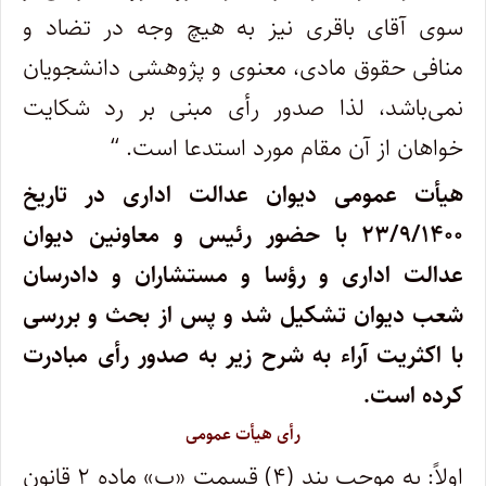
سوی آقای باقری نیز به هیچ وجه در تضاد و
منافی حقوق مادی، معنوی و پژوهشی دانشجویان
نمی‌باشد، لذا صدور رأی مبنی بر رد شکایت
خواهان از آن مقام مورد استدعا است. “
هیأت عمومی دیوان عدالت اداری در تاریخ
۲۳/۹/۱۴۰۰ با حضور رئیس و معاونین دیوان
عدالت اداری و رؤسا و مستشاران و دادرسان
شعب دیوان تشکیل شد و پس از بحث و بررسی
با اکثریت آراء به شرح زیر به صدور رأی مبادرت
کرده است.
رأی هیأت عمومی
اولاً: به موجب بند (۴) قسمت «ب» ماده ۲ قانون