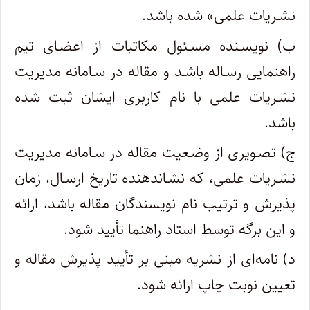
نشـریات علمی» شده باشد.
ب) نویسـنده مسـئول مکاتبات از اعضـای تیم
راهنمایی رسـاله باشـد و مقاله در سـامانه مدیریت
نشـریات علمی با نام کاربری ایشان ثبت شده
باشد.
ج) تصـویری از وضـعیت مقاله در سـامانه مدیریت
نشـریات علمی، که نشـاندهنده تاریخ ارسـال، زمان
پذیرش و ترتیب نام نویسندگان مقاله باشد، ارائه
و این برگه توسط استاد راهنما تأیید شود.
د) نامه‌ای از نشریه مبنی بر تأیید پذیرش مقاله و
تعیین نوبت چاپ ارائه شود.