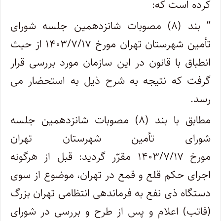
کرده است که:
” بند (۸) مصوبات شانزدهمین جلسه شورای
تأمین شهرستان تهران مورخ ۱۴۰۳/۷/۱۷ از حیث
انطباق با قانون در این سازمان مورد بررسی قرار
گرفت که نتیجه به شرح ذیل به استحضار می
رسد.
مطابق با بند (۸) مصوبات شانزدهمین جلسه
شورای تأمین شهرستان تهران
مورخ ۱۴۰۳/۷/۱۷ مقرّر گردید: قبل از هرگونه
اجرای حکم قلع و قمع در تهران، موضوع از سوی
دستگاه ذی نفع به فرماندهی انتظامی تهران بزرگ
(فاتب) اعلام و پس از طرح و بررسی در شورای