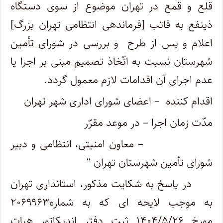
قلع و قمع در تهران موضوع از سوی دستگاه
ذینفع به فاتب [فرماندهی انتظامی تهران بزرگ]
اعلام و پس از طرح و بررسی در شورای تأمین
شهرستان نسبت به اتّخاذ تصمیم مبنی بر اجرا یا
عدم اجرای آن اقدامات لازم معمول گردد.
اقدام کننده – اعضای شورای اداری شهر تهران
مدّت زمان اجرا – در موعد مقرّر
– معاون امنیتی، انتظامی و دبیر
شورای تأمین شهرستان تهران “
در پاسخ به شکایت مذکور، استانداری تهران
به موجب لایحه ای که به شماره۲۰۶۹۹۶۳
مورخ ۱۴۰۴/۵/۲۶ ثبت دفتر اندیکاتور هیات