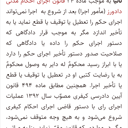
ثانیاً
به موجب ماده ۲۴
قانون اجرای احکام مدنی
دادورز
(‌مأمور اجرا) بعد از شروع به اجرا نمی‌تواند
اجرای حکم را تعطیل یا توقیف یا قطع نماید یا به
تأخیر اندازد مگر به موجب قرار ‌دادگاهی که
دستور اجرای حکم را داده یا دادگاهی که
صلاحیت صدور دستور تأخیر اجرای حکم را دارد
یا با ابراز رسید محکومٌ ‌له دایر به وصول‌ محکومٌ
به یا رضایت کتبی او در تعطیل یا توقیف یا قطع
یا تأخیر اجرا. همچنین مطابق ماده ۴۹۴ قانون
آیین دادرسی کیفری مصوّب سال ۱۳۹۲ عملیات
اجرای رای با دستور قاضی اجرای احکام کیفری
شروع می‌شود و به هیچ وجه متوقف نمی‌شود،
مگر در مواردی که قانون مقرّر نماید. بنا به مراتب