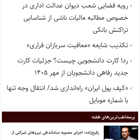
رویه قضایی شعب دیوان عدالت اداری در
خصوص مطالبه مالیات ناشی از شناسایی
تراکنش بانکی
تکذیب شایعه «معافیت سربازان فراری»
ردا کارت دانشجویی چیست؟ جزئیات کارت
جدید رفاهی دانشجویان از مهر ۱۴۰۵
«کیف پول ایران» راه‌اندازی شد/ انتقال وجه تنها
با شماره موبایل
پر‌مخاطب‌ترین‌های هفته
رفیع‌زاده: اجرای مصوبه ساماندهی نیروهای شرکتی از