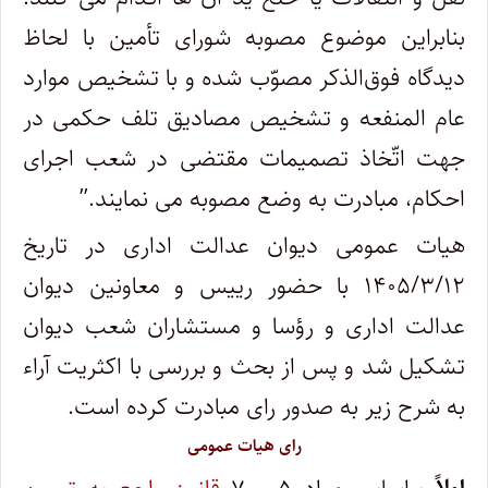
بنابراین موضوع مصوبه شورای تأمین با لحاظ
دیدگاه فوق‌الذکر مصوّب شده و با تشخیص موارد
عام المنفعه و تشخیص مصادیق تلف حکمی در
جهت اتّخاذ تصمیمات مقتضی در شعب اجرای
احکام، مبادرت به وضع مصوبه می نمایند.”
هیات عمومی دیوان عدالت اداری در تاریخ
۱۴۰۵/۳/۱۲ با حضور رییس و معاونین دیوان
عدالت اداری و رؤسا و مستشاران شعب دیوان
تشکیل شد و پس از بحث و بررسی با اکثریت آراء
به شرح زیر به صدور رای مبادرت کرده است.
رای هیات عمومی