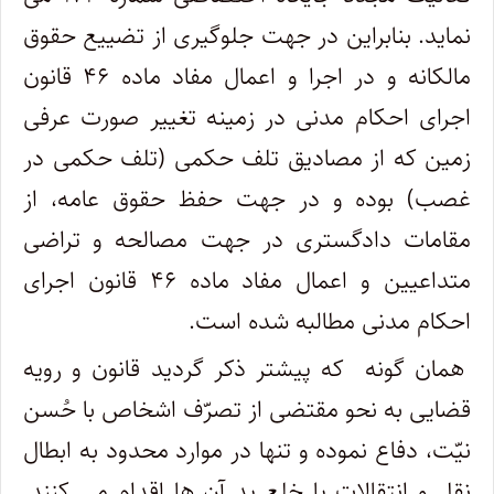
نماید. بنابراین در جهت جلوگیری از تضییع حقوق
مالکانه و در اجرا و اعمال مفاد ماده ۴۶ قانون
اجرای احکام مدنی در زمینه تغییر صورت عرفی
زمین که از مصادیق تلف حکمی (تلف حکمی در
غصب) بوده و در جهت حفظ حقوق عامه، از
مقامات دادگستری در جهت مصالحه و تراضی
متداعیین و اعمال مفاد ماده ۴۶ قانون اجرای
احکام مدنی مطالبه شده است.
همان گونه که پیشتر ذکر گردید قانون و رویه
قضایی به نحو مقتضی از تصرّف اشخاص با حُسن
نیّت، دفاع نموده و تنها در موارد محدود به ابطال
نقل و انتقالات یا خلع ید آن ها اقدام می کنند.