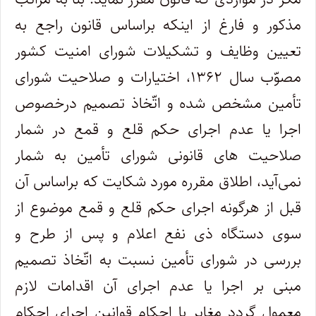
مذکور و فارغ از اینکه براساس قانون راجع به
تعیین وظایف و تشکیلات شورای امنیت کشور
مصوّب سال ۱۳۶۲، اختیارات و صلاحیت شورای
تأمین مشخص شده و اتّخاذ تصمیم درخصوص
اجرا یا عدم اجرای حکم قلع و قمع در شمار
صلاحیت های قانونی شورای تأمین به شمار
نمی‌آید، اطلاق مقرره مورد شکایت که براساس آن
قبل از هرگونه اجرای حکم قلع و قمع موضوع از
سوی دستگاه ذی نفع اعلام و پس از طرح و
بررسی در شورای تأمین نسبت به اتّخاذ تصمیم
مبنی بر اجرا یا عدم اجرای آن اقدامات لازم
معمول گردد مغایر با احکام قوانین اجرای احکام