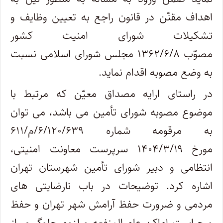
اهداف مقنّن در قانون راجع به تعیین وظایف و
تشکیلات شورای امنیت کشور
مصوّب ۱۳۶۲/۶/۸ مجلس شورای اسلامی نسبت
به وضع مصوبه اقدام نماید.
در راستای ارایه مصداق معیّن که مرتبط با
موضوع مصوبه شورای تأمین می باشد، می توان
به مرقومه شماره ۶/۱۲۰/۶۳۹/م/۶۱۱
مورخ ۱۴۰۴/۳/۱۹ سرپرست معاونت امنیتی،
انتظامی و دبیر شورای تأمین شهرستان تهران
اشاره کرد. توضیحات در باب نارضایتی های
مردمی و ضرورت حفظ آرامش شهر تهران و حفظ
و حراست اماکن عام المنفعه و لزوم جلوگیری از