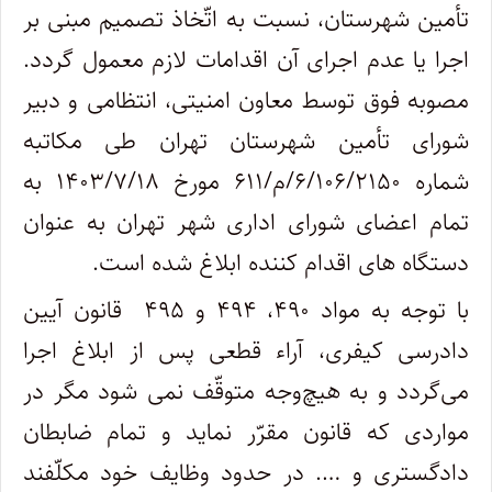
تأمین شهرستان، نسبت به اتّخاذ تصمیم مبنی بر
اجرا یا عدم اجرای آن اقدامات لازم معمول گردد.
مصوبه فوق توسط معاون امنیتی، انتظامی و دبیر
شورای تأمین شهرستان تهران طی مکاتبه
شماره ۶/۱۰۶/۲۱۵۰/م/۶۱۱ مورخ ۱۴۰۳/۷/۱۸ به
تمام اعضای شورای اداری شهر تهران به عنوان
دستگاه های اقدام کننده ابلاغ شده است.
با توجه به مواد ۴۹۰، ۴۹۴ و ۴۹۵ قانون آیین
دادرسی کیفری، آراء قطعی پس از ابلاغ اجرا
می‌گردد و به هیچ‌وجه متوقّف نمی شود مگر در
مواردی که قانون مقرّر نماید و تمام ضابطان
دادگستری و …. در حدود وظایف خود مکلّفند