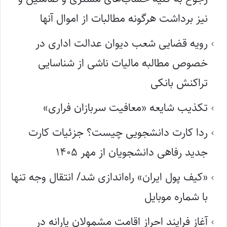
نیز برداشت هرگونه مطالبات از اموال آنها
رویه قضایی شعب دیوان عدالت اداری در
خصوص مطالبه مالیات ناشی از شناسایی
تراکنش بانکی
تکذیب شایعه «معافیت سربازان فراری»
ردا کارت دانشجویی چیست؟ جزئیات کارت
جدید رفاهی دانشجویان از مهر ۱۴۰۵
«کیف پول ایران» راه‌اندازی شد/ انتقال وجه تنها
با شماره موبایل
آغاز فرایند احراز اقامت مشمولان یارانه در