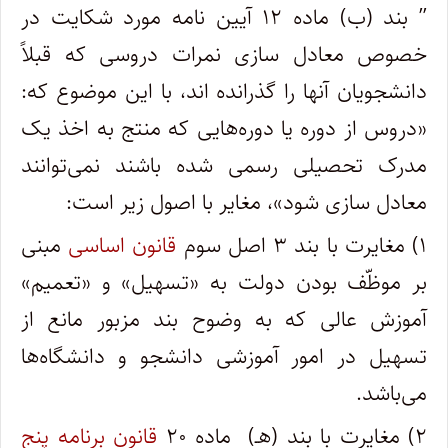
” بند (ب) ماده ۱۲ آیین نامه مورد شکایت در
خصوص معادل سازی نمرات دروسی که قبلاً
دانشجویان آنها را گذرانده اند، با این موضوع که:
«دروس از دوره یا دوره‌هایی که منتج به اخذ یک
مدرک تحصیلی رسمی شده باشند نمی‌توانند
معادل سازی شود»، مغایر با اصول زیر است:
۱) مغایرت با بند ۳ اصل سوم
قانون اساسی
مبنی
بر موظّف بودن دولت به «تسهیل» و «تعمیم»
آموزش عالی که به وضوح بند مزبور مانع از
تسهیل در امور آموزشی دانشجو و دانشگاه‌ها
می‌باشد.
۲) مغایرت با بند (هـ) ماده ۲۰
قانون برنامه پنج