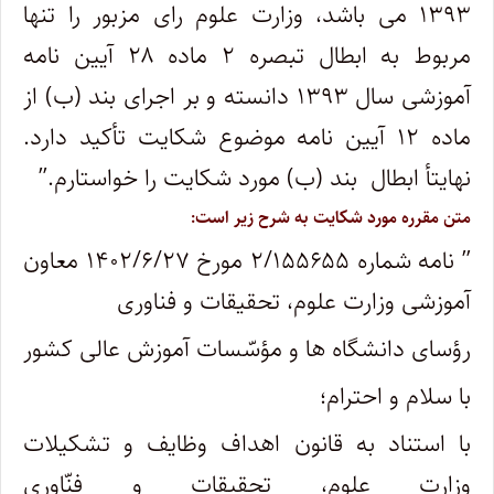
۱۳۹۳ می باشد، وزارت علوم رای مزبور را تنها
مربوط به ابطال تبصره ۲ ماده ۲۸ آیین نامه
آموزشی سال ۱۳۹۳ دانسته و بر اجرای بند (ب) از
ماده ۱۲ آیین نامه موضوع شکایت تأکید دارد.
نهایتأ ابطال بند (ب) مورد شکایت را خواستارم.”
متن مقرره مورد شکایت به شرح زیر است:
” نامه شماره ۲/۱۵۵۶۵۵ مورخ ۱۴۰۲/۶/۲۷ معاون
آموزشی وزارت علوم، تحقیقات و فناوری
رؤسای دانشگاه ها و مؤسّسات آموزش عالی کشور
با سلام و احترام؛
با استناد به قانون اهداف وظایف و تشکیلات
وزارت علوم، تحقیقات و فنّاوری