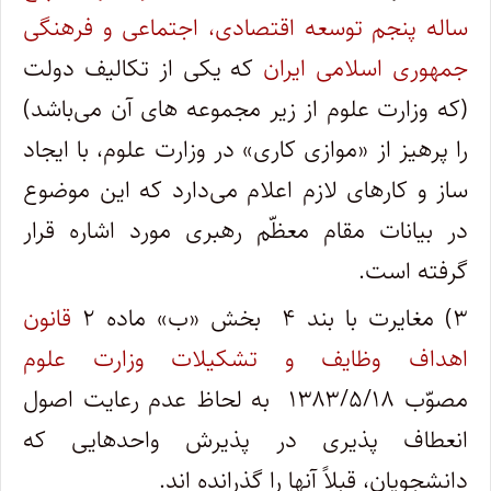
ساله پنجم توسعه اقتصادی، اجتماعی و فرهنگی
جمهوری اسلامی ایران
که یکی از تکالیف دولت
(که وزارت علوم از زیر مجموعه های آن می‌باشد)
را پرهیز از «موازی کاری» در وزارت علوم، با ایجاد
ساز و کارهای لازم اعلام می‌دارد که این موضوع
در بیانات مقام معظّم رهبری مورد اشاره قرار
گرفته است.
۳) مغایرت با بند ۴ بخش «ب» ماده ۲
قانون
اهداف وظایف و تشکیلات وزارت علوم
مصوّب ۱۳۸۳/۵/۱۸ به لحاظ عدم رعایت اصول
انعطاف پذیری در پذیرش واحدهایی که
دانشجویان، قبلاً آنها را گذرانده اند.