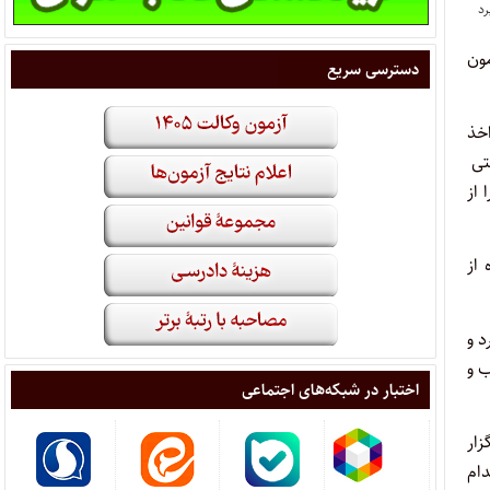
همین آزمون
دسترسی سریع
خذ
ستی
ستی کشور موفق شد مجوز استخدام پیمانی ۶۶۱ نفر را از
 از
د و
ب و
اختبار در شبکه‌های اجتماعی
زار
ستخدام