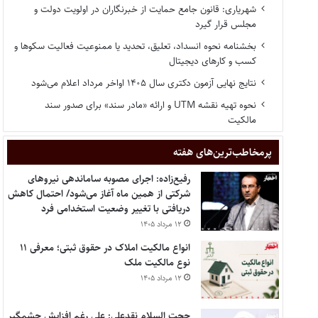
شهریاری: قانون جامع حمایت از خبرنگاران در اولویت دولت و
مجلس قرار گیرد
بخشنامه نحوه انسداد، تعلیق، تحدید یا ممنوعیت فعالیت سکوها و
کسب و کارهای دیجیتال
نتایج نهایی آزمون دکتری سال ۱۴۰۵ اواخر مرداد اعلام می‌شود
نحوه تهیه نقشه UTM و ارائه «مادر سند» برای صدور سند
مالکیت
پر‌مخاطب‌ترین‌های هفته
رفیع‌زاده: اجرای مصوبه ساماندهی نیروهای
شرکتی از همین ماه آغاز می‌شود/ احتمال کاهش
دریافتی با تغییر وضعیت استخدامی فرد
۱۲ مرداد ۱۴۰۵
انواع مالکیت املاک در حقوق ثبتی؛ معرفی ۱۱
نوع مالکیت ملک
۱۲ مرداد ۱۴۰۵
حجت السلام نقدعلی: علی رغم افزایش چشمگیر