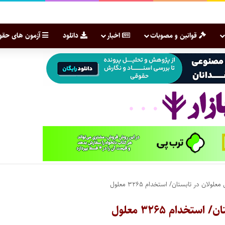
قوانین و مصوبات
اخبار
دانلود
آزمون های حقو
لان در تابستان/ استخدام ۳۲۶۵ معلول
خدام ۳۲۶۵ معلول