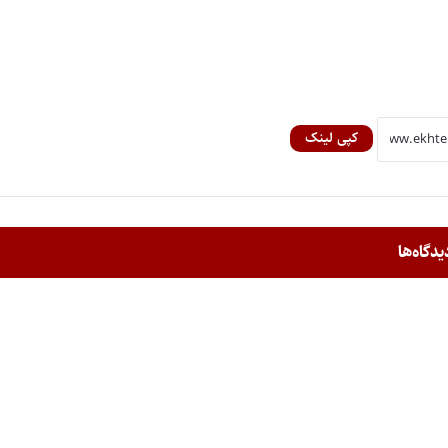
کپی لینک
یدگاه‌ها