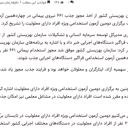
۰
۱۴۷
خواندن این مطلب 1 دقیقه زمان میبرد
مدیرکل توسعه سرمایه انسانی و تشکیلات سازمان بهزیستی کشور از اخذ مجوز جذب ۶۶۱ نیروی پیمانی در چهارد
رگزاری دومین آزمون استخدامی ویژه افراد دارای معلولیت را تشریح کرد.
اری مدیرکل توسعه سرمایه انسانی و تشکیلات سازمان بهزیستی کشور از ا
شترک فراگیر دستگاه‌های اجرایی خبر داد و با اشاره به برنامه‌های سازمان بهزی
با هدف ارائه بهتر خدمات در حوزه تأمین و تقویت نیروی انسانی اظهار کرد: سازمان بهزی
اردهمین آزمون استخدامی فراگیر دستگاه‌های اجرایی جذب شوند.
همیه آزاد، ایثارگران و معلولان خواهد بود و فرایند جذب مجوز یاد شده
 به برگزاری دومین آزمون استخدامی ویژه افراد دارای معلولیت اشاره کر
ده و مقرر شده است افراد دارای معلولیت در مشاغل معلمی نیز امکان جذ
 می‌کنیم دومین آزمون استخدامی ویژه افراد دارای معلولیت در تابستان برگ
شود. بر اساس برنامه‌ریزی‌های انجام‌شده در این آزمون سه هزار و ۲۶۵ نفر از افراد دارای معلولیت در دستگاه‌های مختلف اجرایی کشور ا