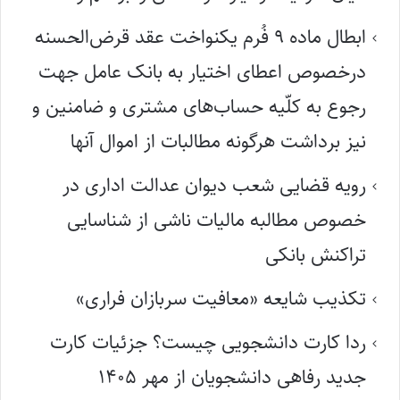
ابطال ماده ۹ فُرم یکنواخت عقد قرض‌الحسنه
درخصوص اعطای اختیار به بانک عامل جهت
رجوع به کلّیه حساب‌های مشتری و ضامنین و
نیز برداشت هرگونه مطالبات از اموال آنها
رویه قضایی شعب دیوان عدالت اداری در
خصوص مطالبه مالیات ناشی از شناسایی
تراکنش بانکی
تکذیب شایعه «معافیت سربازان فراری»
ردا کارت دانشجویی چیست؟ جزئیات کارت
جدید رفاهی دانشجویان از مهر ۱۴۰۵