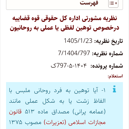
فهرست
نظریه مشورتی اداره کل حقوقی قوه قضاییه
درخصوص توهین لفظی یا عملی به روحانیون
تاریخ نظریه:
1405/1/23
شماره نظریه:
7/1404/797
شماره پرونده:
۱۴۰۴-۵-797ک
استعلام:
۱- آیا توهین به فرد روحانی ملبس با
الفاظ زشت یا به شکل عملی مانند
(عمامه پرانی) مصداق ماده ۵۱۳
قانون
مجازات اسلامی (تعزیرات)
مصوب ۱۳۷۵