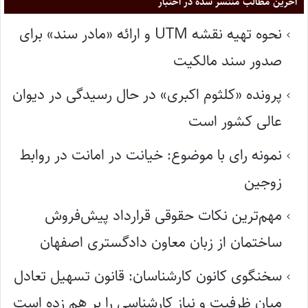
آخرین مطالب منتشر شده در اختبار
نحوه تهیه نقشه UTM و ارائه «مادر سند» برای
صدور سند مالکیت
پرونده «کلثوم اکبری» در حال رسیدگی در دیوان
عالی کشور است
نمونه رای با موضوع: خیانت در امانت در روابط
زوجین
مهم‌ترین نکات حقوقی قرارداد پیش‌فروش
ساختمان از زبان معاون دادگستری اصفهان
سخنگوی کانون کارشناسان: قانون تسهیل تعادل
میان ظرفیت و نیاز کارشناسی را بر هم زده است