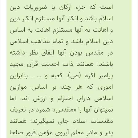
است که جزء ارکان یا ضروریات دین
اسلام باشد و انکار آنها مستلزم انکار دین
و اهانت به آنها مستلزم اهانت به اساس
دین اسلام باشد و تمام مذاهب اسلامی
در مقدس بودن آنها اتفاق نظر داشته
باشند؛ همانند ذات احدیت قرآن مجید
پیامبر اکرم (ص)، کعبه و … . بنابراین
اموری که هر چند بر اساس موازین
اسلامی دارای احترام و ارزش اند؛ اما
نمیتوان آنها را «مقدس» شمرد در تعریف
مقدسات اسلام جای نمیگیرند؛ همانند
پدر و مادر معلم آبروی مؤمن قبور صلحا