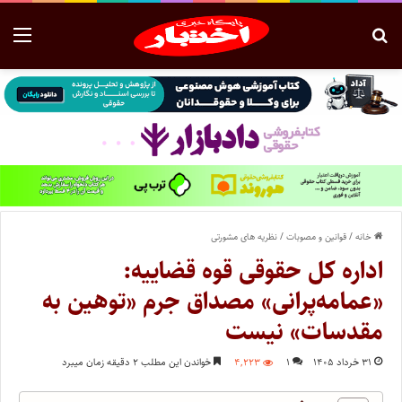
خانه
/
قوانین و مصوبات
/
نظریه های مشورتی
اداره کل حقوقی قوه قضاییه:
«عمامه‌پرانی» مصداق جرم «توهین به
مقدسات» نیست
۳۱ خرداد ۱۴۰۵
۱
۴,۲۲۳
خواندن این مطلب ۲ دقیقه زمان میبرد