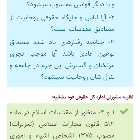
و یا دیگر قوانین محسوب میشود؟
۲- آیا لباس و جایگاه حقوقی روحانیت از
مصادیق مقدسات است؟
۳- چنانچه رفتارهای یاد شده مصداق
توهین عادی باشد آیا موجب تجری
مرتکبان و گسترش این جرم در جامعه و
تنزل شان روحانیت نمیشود؟
نظریه مشورتی اداره کل حقوقی قوه قضاییه:
۱ و ۲- منظور از مقدسات اسلام در ماده
۵۱۳ قانون مجازات اسلامی (تعزیرات)
مصوب ۱۳۷۵ اشخاص اشیاء و اموری