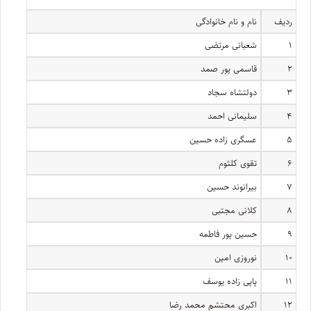
ردیف
نام و نام خانوادگی
۱
شعبانی مرتضی
۲
قاسمی پور صمد
۳
دولتشاه سجاد
۴
سلیمانی احمد
۵
عسگری زاده حسین
۶
تقوی کلثوم
۷
بیرانوند حسین
۸
کلانی مجتبی
۹
حسین پور فاطمه
۱۰
نوروزی امین
۱۱
پاپی زاده یوسف
۱۲
اکبری محتشم محمد رضا