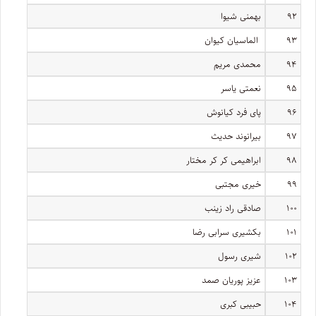
۹۲
بهمنی شیوا
۹۳
الماسیان کیوان
۹۴
محمدی مریم
۹۵
نعمتی یاسر
۹۶
پای فرد کیانوش
۹۷
بیرانوند حدیث
۹۸
ابراهیمی کر کر مختار
۹۹
خیری مجتبی
۱۰۰
صادقی راد زینب
۱۰۱
بکشیری سرابی رضا
۱۰۲
شیری رسول
۱۰۳
عزیز پوریان صمد
۱۰۴
حبیبی کبری