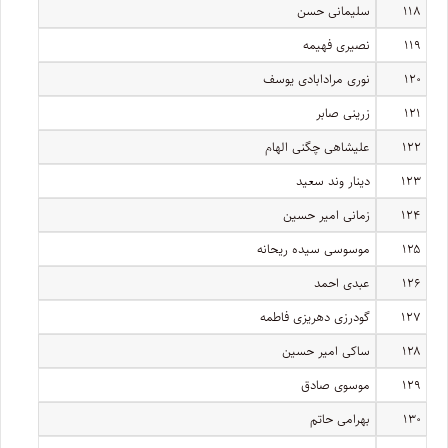
۱۱۸
سلیمانی حسن
۱۱۹
نصیری فهیمه
۱۲۰
نوری مرادابادی یوسف
۱۲۱
زرینی صابر
۱۲۲
علیشاهی چگنی الهام
۱۲۳
دینار وند سعید
۱۲۴
زمانی امیر حسین
۱۲۵
موسوسی سیده ریحانه
۱۲۶
عبدی احمد
۱۲۷
گودرزی دهریزی فاطمه
۱۲۸
ساکی امیر حسین
۱۲۹
موسوی صادق
۱۳۰
بهرامی حاتم