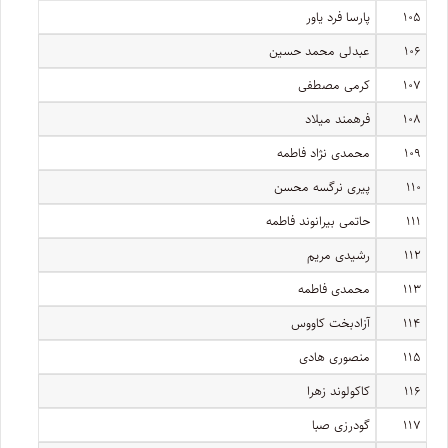
۱۰۵
پارسا فرد یاور
۱۰۶
عبدلی محمد حسین
۱۰۷
کرمی مصطفی
۱۰۸
فرهمند میلاد
۱۰۹
محمدی نژاد فاطمه
۱۱۰
پیری نرگسه محسن
۱۱۱
حاتمی بیرانوند فاطمه
۱۱۲
رشیدی مریم
۱۱۳
محمدی فاطمه
۱۱۴
آزادبخت کاووس
۱۱۵
منصوری هادی
۱۱۶
کاکولوند زهرا
۱۱۷
گودرزی صبا