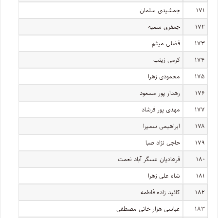
۱۷۱
جمشیدی سلمان
۱۷۲
جعفری سمیه
۱۷۳
فضلی میثم
۱۷۴
کرمی زینب
۱۷۵
محمودی زهرا
۱۷۶
رهدار پور مسعود
۱۷۷
مهدی پور فرشاد
۱۷۸
ابراهیمی سمیرا
۱۷۹
حاجی نژاد صبا
۱۸۰
فرهادیان عسگر آباد نعمت
۱۸۱
شاه علی زهرا
۱۸۲
کائید زاده فاطمه
۱۸۳
عباسی هزار خانی مصطفی