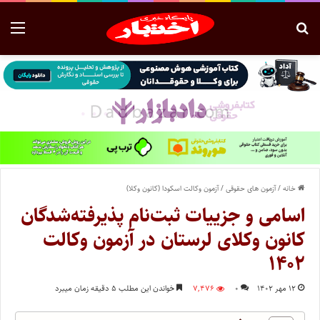
خانه
/
آزمون های حقوقی
/
آزمون وکالت اسکودا (کانون وکلا)
اسامی و جزییات ثبت‌نام پذیرفته‌شدگان
کانون وکلای لرستان در آزمون وکالت
۱۴۰۲
۱۲ مهر ۱۴۰۲
۰
۷,۴۷۶
خواندن این مطلب ۵ دقیقه زمان میبرد