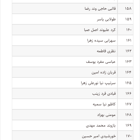
۱۵۸
قالبی حاجی وند رضا
۱۵۹
طولابی یاسر
۱۶۰
کرد علیوند اصل صبا
۱۶۱
سهرابی سیده زهرا
۱۶۲
نظری فاطمه
۱۶۳
عباسی مفرد یوسف
۱۶۴
قربان زاده امین
۱۶۵
سرتیپ نیا نورعلی زهرا
۱۶۶
قبادی فرد زینب
۱۶۷
کاظم نیا سمیه
۱۶۸
مومنی بهزاد
۱۶۹
بازوند محمد مهدی
۱۷۰
خورشیدی امیر حسین