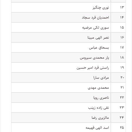
۱۳
نوری چنگیز
۱۴
احمدیان فرد سجاد
۱۵
سوری لکی مرضیه
۱۶
نصر الهی مبینا
۱۷
بسحاق عباس
۱۸
یار محمدی سیروس
۱۹
راستی فرد امیر حسین
۲۰
مرادی سارا
۲۱
محمدی مهدی
۲۲
ناصری رویا
۲۳
نقی زاده زینب
۲۴
مالزیری رضا
۲۵
اسد الهی فهیمه