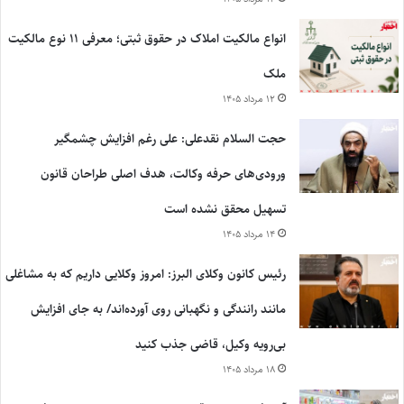
انواع مالکیت املاک در حقوق ثبتی؛ معرفی ۱۱ نوع مالکیت
ملک
۱۲ مرداد ۱۴۰۵
حجت السلام نقدعلی: علی رغم افزایش چشمگیر
ورودی‌های حرفه وکالت، هدف اصلی طراحان قانون
تسهیل محقق نشده است
۱۴ مرداد ۱۴۰۵
رئیس کانون وکلای البرز: امروز وکلایی داریم که به مشاغلی
مانند رانندگی و نگهبانی روی آورده‌اند/ به جای افزایش
بی‌رویه وکیل، قاضی جذب کنید
۱۸ مرداد ۱۴۰۵