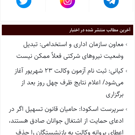
آخرین مطالب منتشر شده در اختبار
معاون سازمان اداری و استخدامی: تبدیل
وضعیت نیروهای شرکتی فعلاً ممکن نیست
کیانی: ثبت نام آزمون وکالت ۲۳ شهریور آغاز
می‌شود/ اعلام نتایج ظرف چهل روز بعد از
برگزاری
سرپرست اسکودا: حامیان قانون تسهیل اگر در
ادعای حمایت از اشتغال جوانان صادق هستند،
اعطای پروانه وکالت به بازنشستگان را حذف