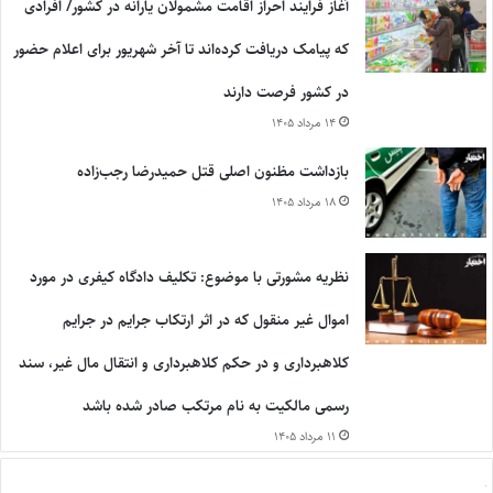
آغاز فرایند احراز اقامت مشمولان یارانه در کشور/ افرادی
که پیامک دریافت کرده‌اند تا آخر شهریور برای اعلام حضور
در کشور فرصت دارند
۱۴ مرداد ۱۴۰۵
بازداشت مظنون اصلی قتل حمیدرضا رجب‌زاده
۱۸ مرداد ۱۴۰۵
نظریه مشورتی با موضوع: تکلیف دادگاه کیفری در مورد
اموال غیر منقول که در اثر ارتکاب جرایم در جرایم
کلاهبرداری و در حکم کلاهبرداری و انتقال مال غیر، سند
رسمی مالکیت به نام مرتکب صادر شده باشد
۱۱ مرداد ۱۴۰۵