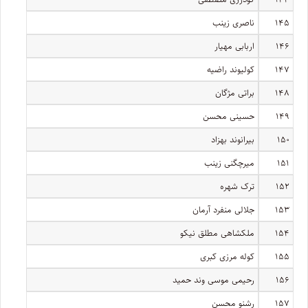
۱۴۵
ناصری زینب
۱۴۶
اربابی مهیار
۱۴۷
کولیوند راضیه
۱۴۸
براتی مژگان
۱۴۹
حسینی محسن
۱۵۰
بیرانوند بهزاد
۱۵۱
میرچگنی زینب
۱۵۲
ترک شهره
۱۵۳
جلالی منفرد آرمان
۱۵۴
ملکشاهی مطلق نیکو
۱۵۵
کوله مرزی کبری
۱۵۶
رحیمی موسی وند حمید
۱۵۷
رشنو محسن