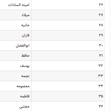
۲۶
امینه السادات
۲۷
میلاد
۲۸
حانیه
۲۹
فاران
۳۰
ابوالفضل
۳۱
حافظ
۳۲
یوسف
۳۳
نجمه
۳۴
معصومه
۳۵
فاطمه
۳۶
مجتبی