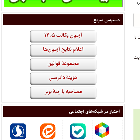
دسترسی سریع
دگان را
 پذیرفته شدگان این کانون می بایست از تاریخ ۱۴۰۲/۰۷/۰۸ لغایت
اختبار در شبکه‌های اجتماعی