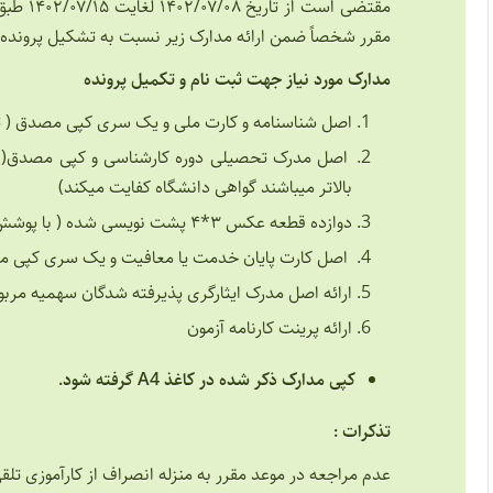
مقرر شخصاً ضمن ارائه مدارک زیر نسبت به تشکیل پرونده ج
مدارک مورد نیاز جهت ثبت نام و تکمیل پرونده
اصل شناسنامه و کارت ملی و یک سری کپی مصدق ( 
اصل مدرک تحصیلی دوره کارشناسی و کپی مصدق( پذ
بالاتر میباشند گواهی دانشگاه کفایت میکند)
دوازده قطعه عکس ۳*۴ پشت نویسی شده ( با پوشش رسمی)
اصل کارت پایان خدمت یا معافیت و یک سری کپی مصد
ارائه اصل مدرک ایثارگری پذیرفته شدگان سهمیه مربو
ارائه پرینت کارنامه آزمون
کپی مدارک ذکر شده در کاغذ A4 گرفته شود.
تذکرات :
عدم مراجعه در موعد مقرر به منزله انصراف از کارآموزی تل