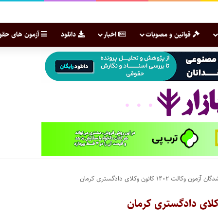
قوانین و مصوبات
اخبار
دانلود
آزمون های حقو
لت ۱۴۰۲ کانون وکلای دادگستری کرمان