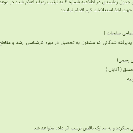
مقتضی است از تاریخ ۱۴۰۲/۰۷/۰۸ لغایت ۱۴۰۲/۰۷/۱۵ طبق جدول زمانبندی در اطلاعیه شماره ۲ به ترتیب ردیف اعلام شده در موع
هت اخذ استعلامات لازم اقدام نمایند:
تمامی صفحات )
یرفته شدگانی که مشغول به تحصیل در دوره کارشناسی ارشد و مقاطع
ق ( آقایان )
طه
قی میگردد و به مدارک ناقص ترتیب اثر داده نخواهد شد.