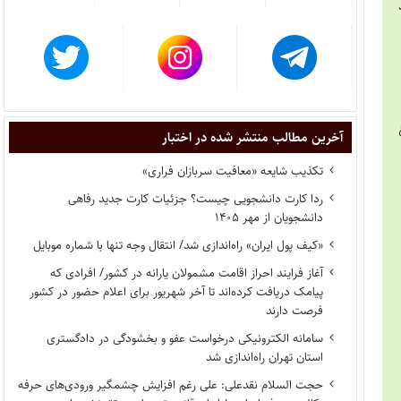
د
آخرین مطالب منتشر شده در اختبار
تکذیب شایعه «معافیت سربازان فراری»
ردا کارت دانشجویی چیست؟ جزئیات کارت جدید رفاهی
دانشجویان از مهر ۱۴۰۵
«کیف پول ایران» راه‌اندازی شد/ انتقال وجه تنها با شماره موبایل
آغاز فرایند احراز اقامت مشمولان یارانه در کشور/ افرادی که
پیامک دریافت کرده‌اند تا آخر شهریور برای اعلام حضور در کشور
فرصت دارند
سامانه الکترونیکی درخواست عفو و بخشودگی در دادگستری
استان تهران راه‌اندازی شد
حجت السلام نقدعلی: علی رغم افزایش چشمگیر ورودی‌های حرفه