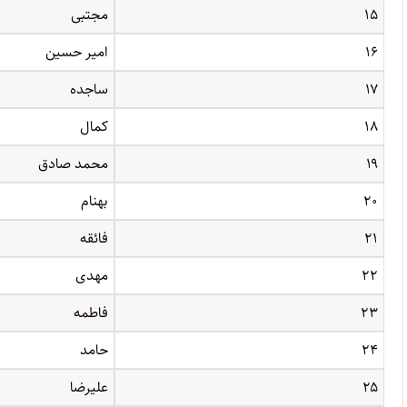
۱۵
مجتبی
۱۶
امیر حسین
۱۷
ساجده
۱۸
کمال
۱۹
محمد صادق
۲۰
بهنام
۲۱
فائقه
۲۲
مهدی
۲۳
فاطمه
۲۴
حامد
۲۵
علیرضا