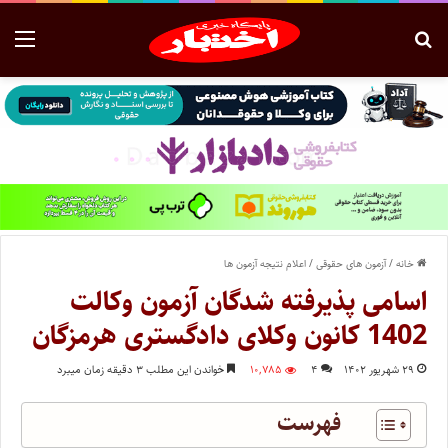
خانه
/
آزمون های حقوقی
/
اعلام نتیجه آزمون ها
اسامی پذیرفته شدگان آزمون وکالت
1402 کانون وکلای دادگستری هرمزگان
۲۹ شهریور ۱۴۰۲
۴
۱۰,۷۸۵
خواندن این مطلب ۳ دقیقه زمان میبرد
فهرست