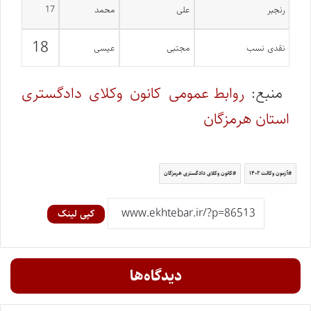
رنجبر
علی
محمد
17
18
نقدی نسب
مجتبی
عیسی
منبع:
روابط عمومی کانون وکلای دادگستری
استان هرمزگان
آزمون وکالت ۱۴۰۲
کانون وکلای دادگستری هرمزگان
کپی لینک
دیدگاه‌ها