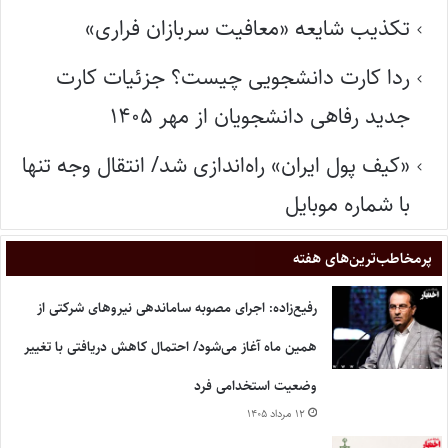
تکذیب شایعه «معافیت سربازان فراری»
ردا کارت دانشجویی چیست؟ جزئیات کارت
جدید رفاهی دانشجویان از مهر ۱۴۰۵
«کیف پول ایران» راه‌اندازی شد/ انتقال وجه تنها
با شماره موبایل
پر‌مخاطب‌ترین‌های هفته
رفیع‌زاده: اجرای مصوبه ساماندهی نیروهای شرکتی از
همین ماه آغاز می‌شود/ احتمال کاهش دریافتی با تغییر
وضعیت استخدامی فرد
۱۲ مرداد ۱۴۰۵