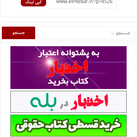
کپی لینک