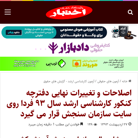
خانه
/
آزمون های حقوقی
/
آزمون کارشناسی ارشد - گرایش های حقوق
اصلاحات و تغییرات نهایی دفترچه
کنکور کارشناسی ارشد سال ۹۳ فردا روی
سایت سازمان سنجش قرار می گیرد
۲۷ اردیبهشت ۱۳۹۳
۱۳۸
خواندن این مطلب 1 دقیقه زمان میبرد