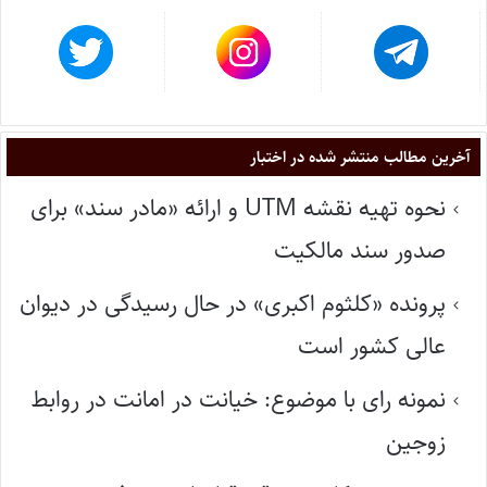
آخرین مطالب منتشر شده در اختبار
نحوه تهیه نقشه UTM و ارائه «مادر سند» برای
صدور سند مالکیت
پرونده «کلثوم اکبری» در حال رسیدگی در دیوان
عالی کشور است
نمونه رای با موضوع: خیانت در امانت در روابط
زوجین