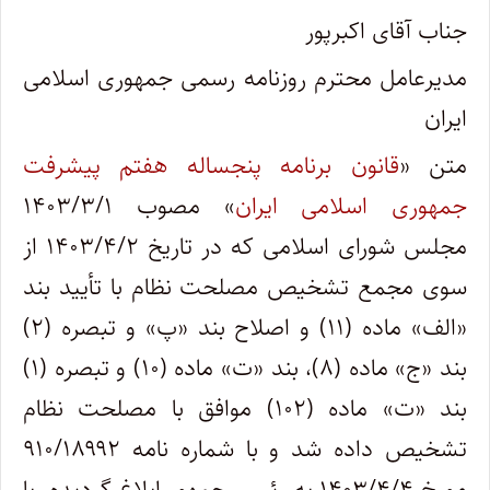
جناب آقای اکبرپور
مدیرعامل محترم روزنامه رسمی جمهوری اسلامی
ایران
متن «
قانون برنامه پنجساله هفتم پیشرفت
جمهوری اسلامی ایران
» مصوب ۱۴۰۳/۳/۱
مجلس شورای اسلامی که در تاریخ ۱۴۰۳/۴/۲ از
سوی مجمع تشخیص مصلحت نظام با تأیید بند
«الف» ماده (۱۱) و اصلاح بند «پ» و تبصره (۲)
بند «ج» ماده (۸)، بند «ت» ماده (۱۰) و تبصره (۱)
بند «ت» ماده (۱۰۲) موافق با مصلحت نظام
تشخیص داده شد و با شماره نامه ۹۱۰/۱۸۹۹۲
مورخ ۱۴۰۳/۴/۴ به رئیس جمهور ابلاغ گردیده، با