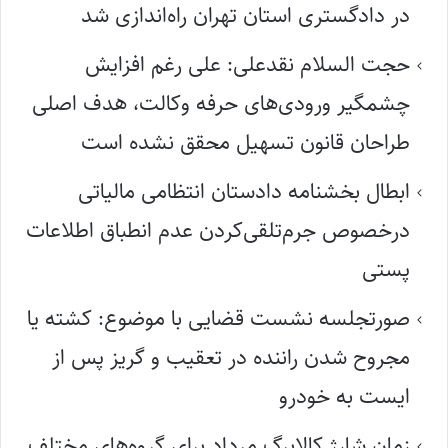
در دادگستری استان تهران راه‌اندازی شد
حجت السلام نقدعلی: علی رغم افزایش
چشمگیر ورودی‌های حرفه وکالت، هدف اصلی
طراحان قانون تسهیل محقق نشده است
ابطال بخشنامه دادستان انتظامی مالیاتی
درخصوص جرم‌تلقی‌کردن عدم انطباق اطلاعات
پستی
صورتجلسه نشست قضایی با موضوع: کشته یا
مجروح شدن راننده در تعقیب و گریز پس از
ایست به خودرو
زمان شارژ کالابرگ مرداد برای گروه‌های مختلف