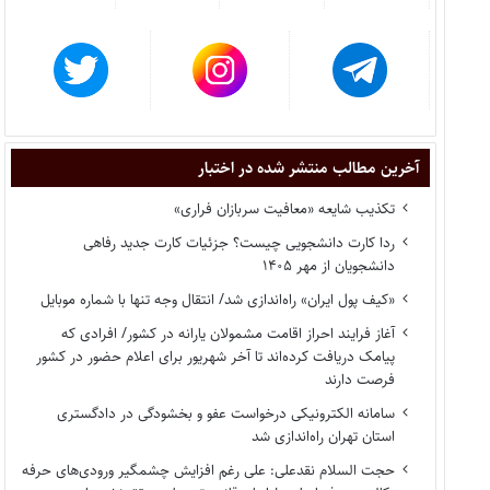
آخرین مطالب منتشر شده در اختبار
تکذیب شایعه «معافیت سربازان فراری»
ردا کارت دانشجویی چیست؟ جزئیات کارت جدید رفاهی
دانشجویان از مهر ۱۴۰۵
«کیف پول ایران» راه‌اندازی شد/ انتقال وجه تنها با شماره موبایل
آغاز فرایند احراز اقامت مشمولان یارانه در کشور/ افرادی که
پیامک دریافت کرده‌اند تا آخر شهریور برای اعلام حضور در کشور
فرصت دارند
سامانه الکترونیکی درخواست عفو و بخشودگی در دادگستری
استان تهران راه‌اندازی شد
حجت السلام نقدعلی: علی رغم افزایش چشمگیر ورودی‌های حرفه