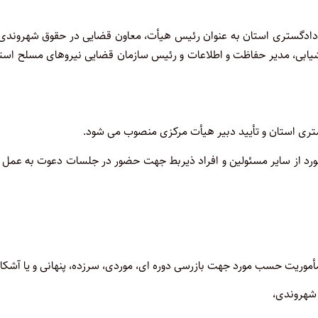
 کل دادگستری استان به عنوان رئیس هیأت، معاون قضایی در حقوق شهروندی
زشیابی، مدیر حفاظت و اطلاعات و رئیس سازمان قضایی نیروهای مسلح است
مورد از سایر مسئولین و افراد ذیربط جهت حضور در جلسات دعوت به عمل
أموریت حسب مورد جهت بازرسی دوره ای، موردی، سرزده، پنهانی و یا آشکار
شهروندی،