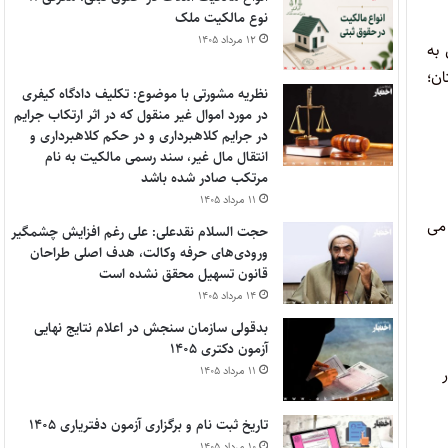
نوع مالکیت ملک
۱۲ مرداد ۱۴۰۵
 به
ان؛
نظریه مشورتی با موضوع: تکلیف دادگاه کیفری
در مورد اموال غیر منقول که در اثر ارتکاب جرایم
در جرایم کلاهبرداری و در حکم کلاهبرداری و
انتقال مال غیر، سند رسمی مالکیت به نام
مرتکب صادر شده باشد
۱۱ مرداد ۱۴۰۵
 می
حجت السلام نقدعلی: علی رغم افزایش چشمگیر
ورودی‌های حرفه وکالت، هدف اصلی طراحان
قانون تسهیل محقق نشده است
۱۴ مرداد ۱۴۰۵
بدقولی سازمان سنجش در اعلام نتایج نهایی
آزمون دکتری ۱۴۰۵
۱۱ مرداد ۱۴۰۵
تاریخ ثبت نام و برگزاری آزمون دفتریاری ۱۴۰۵
۱۰ مرداد ۱۴۰۵