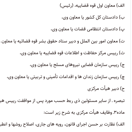
الف) معاون اول قوه قضاییه، (رئیس)
ب) دادستان کل کشور یا معاون وی،
پ) دادستان انتظامی قضات یا معاون وی،
ت) معاون امور بین الملل و دبیر ستاد حقوق بشر قوه قضائیه یا معاون 
ث) رییس مرکز حفاظت و اطلاعات قوه قضاییه یا معاون وی،
ج) رییس سازمان قضایی نیروهای مسلح یا معاون وی،
چ) رییس سازمان زندان ها و اقدامات تأمینی و تربیتی یا معاون وی،
ح) دبیر هیأت مرکزی
تبصره ـ از سایر مسئولین ذی ربط حسب مورد پس از موافقت رییس هی
ماده۳ـ وظایف هیأت مرکزی به شرح زیر است:
الف) نظارت بر حسن اجرای قانون، رویه های جاری، اصلاح روشها و انطبا