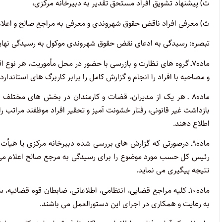
ت) پیشنهاد تشویق افراد مستحق تقدیر به دبیرخانه مرکزی،
ث) معرفی افراد ناقض حقوق شهروندی و معرفی به مراجع صالح و اعلام 
تبصره: رسیدگی به ادعای نقض حقوق شهروندی موکول به رسیدگی نهایی
ماده۷ـ گروه های نـظارت و بازرسی با حضور در محل مأموریت، هر نوع
و مصاحبه با افراد را انجام و گزارش کامل را برابر کاربرگ های استاندا
ماده۸ ـ هر یک از مدیران، قضات و کارمندان در بخش های مخت
بازداشت غیر قانونی، رفتار خشونت آمیز و تحقیر افراد موظفند مراتب ر
اطلاع دهند.
ماده۹ـ درصورتی که گزارش های بررسی شده دبیرخانه مرکزی یا هیأ
رئیس کل حسب مورد موضوع را برای رسیدگی به مرجع صالح اعلام می 
نتیجه پیگیری می نماید.
ماده۱۰ـ کلیه مراجع قضایی، انتظامی، اطلاعاتی، ضابطان قوه قضائی
به رعایت و همکاری در اجرای این دستورالعمل می باشند.