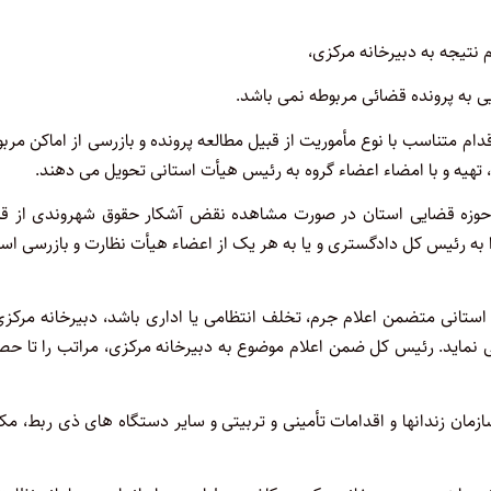
نتیجه به دبیرخانه مرکزی،
 به پرونده قضائی مربوطه نمی باشد.
 اقدام متناسب با نوع مأموریت از قبیل مطالعه پرونده و بازرسی از اماکن مرب
رد، تهیه و با امضاء اعضاء گروه به رئیس هیأت استانی تحویل می دهند.
لف حوزه قضایی استان در صورت مشاهده نقض آشکار حقوق شهروندی از قب
ا به رئیس کل دادگستری و یا به هر یک از اعضاء هیأت نظارت و بازرسی اس
ت استانی متضمن اعلام جرم، تخلف انتظامی یا اداری باشد، دبیرخانه مرکزی
نماید. رئیس کل ضمن اعلام موضوع به دبیرخانه مرکزی، مراتب را تا حص
ه، سازمان زندانها و اقدامات تأمینی و تربیتی و سایر دستگاه های ذی ربط، م