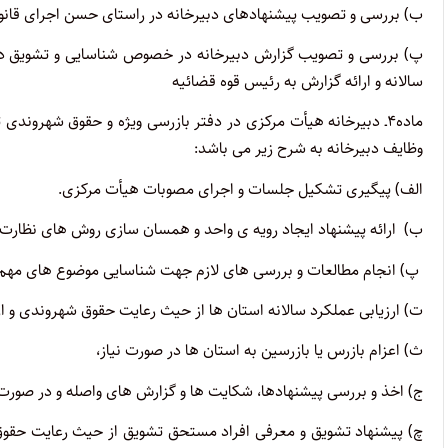
ب) بررسی و تصویب پیشنهادهای دبیرخانه در راستای حسن اجرای قانو
پ) بررسی و تصویب گزارش دبیرخانه در خصوص شناسایی و تشویق دا
سالانه و ارائه گزارش به رئیس قوه قضائیه
ماده۴ـ دبیرخانه هیأت مرکزی در دفتر بازرسی ویژه و حقوق شهرو
وظایف دبیرخانه به شرح زیر می باشد:
الف) پیگیری تشکیل جلسات و اجرای مصوبات هیأت مرکزی.
ب) ارائه پیشنهاد ایجاد رویه ی واحد و همسان سازی روش های نظارت ب
پ) انجام مطالعات و بررسی های لازم جهت شناسایی موضوع های مهم با
ت) ارزیابی عملکرد سالانه استان ها از حیث رعایت حقوق شهروندی و ا
ث) اعزام بازرس یا بازرسین به استان ها در صورت نیاز،
ج) اخذ و بررسی پیشنهادها، شکایت ها و گزارش های واصله و در صورت ن
چ) پیشنهاد تشویق و معرفی افراد مستحق تشویق از حیث رعایت حقوق 