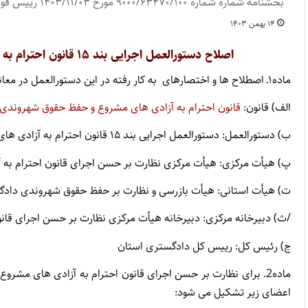
بخشنامه شماره شماره ۹۰۰۰/۶۳۴۷۰/۱۰۰ مورخ ۱۴۰۳/۱۱/۰۳ رییس قوه قضاییه
۱۴ بهمن ۱۴۰۳
اصلاح دستورالعمل اجرایی بند ۱۵ قانون احترام به آزادی‌ های مشروع و حفظ حقوق شهروندی مصوب ۱۳۸۳
ماده۱ـ اصطلاح ها و اختصارهای به کار رفته در این دستورالعمل در معانی زیر است:
الف) قانون:
قانون احترام به آزادی های مشروع و حفظ حقوق شهروندی
ب) دستورالعمل: دستورالعمل اجرایی بند ۱۵ قانون احترام به آزادی های مشروع و حفظ حقوق شهروندی
پ) هیأت مرکزی: هیأت مرکزی نظارت بر حسن اجرای قانون احترام به
ت) هیأت استانی: هیأت بازرسی و نظارت بر حفظ حقوق شهروندی داد
/ث) دبیرخانه مرکزی: دبیرخانه هیأت مرکزی نظارت بر حسن اجرای قان
ج) رئیس کل: رییس کل دادگستری استان
اعضای زیر تشکیل می شود: