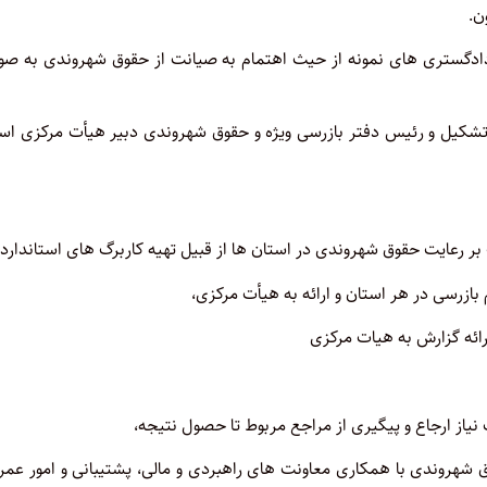
ن.
دگستری های نمونه از حیث اهتمام به صیانت از حقوق شهروندی به صو
ندی تشکیل و رئیس دفتر بازرسی ویژه و حقوق شهروندی دبیر هیأت مرکزی ا
ر رعایت حقوق شهروندی در استان ها از قبیل تهیه کاربرگ های استاندارد.
زرسی در هر استان و ارائه به هیأت مرکزی،
رائه گزارش به هیات مرکزی
یاز ارجاع و پیگیری از مراجع مربوط تا حصول نتیجه،
شهروندی با همکاری معاونت های راهبردی و مالی، پشتیبانی و امور عمرا