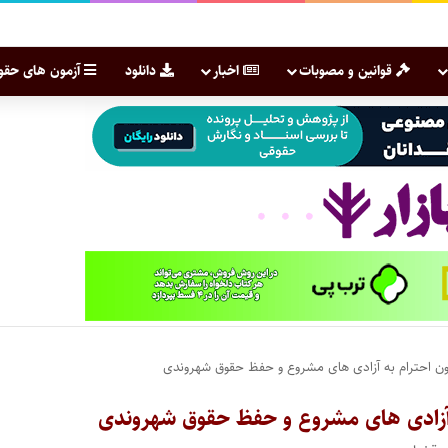
قوانین و مصوبات
اخبار
دانلود
آزمون های حقو