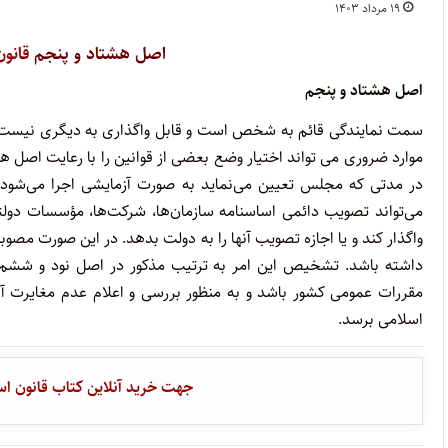
۱۹ مرداد ۱۴۰۳
اصل‏ هشتاد و پنجم
قانو
اصل‏ هشتاد و پنجم
سمت‏ نمایندگی‏ قائم‏ به‏ شخص‏ است‏ و قابل‏ واگذاری‏ به‏ دیگری‏ نیست‏. 
موارد ضروری‏ می‏ تواند اختیار وضع بعضی‏ از قوانین‏ را با رعایت‏ اصل‏ هف
در مدتی‏ که‏ مجلس‏ تعیین‏ می‏‌نماید به‏ صورت‏ آزمایشی‏ اجرا می‏‌ش
می‌تواند تصویب‏ دائمی‏ اساسنامه‏ سازمان‌ها، شرکت‌ها، مؤسسات‏ دولتی‏ 
واگذار کند و یا اجازه‏ تصویب‏ آنها را به‏ دولت‏ بدهد. در این‏ صورت‏ مصو
داشته‏ باشد. تشخیص‏ این‏ امر به‏ ترتیب‏ مذکور در اصل‏ نود و ششم‏ با
مقررات‏ عمومی‏ کشور باشد و به‏ منظور بررسی‏ و اعلام‏ عدم‏ مغایرت‏ آنه
اسلامی‏ برسد
.
جهت خرید آنلاین کتاب قانون ا