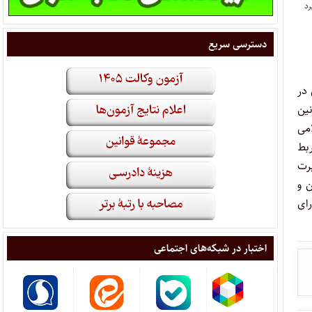
دسترسی سریع
 در
ین‏
می‏
ربط
رت‏
‏ و
ای‏
اختبار در شبکه‌های اجتماعی