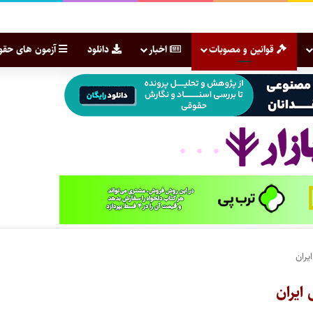
قوانین و مصوبات
اخبار
دانلود
آزمون های حقو
یران
ایران