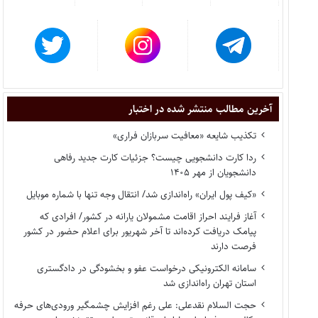
آخرین مطالب منتشر شده در اختبار
تکذیب شایعه «معافیت سربازان فراری»
ردا کارت دانشجویی چیست؟ جزئیات کارت جدید رفاهی
دانشجویان از مهر ۱۴۰۵
«کیف پول ایران» راه‌اندازی شد/ انتقال وجه تنها با شماره موبایل
آغاز فرایند احراز اقامت مشمولان یارانه در کشور/ افرادی که
پیامک دریافت کرده‌اند تا آخر شهریور برای اعلام حضور در کشور
فرصت دارند
سامانه الکترونیکی درخواست عفو و بخشودگی در دادگستری
استان تهران راه‌اندازی شد
حجت السلام نقدعلی: علی رغم افزایش چشمگیر ورودی‌های حرفه