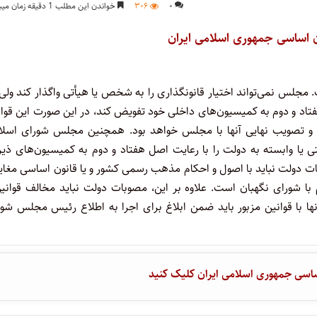
۰
۳۰۶
خواندن این مطلب 1 دقیقه زمان میبرد
ن اساسی جمهوری اسلامی ایران
مجلس‏ نمی‏‌تواند اختیار قانونگذاری‏ را به‏ شخص‏ یا هیأتی‏ واگذار کند ولی‏
تاد و دوم‏ به‏ کمیسیون‏‌های‏ داخلی‏ خود تفویض‏ کند، در این‏ صورت‏ این‏ قوان
ود و تصویب‏ نهایی‏ آنها با مجلس‏ خواهد بود. همچنین‏ مجلس‏ شورای‏ اسلا
یا وابسته‏ به‏ دولت‏ را با رعایت‏ اصل‏ هفتاد و دوم‏ به‏ کمیسیون‌های‏ ذی
بات‏ دولت‏ نباید با اصول‏ و احکام‏ مذهب‏ رسمی‏ کشور و یا قانون‏ اساسی‏ مغای
 شورای‏ نگهبان‏ است‏. علاوه‏ بر این‏، مصوبات‏ دولت‏ نباید مخالف قوانین
ا با قوانین‏ مزبور باید ضمن‏ ابلاغ‏ برای‏ اجرا به‏ اطلاع‏ رئیس‏ مجلس‏ شور
ساسی جمهوری اسلامی ایران کلیک کنید