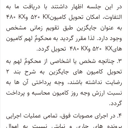
در این جلسه اظهار داشتند با دریافت ما به
التفاوت، امکان تحویل کامیون
KX
۵۲۰ و
KX
۴۸۰
به عنوان جایگزین طبق تقویم زمانی مشخص
وجود دارد. لذا مقرر گردید به محکومٌ لهم کامیون
های
KX
۵۲۰ و
KX
۴۸۰ تحویل گردد
.
۳ـ چنانچه شخص یا اشخاصی از محکومٌ لهم به
تحویل کامیون های جایگزین به شرح بند ۲
رضایت نداشته باشند، وجه پرداختی آن ها به
نسبت ارزش وجه روز کامیون محاسبه و پرداخت
گردد
.
۴ـ در اجرای مصوبات فوق، تمامی عملیات اجرایی
پرونده های جاری و نیابتی نسبت به اموال