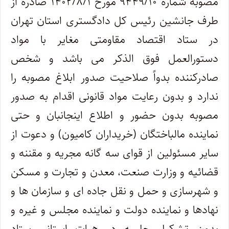
مصوبه شماره ۹۴۴۹/۱۰ مورخ ۱۴۰۲/۸/۱ صادره از
طرف جانشین رئیس کل دادگستری استان تهران
در ستاد اقتصاد مقاومتی مغایر با مواد
دستورالعمل فوق الذکر می باشد و شخص
صادرکننده بدواً صلاحیت صدور ابلاغ مصوبه را
ندارد و بدون رعایت مواد قانونی اقدام به صدور
مصوبه بدون حضور و اطلاع اینجانبان و حتی
نماینده مالباختگان (خریداران کامیون) و دعوت از
سایر مسئولین از قوای سه گانه مجریه و مقننه و
قضائیه و وزارت صنعت، معدن و تجارت و مسکن
و شهرسازی و حمل و نقل جاده ای و سازمان ها و
نهادها و نماینده دولت و نماینده مجلس و غیره و
بدون تشکیل جلسه در هیات استانی ستاد