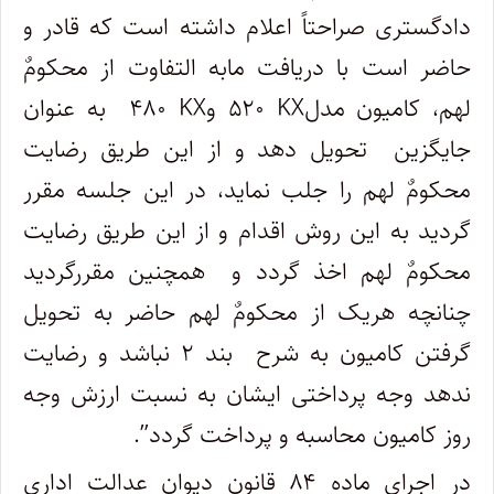
دادگستری صراحتاً اعلام داشته است که قادر و
حاضر است با دریافت مابه التفاوت از محکومٌ
لهم، کامیون مدل
KX
۵۲۰ و
KX
۴۸۰ به عنوان
جایگزین تحویل دهد و از این طریق رضایت
محکومٌ لهم را جلب نماید، در این جلسه مقرر
گردید به این روش اقدام و از این طریق رضایت
محکومٌ لهم اخذ گردد و همچنین مقررگردید
چنانچه هریک از محکومٌ لهم حاضر به تحویل
گرفتن کامیون به شرح بند ۲ نباشد و رضایت
ندهد وجه پرداختی ایشان به نسبت ارزش وجه
روز کامیون محاسبه و پرداخت گردد
.”
در اجرای ماده ۸۴ قانون دیوان عدالت اداری