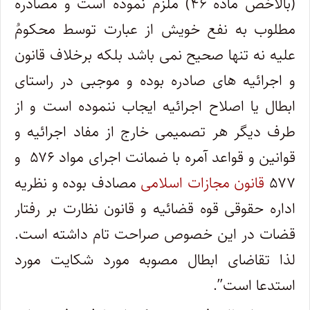
(بالأخص ماده ۴۶) ملزم نموده است و مصادره
مطلوب به نفع خویش از عبارت توسط محکومُ
علیه نه تنها صحیح نمی باشد بلکه برخلاف قانون
و اجرائیه های صادره بوده و موجبی در راستای
ابطال یا اصلاح اجرائیه ایجاب ننموده است و از
طرف دیگر هر تصمیمی خارج از مفاد اجرائیه و
قوانین و قواعد آمره با ضمانت اجرای مواد ۵۷۶ و
۵۷۷
قانون مجازات اسلامی
مصادف بوده و نظریه
اداره حقوقی قوه قضائیه و قانون نظارت بر رفتار
قضات در این خصوص صراحت تام داشته است.
لذا تقاضای ابطال مصوبه مورد شکایت مورد
استدعا است
.”