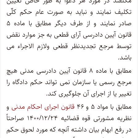
مکلّفند در مورد هر دعوا به طور خاص تعیین
تکلیف نمایند و نباید به صورت عام حکم کلّی
صادر نمایند و از طرف دیگر مطابق با ماده ۵
قانون آیین دادرسی آرای قطعی به جز موارد نقض
توسط مرجع تجدیدنظر قطعی ولازم الاجراء می
باشد
.
مطابق با ماده ۸ قانون آیین دادرسی مدنی هیچ
مرجع رسمی یا سازمان نمی تواند حکم دادگاه را
تغییر یا از اجرای آن جلوگیری کند
.
مطابق با مواد ۵ و ۴۶
قانون اجرای احکام مدنی
و
نظریه مشورتی قوه قضائیه ۱۴۰۰/۱۲/۲۴ صراحتاً
در رفع ابهام بیان داشته آنچه که مورد لحوق حکم