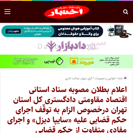
خانه
/
قوانین و مصوبات
/
آرای دیوان عدالت اداری
اعلام بطلان مصوبه ستاد استانی
اقتصاد مقاومتی دادگستری کل استان
تهران درخصوص الزام به توقّف اجرای
حکم قضایی علیه «سایپا دیزل» و اجرای
مفادی متفاوت از حکم قضایی