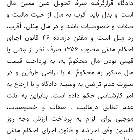
دادگاه قرارگرفته صرفاً تحویل عین معین مال
است و بدل باید اَقرب به مال از حیث مالیت و
صفات و خصوصیات باشد و در مال مِثلی، اَقرب،
رد مِثل است و مقنن درماده ۴۶ قانون اجرای
احکام مدنی مصوب ۱۳۵۶ صرف نظر از مِثلی یا
قِیمی بودن مال محکومٌ به، به پرداخت قیمت
مال مذکور به محکومٌ له با تراضی طرفین و در
صورت عدم تراضی به وسیله دادگاه و با ارجاع به
امر کارشناسی حکم داده است. بنابراین به علت
عدم تطابق درمالیت ـ صفات و خصوصیات،
موجبی برای الزام به پرداخت ارزش وجه روز
کامیون وفق اجرائیه و قانون اجرای احکام مدنی