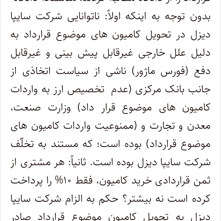
بدون توجه به اینکه اولاً: ناتوانایی شرکت سایپا
دیزل در تحویل کامیون های موضوع قرارداد به
دلیل علل خارجی غیرقابل پیش بینی و غیرقابل
دفع (فورس ماژور) ناشی از سیاست اتخاذی از
جانب بانک مرکزی (عدم تخصیص ارز به واردات
کامیون های موضوع قرار داد) وزارت صنعت،
معدن و تجارت و (ممنوعیت واردات کامیون های
موضوع قرارداد) بوده است؛ که مستند به تخلّف
شرکت سایپا دیزل بوده است. ثانیاً: هر مشتری از
ثمن قراردادی خرید کامیون، فقط ۱۰% را پرداخت
کرده است نه بیشتر؟ حکم به الزام شرکت سایپا
دیزل به تحویل کامیون موضوع قرارداد صادر