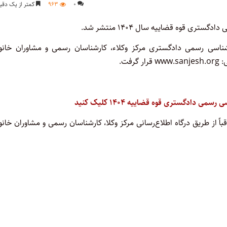
۰
۹۶۳
کمتر از یک دقی
ری قوه قضاییه سال ۱۴۰۴ منتشر شد.
ارشناسی رسمی دادگستری مرکز وکلاء، کارشناسان رسمی و مشاوران خانوا
فت.
 دادگستری قوه قضاییه ۱۴۰۴ کلیک کنید
 از طریق درگاه اطلاع‌رسانی مرکز وکلا، کارشناسان رسمی و مشاوران خانو