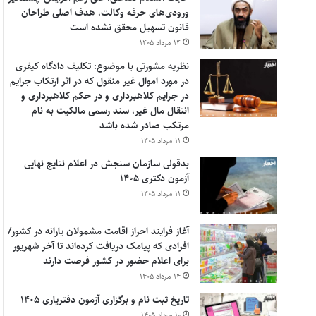
ورودی‌های حرفه وکالت، هدف اصلی طراحان
قانون تسهیل محقق نشده است
۱۴ مرداد ۱۴۰۵
نظریه مشورتی با موضوع: تکلیف دادگاه کیفری
در مورد اموال غیر منقول که در اثر ارتکاب جرایم
در جرایم کلاهبرداری و در حکم کلاهبرداری و
انتقال مال غیر، سند رسمی مالکیت به نام
مرتکب صادر شده باشد
۱۱ مرداد ۱۴۰۵
بدقولی سازمان سنجش در اعلام نتایج نهایی
آزمون دکتری ۱۴۰۵
۱۱ مرداد ۱۴۰۵
آغاز فرایند احراز اقامت مشمولان یارانه در کشور/
افرادی که پیامک دریافت کرده‌اند تا آخر شهریور
برای اعلام حضور در کشور فرصت دارند
۱۴ مرداد ۱۴۰۵
تاریخ ثبت نام و برگزاری آزمون دفتریاری ۱۴۰۵
۱۰ مرداد ۱۴۰۵