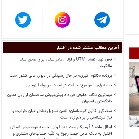
آخرین مطالب منتشر شده در اختبار
نحوه تهیه نقشه UTM و ارائه «مادر سند» برای صدور سند
مالکیت
پرونده «کلثوم اکبری» در حال رسیدگی در دیوان عالی کشور است
نمونه رای با موضوع: خیانت در امانت در روابط زوجین
مهم‌ترین نکات حقوقی قرارداد پیش‌فروش ساختمان از زبان معاون
دادگستری اصفهان
سخنگوی کانون کارشناسان: قانون تسهیل تعادل میان ظرفیت و
نیاز کارشناسی را بر هم زده است
ابطال ماده ۹ فُرم یکنواخت عقد قرض‌الحسنه درخصوص اعطای
اختیار به بانک عامل جهت رجوع به کلّیه حساب‌های مشتری و