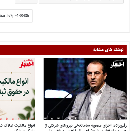
نوشته های مشابه
رفیع‌زاده: اجرای مصوبه ساماندهی نیروهای شرکتی از