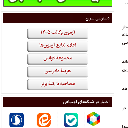
دسترسی سریع
ر مجاز
انه
د ملی
اند
رین
اهد
اختبار در شبکه‌های اجتماعی
 در
‌ها