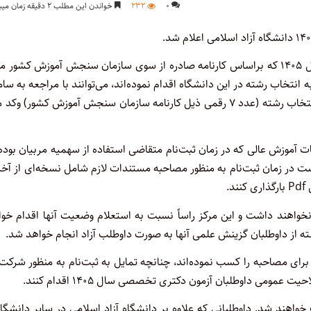
۰
۲۳۲
خواندن این مطلب ۲ دقیقه زمان میبرد
به گزارش اختبار، داوطلبان شرکت کننده در آزمون دکتری تخصصی سال ۱۴۰۵ که براساس کارنامه صادره از سوی سازمان سنجش آموزش کشو
انتخاب رشته در این دانشگاه اقدام نموده‌اند، می‌توانند با مراجعه به سام
با وارد نمودن کد دسترسی انتخاب رشته (عدد ۷ رقمی ذیل کارنامه سازمان سنجش آموزش کشور) وک
آموزش عالی که در زمان ثبت‌نام متقاضی استفاده از سهمیه مربیان بوده‌
ت در زمان ثبت‌نام به منظور مصاحبه مستندات لازم شامل نسخه‌ای از آخ
.
 نخواهند داشت و این مرکز راساً نسبت به استعلام وضعیت آنها اقدام خو
ته از داوطلبان گزینش علمی آنها به صورت داوطلب آزاد انجام خواهد شد.
ی مصاحبه را کسب نموده‌اند، چنانچه تمایل به ثبت‌نام به منظور شرکت
ی داوطلبان آزمون دکتری تخصصی سال ۱۴۰۵ اقدام کنند.
ند شد. داوطلبانی که علاوه بر دانشگاه آزاد اسلامی در سایر دانشگاه