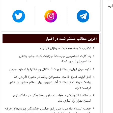
رم
آخرین مطالب منتشر شده در اختبار
تکذیب شایعه «معافیت سربازان فراری»
ردا کارت دانشجویی چیست؟ جزئیات کارت جدید رفاهی
دانشجویان از مهر ۱۴۰۵
«کیف پول ایران» راه‌اندازی شد/ انتقال وجه تنها با شماره موبایل
آغاز فرایند احراز اقامت مشمولان یارانه در کشور/ افرادی که
پیامک دریافت کرده‌اند تا آخر شهریور برای اعلام حضور در کشور
فرصت دارند
سامانه الکترونیکی درخواست عفو و بخشودگی در دادگستری
استان تهران راه‌اندازی شد
حجت السلام نقدعلی: علی رغم افزایش چشمگیر ورودی‌های حرفه