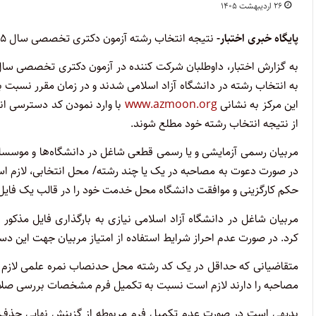
۲۶ اردیبهشت ۱۴۰۵
پایگاه خبری اختبار-
نتیجه انتخاب رشته آزمون دکتری تخصصی سال ۱۴۰۵ دانشگاه آزاد اسلامی اعلام شد.
به انتخاب رشته در دانشگاه آزاد اسلامی شدند و در زمان مقرر نسبت به 
این مرکز به نشانی
www.azmoon.org
از نتیجه انتخاب رشته خود مطلع شوند.
مربیان رسمی آزمایشی و یا رسمی قطعی شاغل در دانشگاه‌ها و موسسات 
در صورت دعوت به مصاحبه در یک یا چند رشته/ محل انتخابی، لازم اس
حکم کارگزینی و موافقت دانشگاه محل خدمت خود را در قالب یک فایل Pdf بارگذاری کنند
مربیان شاغل در دانشگاه آزاد اسلامی نیازی به بارگذاری فایل مذکور
کرد. در صورت عدم احراز شرایط استفاده از امتیاز مربیان جهت این دس
متقاضیانی که حداقل در یک کد رشته محل حدنصاب نمره علمی لازم برا
مصاحبه را دارند لازم است نسبت به تکمیل فرم مشخصات بررسی صلاحیت عموم
بدیهی است در صورت عدم تکمیل فرم مربوطه از گزینش نهایی حذف خواه