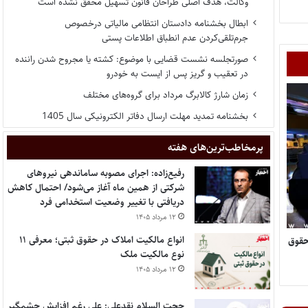
وکالت، هدف اصلی طراحان قانون تسهیل محقق نشده است
ابطال بخشنامه دادستان انتظامی مالیاتی درخصوص
جرم‌تلقی‌کردن عدم انطباق اطلاعات پستی
صورتجلسه نشست قضایی با موضوع: کشته یا مجروح شدن راننده
در تعقیب و گریز پس از ایست به خودرو
زمان شارژ کالابرگ مرداد برای گروه‌های مختلف
بخشنامه تمدید مهلت ارسال دفاتر الکترونیکی سال 1405
پر‌مخاطب‌ترین‌های هفته
رفیع‌زاده: اجرای مصوبه ساماندهی نیروهای
شرکتی از همین ماه آغاز می‌شود/ احتمال کاهش
دریافتی با تغییر وضعیت استخدامی فرد
۱۲ مرداد ۱۴۰۵
انواع مالکیت املاک در حقوق ثبتی؛ معرفی ۱۱
ن دکتری حقوق
نوع مالکیت ملک
۱۲ مرداد ۱۴۰۵
حجت السلام نقدعلی: علی رغم افزایش چشمگیر