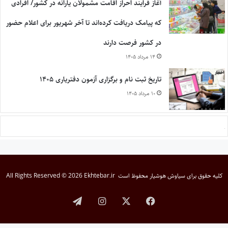
آغاز فرایند احراز اقامت مشمولان یارانه در کشور/ افرادی
که پیامک دریافت کرده‌اند تا آخر شهریور برای اعلام حضور
در کشور فرصت دارند
۱۴ مرداد ۱۴۰۵
تاریخ ثبت نام و برگزاری آزمون دفتریاری ۱۴۰۵
۱۰ مرداد ۱۴۰۵
کلیه حقوق برای
سیاوش هوشیار
محفوظ است
All Rights Reserved © 2026 Ekhtebar.ir