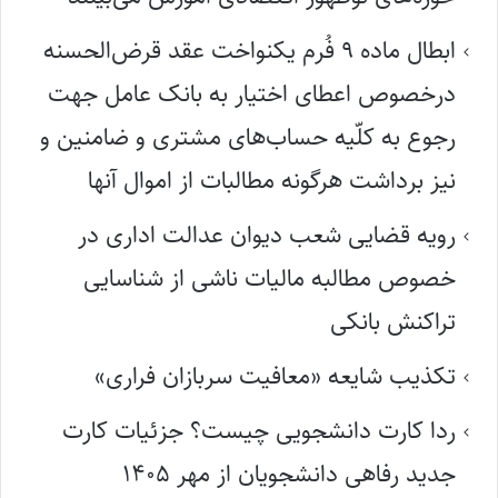
ابطال ماده ۹ فُرم یکنواخت عقد قرض‌الحسنه
درخصوص اعطای اختیار به بانک عامل جهت
رجوع به کلّیه حساب‌های مشتری و ضامنین و
نیز برداشت هرگونه مطالبات از اموال آنها
رویه قضایی شعب دیوان عدالت اداری در
خصوص مطالبه مالیات ناشی از شناسایی
تراکنش بانکی
تکذیب شایعه «معافیت سربازان فراری»
ردا کارت دانشجویی چیست؟ جزئیات کارت
جدید رفاهی دانشجویان از مهر ۱۴۰۵