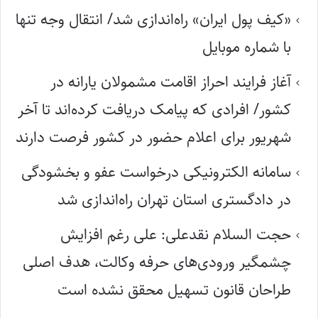
«کیف پول ایران» راه‌اندازی شد/ انتقال وجه تنها
با شماره موبایل
آغاز فرایند احراز اقامت مشمولان یارانه در
کشور/ افرادی که پیامک دریافت کرده‌اند تا آخر
شهریور برای اعلام حضور در کشور فرصت دارند
سامانه الکترونیکی درخواست عفو و بخشودگی
در دادگستری استان تهران راه‌اندازی شد
حجت السلام نقدعلی: علی رغم افزایش
چشمگیر ورودی‌های حرفه وکالت، هدف اصلی
طراحان قانون تسهیل محقق نشده است