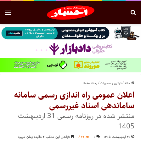
خانه
/
قوانین و مصوبات
/
بخشنامه ها
اعلان عمومی راه اندازی رسمی سامانه
ساماندهی اسناد غیررسمی
منتشر شده در روزنامه رسمی 31 اردیبهشت
1405
۳۰ اردیبهشت ۱۴۰۵
۰
۸۴۲
خواندن این مطلب ۲ دقیقه زمان میبرد