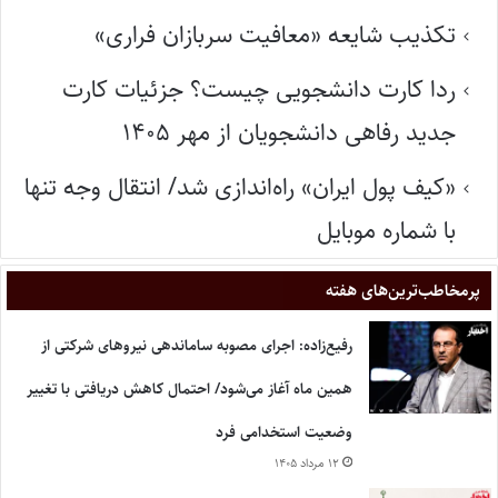
تکذیب شایعه «معافیت سربازان فراری»
ردا کارت دانشجویی چیست؟ جزئیات کارت
جدید رفاهی دانشجویان از مهر ۱۴۰۵
«کیف پول ایران» راه‌اندازی شد/ انتقال وجه تنها
با شماره موبایل
پر‌مخاطب‌ترین‌های هفته
رفیع‌زاده: اجرای مصوبه ساماندهی نیروهای شرکتی از
همین ماه آغاز می‌شود/ احتمال کاهش دریافتی با تغییر
وضعیت استخدامی فرد
۱۲ مرداد ۱۴۰۵