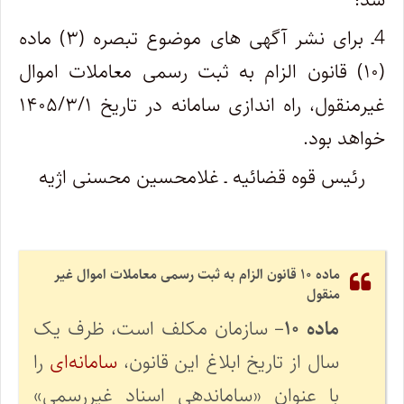
4ـ برای نشر آگهی های موضوع تبصره (۳) ماده
(۱۰) قانون الزام به ثبت رسمی معاملات اموال
غیرمنقول، راه اندازی سامانه در تاریخ ۱۴۰۵/۳/۱
خواهد بود.
رئیس قوه قضائیه ـ غلامحسین محسنی اژیه
ماده ۱۰ قانون الزام به ثبت رسمی معاملات اموال غیر
منقول
ماده ۱۰
– سازمان مکلف است، ظرف یک
سال از تاریخ ابلاغ این قانون،
سامانه‌ای
را
با عنوان «ساماندهی اسناد غیررسمی»