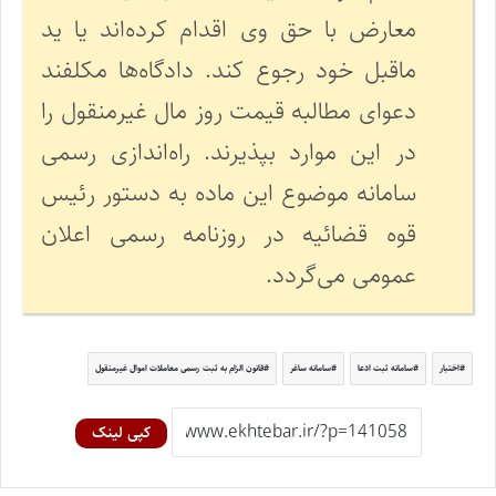
معارض با حق وی اقدام کرده‌اند یا ید
ماقبل خود رجوع کند. دادگاه‌ها مکلفند
دعوای مطالبه قیمت روز مال غیرمنقول را
در این موارد بپذیرند. راه‌اندازی رسمی
سامانه موضوع این ماده به دستور رئیس
قوه قضائیه در روزنامه رسمی اعلان
عمومی می‌گردد.
اختبار
سامانه ثبت ادعا
سامانه ساغر
قانون الزام به ثبت رسمی معاملات اموال غیرمنقول
کپی لینک