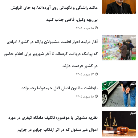
مانند رانندگی و نگهبانی روی آورده‌اند/ به جای افزایش
بی‌رویه وکیل، قاضی جذب کنید
۱۸ مرداد ۱۴۰۵
آغاز فرایند احراز اقامت مشمولان یارانه در کشور/ افرادی
که پیامک دریافت کرده‌اند تا آخر شهریور برای اعلام حضور
در کشور فرصت دارند
۱۴ مرداد ۱۴۰۵
بازداشت مظنون اصلی قتل حمیدرضا رجب‌زاده
۱۸ مرداد ۱۴۰۵
نظریه مشورتی با موضوع: تکلیف دادگاه کیفری در مورد
اموال غیر منقول که در اثر ارتکاب جرایم در جرایم