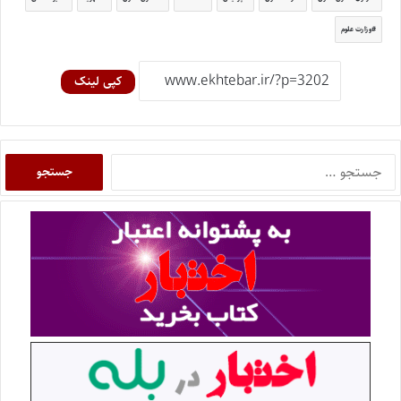
وزارت علوم
کپی لینک