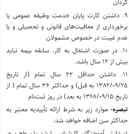
گردان
۹. داشتن کارت پایان خدمت وظیفه عمومی یا
برخورداری از معافیت‌های قانونی و تحصیلی و یا
عدم غیبت در خصوص مشمولان
۱۰. در صورت اشتغال به کار، سابقه بیمه نباید
بیش از ۱۲ سال باشد.
۱۱. داشتن حداقل ۲۲ سال تمام (از تاریخ
۱۳۸۲/۰۹/۲۵ به قبل) و حداکثر ۳۶ سال تمام ( از
تاریخ ۱۳۶۸/۰۹/۱۵ به بعد) در روز ثبت‌نام
تبصره-
موارد زیر به شرط ارائه تأییدیه معتبر به
حداکثر سن اضافه خواهد شد:
۱- دانش آموختگان کارشناسی ارشد یا سطح سه،