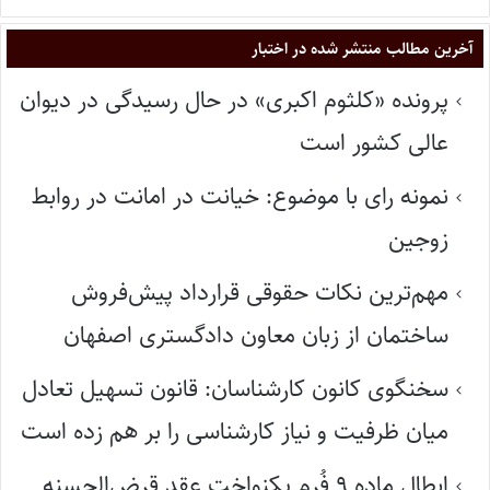
آخرین مطالب منتشر شده در اختبار
پرونده «کلثوم اکبری» در حال رسیدگی در دیوان
عالی کشور است
نمونه رای با موضوع: خیانت در امانت در روابط
زوجین
مهم‌ترین نکات حقوقی قرارداد پیش‌فروش
ساختمان از زبان معاون دادگستری اصفهان
سخنگوی کانون کارشناسان: قانون تسهیل تعادل
میان ظرفیت و نیاز کارشناسی را بر هم زده است
ابطال ماده ۹ فُرم یکنواخت عقد قرض‌الحسنه