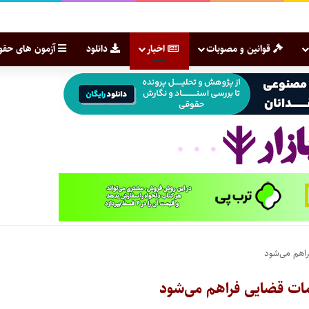
قوانین و مصوبات
اخبار
دانلود
آزمون های حقو
راهم می‌شود
امات قضایی فراهم می‌شود