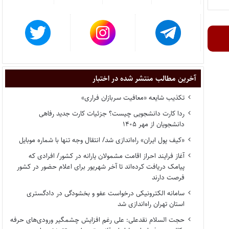
آخرین مطالب منتشر شده در اختبار
تکذیب شایعه «معافیت سربازان فراری»
ردا کارت دانشجویی چیست؟ جزئیات کارت جدید رفاهی
دانشجویان از مهر ۱۴۰۵
«کیف پول ایران» راه‌اندازی شد/ انتقال وجه تنها با شماره موبایل
آغاز فرایند احراز اقامت مشمولان یارانه در کشور/ افرادی که
پیامک دریافت کرده‌اند تا آخر شهریور برای اعلام حضور در کشور
فرصت دارند
سامانه الکترونیکی درخواست عفو و بخشودگی در دادگستری
استان تهران راه‌اندازی شد
حجت السلام نقدعلی: علی رغم افزایش چشمگیر ورودی‌های حرفه