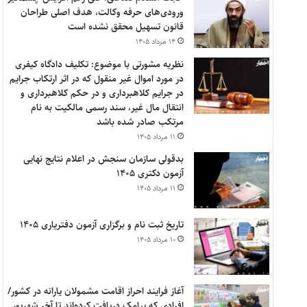
ورودی‌های حرفه وکالت، هدف اصلی طراحان
قانون تسهیل محقق نشده است
۱۴ مرداد ۱۴۰۵
نظریه مشورتی با موضوع: تکلیف دادگاه کیفری
در مورد اموال غیر منقول که در اثر ارتکاب جرایم
در جرایم کلاهبرداری و در حکم کلاهبرداری و
انتقال مال غیر، سند رسمی مالکیت به نام
مرتکب صادر شده باشد
۱۱ مرداد ۱۴۰۵
بدقولی سازمان سنجش در اعلام نتایج نهایی
آزمون دکتری ۱۴۰۵
۱۱ مرداد ۱۴۰۵
تاریخ ثبت نام و برگزاری آزمون دفتریاری ۱۴۰۵
۱۰ مرداد ۱۴۰۵
آغاز فرایند احراز اقامت مشمولان یارانه در کشور/
افرادی که پیامک دریافت کرده‌اند تا آخر شهریور