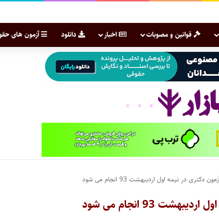
قوانین و مصوبات
اخبار
دانلود
آزمون های حقو
کتری در نیمه اول اردیبهشت 93 انجام می شود
ت 93 انجام می شود