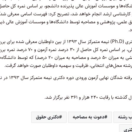
ه‌ها و موسسات آموزش عالی پذیرنده دانشجو،‌ بر اساس نمره کل حاصل 
دوره کارشناسی و کارشناسی ارشد انجام خواهد شد، تصریح کرد: فهرست اسامی معرفی شد
ق علمی، پژوهشی و مصاحبه توسط دانشگاه‌ها و موسسات آموزش عالی ذیر
توکلی خاطر نشان کرد: گزینش و پذیرش نهایی در آزمون ورودی دوره دکتری (Ph.D)‌ نیمه متمرکز سال ۱۳۹۳ از بین داوطلبان معرفی شده
سوابق علمی، پژوهشی و مصاحبه به دانشگاه‌ها و موسسات آموزش عالی،‌ بر اساس نمره کل حاصل از ۳۰ درصد نمره آزمو
سوابق علمی، پژوهشی و مصاحبه (نمره حاصل از سوابق علمی و پژوهشی به میزان ۵۰ درصد و مصاحبه به میزان ۲۰ درصد) که توس
 رشته محل‌های انتخابی، ظرفیت و سهمیه داوطلبان صورت خواهد گرفت.
وی درباره زمان اعلام نتایج نهایی این آزمون، گفت: فهرست اسامی پذیرفته شدگان نهای
ب رشته
دعوت به مصاحبه
دکتری حقوق
تری