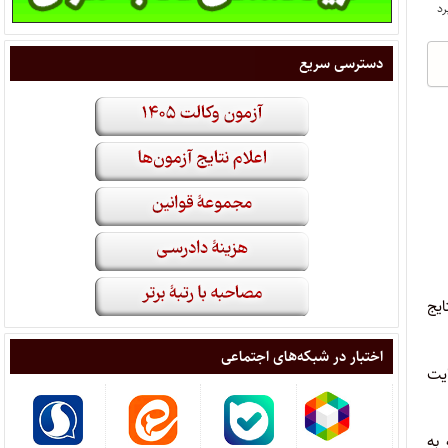
دسترسی سریع
ه نشانی www.sanjesh.org، گفت: نتایج
اختبار در شبکه‌های اجتماعی
ایت
به