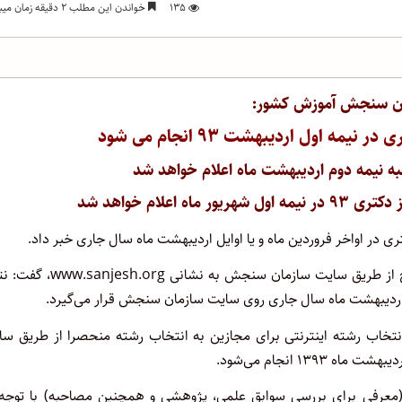
۱۳۵
خواندن این مطلب ۲ دقیقه زمان میبرد
ان سنجش آموزش کشور:
ه اول اردیبهشت ۹۳ انجام می شود
 نیمه دوم اردیبهشت ماه اعلام خواهد شد
اعلام خواهد شد
ی در اواخر فروردین ماه و یا اوایل اردیبهشت ماه سال جاری خبر داد.
دکتر حسین توکلی در گفت‌وگو با خبرنگار ایسنا، با اشاره به اعلام نتایج از طریق سایت سازمان سنجش ب
ایل اردیبهشت ماه سال جاری روی سایت سازمان سنجش قرار می‌گیرد.
 انتخاب رشته اینترنتی برای مجازین به انتخاب رشته منحصرا از طریق س
(معرفی برای بررسی سوابق علمی، پژوهشی و همچنین مصاحبه) با توجه 