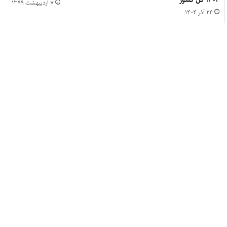
۱۴۰۴ کل کشور
۷ اردیبهشت ۱۳۹۹
۲۴ آذر ۱۴۰۴