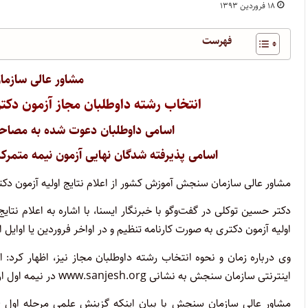
۱۸ فروردین ۱۳۹۳
فهرست
مشاور عالی سازم
انتخاب رشته داوطلبان مجاز آزمون دکتری در نیم
اسامی داوطلبان دعوت شده به مصاحبه
اسامی پذیرفته شدگان نهایی آزمون نیمه متمرکز دکتری ۹۳ در نیمه اول شهریور ماه 
مشاور عالی سازمان سنجش آموزش کشور از اعلام نتایج اولیه آزمون دکتر
اولیه آزمون دکتری به صورت کارنامه تنظیم و در اواخر فروردین یا او
وی درباره زمان و نحوه انتخاب رشته داوطلبان مجاز نیز، اظهار کرد:
اینترنتی سازمان سنجش به نشانی www.sanjesh.org در نیمه اول اردیبهشت ماه ۱۳۹۳ انجام می‌شود.
مشاور عالی سازمان سنجش با بیان اینکه گزینش علمی مرحله اول 