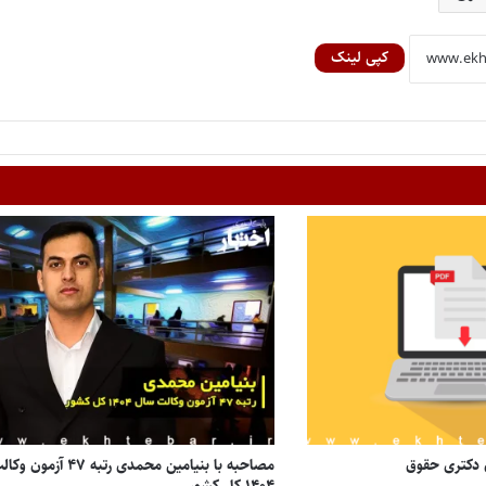
کپی لینک
 دکتری حقوق
مصاحبه با بنیامین محمدی رتبه ۴۷ آزمون 