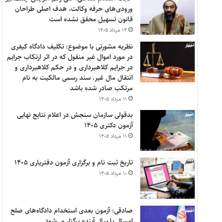
ورودی‌های حرفه وکالت، هدف اصلی طراحان
قانون تسهیل محقق نشده است
۱۴ مرداد ۱۴۰۵
نظریه مشورتی با موضوع: تکلیف دادگاه کیفری
در مورد اموال غیر منقول که در اثر ارتکاب جرایم
در جرایم کلاهبرداری و در حکم کلاهبرداری و
انتقال مال غیر، سند رسمی مالکیت به نام
مرتکب صادر شده باشد
۱۱ مرداد ۱۴۰۵
بدقولی سازمان سنجش در اعلام نتایج نهایی
آزمون دکتری ۱۴۰۵
۱۱ مرداد ۱۴۰۵
تاریخ ثبت نام و برگزاری آزمون دفتریاری ۱۴۰۵
۱۰ مرداد ۱۴۰۵
صادقی: آزمون بعدی استخدام دادگاه‌های صلح
امسال یا سال آینده برگزار می‌شود