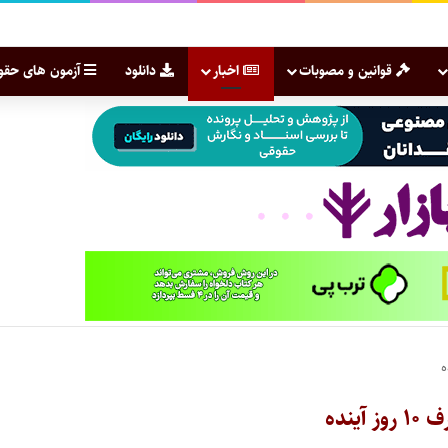
قوانین و مصوبات
اخبار
دانلود
آزمون های حقو
نده