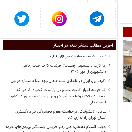
آخرین مطالب منتشر شده در اختبار
تکذیب شایعه «معافیت سربازان فراری»
ردا کارت دانشجویی چیست؟ جزئیات کارت جدید رفاهی
دانشجویان از مهر ۱۴۰۵
«کیف پول ایران» راه‌اندازی شد/ انتقال وجه تنها با شماره موبایل
آغاز فرایند احراز اقامت مشمولان یارانه در کشور/ افرادی که
پیامک دریافت کرده‌اند تا آخر شهریور برای اعلام حضور در کشور
فرصت دارند
سامانه الکترونیکی درخواست عفو و بخشودگی در دادگستری
استان تهران راه‌اندازی شد
حجت السلام نقدعلی: علی رغم افزایش چشمگیر ورودی‌های حرفه