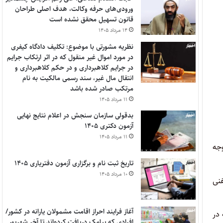
ورودی‌های حرفه وکالت، هدف اصلی طراحان
قانون تسهیل محقق نشده است
۱۴ مرداد ۱۴۰۵
نظریه مشورتی با موضوع: تکلیف دادگاه کیفری
در مورد اموال غیر منقول که در اثر ارتکاب جرایم
در جرایم کلاهبرداری و در حکم کلاهبرداری و
انتقال مال غیر، سند رسمی مالکیت به نام
مرتکب صادر شده باشد
۱۱ مرداد ۱۴۰۵
بدقولی سازمان سنجش در اعلام نتایج نهایی
آزمون دکتری ۱۴۰۵
۱۱ مرداد ۱۴۰۵
وجه
تاریخ ثبت نام و برگزاری آزمون دفتریاری ۱۴۰۵
۱۰ مرداد ۱۴۰۵
فنی
آغاز فرایند احراز اقامت مشمولان یارانه در کشور/
 در
افرادی که پیامک دریافت کرده‌اند تا آخر شهریور