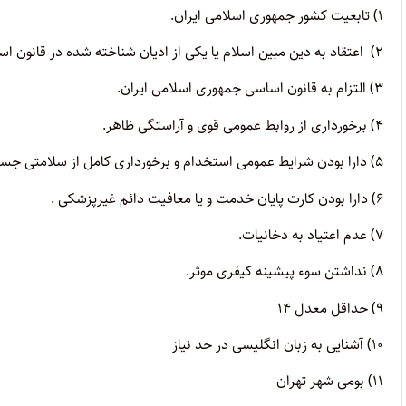
۱) تابعیت کشور جمهوری اسلامی ایران.
۲) اعتقاد به دین مبین اسلام یا یکی از ادیان شناخته شده در قانون اساسی جمهوری اسلامی ایران.
۳) التزام به قانون اساسی جمهوری اسلامی ایران.
۴) برخورداری از روابط عمومی قوی و آراستگی ظاهر.
۵) دارا بودن شرایط عمومی استخدام و برخورداری کامل از سلامتی جسمی و روحی و توانایی لازم براساس تایید پزشک معتمد بانک.
۶) دارا بودن کارت پایان خدمت و یا معافیت دائم غیرپزشکی .
۷) عدم اعتیاد به دخانیات.
۸) نداشتن سوء پیشینه کیفری موثر.
۹) حداقل معدل ۱۴
۱۰) آشنایی به زبان انگلیسی در حد نیاز
۱۱) بومی شهر تهران