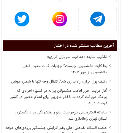
آخرین مطالب منتشر شده در اختبار
تکذیب شایعه «معافیت سربازان فراری»
ردا کارت دانشجویی چیست؟ جزئیات کارت جدید رفاهی
دانشجویان از مهر ۱۴۰۵
«کیف پول ایران» راه‌اندازی شد/ انتقال وجه تنها با شماره موبایل
آغاز فرایند احراز اقامت مشمولان یارانه در کشور/ افرادی که
پیامک دریافت کرده‌اند تا آخر شهریور برای اعلام حضور در کشور
فرصت دارند
سامانه الکترونیکی درخواست عفو و بخشودگی در دادگستری
استان تهران راه‌اندازی شد
حجت السلام نقدعلی: علی رغم افزایش چشمگیر ورودی‌های حرفه