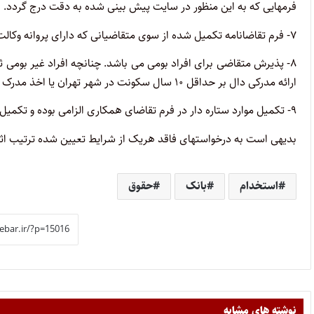
فرمهایی که به این منظور در سایت پیش بینی شده به دقت درج گردد.
۷- فرم تقاضانامه تکمیل شده از سوی متقاضیانی که دارای پروانه وکالت می باشند، ترتیب اثر داده نخواهد شد.
۸- پذیرش متقاضی برای افراد بومی می باشد. چنانچه افراد غیر بومی ث
ارائه مدرکی دال بر حداقل ۱۰ سال سکونت در شهر تهران یا اخذ مدرک تحصیلی دیپلم در شهر تهران الزمی است.
۹- تکمیل موارد ستاره دار در فرم تقاضای همکاری الزامی بوده و تکمیل سایر موارد اختیاری می باشد.
بدیهی است به درخواستهای فاقد هریک از شرایط تعیین شده ترتیب اثر
استخدام
بانک
حقوق
نوشته های مشابه