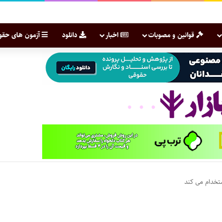
قوانین و مصوبات
اخبار
دانلود
آزمون های حقو
تخدام می کند